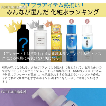
FORTUNE編集部
【アンケート】肌質別おすすめ化粧水ランキング！秋冬・マス
クによる乾燥にも負けない肌になろう
乾燥が気になる秋冬、さらにマスクによる肌あれに悩まされている方も多いの
ではないでしょうか？そこでふぉーちゅん編集部では、SNSのフォロワーさん
を対象にアンケートを実施し、≪肌質別おすすめ化粧水ランキング≫を作成。
それぞれの化粧水のおすすめポイントや口コミをたっぷりご紹介していきま
す！
FORTUNE編集部