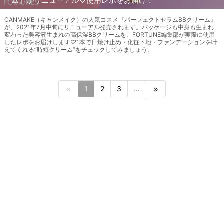
ーム』がリニューアル♡使用レポをお届け！
CANMAKE（キャンメイク）の人気コスメ『パーフェクトセラムBBクリーム』
が、2021年7月中旬にリニューアル発売されます。パッケージも中身も生まれ
変わった美容液生まれの高保湿BBクリームを、FORTUNE編集部が実際に使用
したレポをお届けします♡1本で日焼け止め・化粧下地・ファンデーションを叶
えてくれる“時短クリーム”をチェックしてみましょう。
1
2
3
…