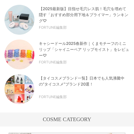
【2025最新版】目指せ毛穴レス肌！毛穴を埋めて
隠す「おすすめ部分用下地＆プライマー」ランキン
グ♡
FORTUNE編集部
キャシードール2025春新作｜くまモチーフのミニ
リップ「シャイニーベア リップモイスト」をレビュ
ー♡
FORTUNE編集部
【タイコスメブランド一覧】日本でも人気沸騰中
の“タイコスメ”ブランド20選！
FORTUNE編集部
COSME CATEGORY