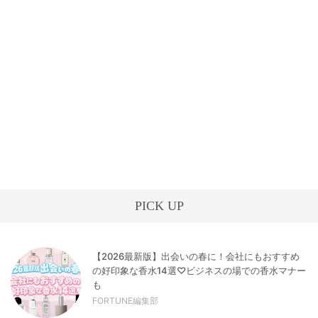
PICK UP
【2026最新版】出会いの春に！会社にもおすすめ
の好印象な香水14選♡ビジネスの場での香水マナー
も
FORTUNE編集部