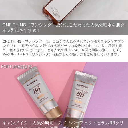
ONE THING（ワンシング）成分にこだわった人気化粧水を肌タ
イプ別におすすめ！
ONE THING（ワンシング）は、口コミで人気を博している韓国スキンケアブラ
ンドです。“原液化粧水”と呼ばれるほど一つの成分に特化しており、種類も豊
富。色々な使い方ができることも人気の理由です。今回は肌悩み別に、おすす
めのONE THING（ワンシング）化粧水とその使い方もご紹介していきます。
FORTUNE編集部
キャンメイク｜人気の時短コスメ『パーフェクトセラムBBクリ