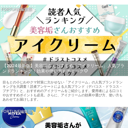
FORTUNE編集部
【2024最新版】美容垢さんおすすめ「アイクリーム」人気ブラ
ンドランキング！効果や使い方もチェック♡
目もとの小じわやクマ対策に欠かせない「アイクリーム」の人気ブランドラン
キングを大調査！読者アンケートによる人気ブランド（デパコス・ドラコス・
プチプラ）と、おすすめのアイクリームをご紹介します。愛用者による口コミ
やおすすめポイントも必見。さらに、アイクリームの効果や選び方、使い方も
あわせてお届けします。
FORTUNE編集部