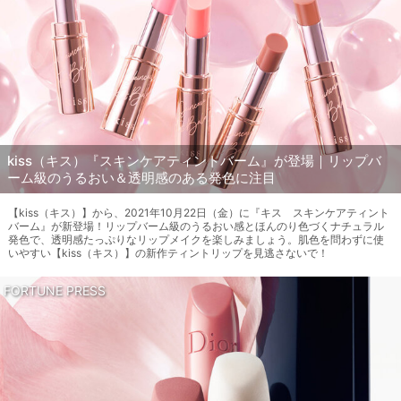
kiss（キス）『スキンケアティントバーム』が登場｜リップバ
ーム級のうるおい＆透明感のある発色に注目
【kiss（キス）】から、2021年10月22日（金）に『キス スキンケアティント
バーム』が新登場！リップバーム級のうるおい感とほんのり色づくナチュラル
発色で、透明感たっぷりなリップメイクを楽しみましょう。肌色を問わずに使
いやすい【kiss（キス）】の新作ティントリップを見逃さないで！
FORTUNE PRESS