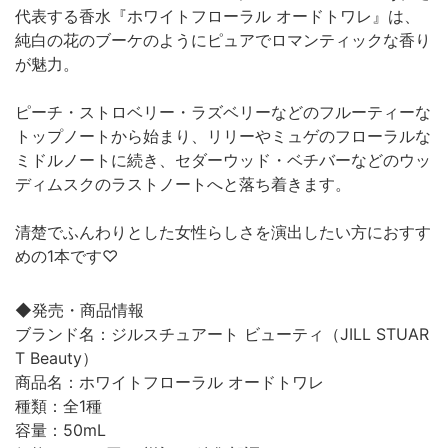
代表する香水『ホワイトフローラル オードトワレ』は、
純白の花のブーケのようにピュアでロマンティックな香り
が魅力。
ピーチ・ストロベリー・ラズベリーなどのフルーティーな
トップノートから始まり、リリーやミュゲのフローラルな
ミドルノートに続き、セダーウッド・ベチバーなどのウッ
ディムスクのラストノートへと落ち着きます。
清楚でふんわりとした女性らしさを演出したい方におすす
めの1本です♡
◆発売・商品情報
ブランド名：ジルスチュアート ビューティ（JILL STUAR
T Beauty）
商品名：ホワイトフローラル オードトワレ
種類：全1種
容量：50mL