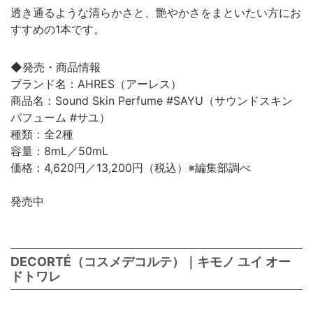
透き通るような清らかさと、艶やかさをまといたい方にお
すすめの1本です。
◆発売・商品情報
ブランド名：AHRES（アーレス）
商品名：Sound Skin Perfume #SAYU（サウンドスキン
パフューム #サユ）
種類：全2種
容量：8mL／50mL
価格：4,620円／13,200円（税込）※編集部調べ
発売中
DECORTÉ（コスメデコルテ）｜キモノ ユイ オー
ドトワレ