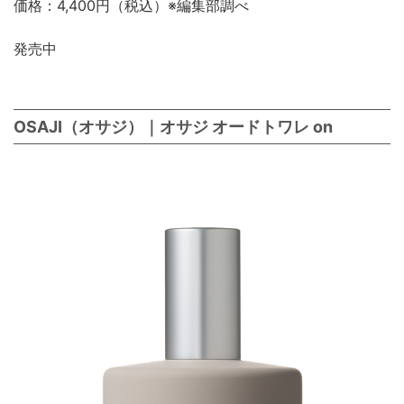
価格：4,400円（税込）※編集部調べ
発売中
OSAJI（オサジ）｜オサジ オードトワレ on