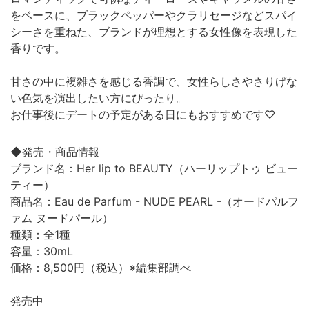
をベースに、ブラックペッパーやクラリセージなどスパイ
シーさを重ねた、ブランドが理想とする女性像を表現した
香りです。
甘さの中に複雑さを感じる香調で、女性らしさやさりげな
い色気を演出したい方にぴったり。
お仕事後にデートの予定がある日にもおすすめです♡
◆発売・商品情報
ブランド名：Her lip to BEAUTY（ハーリップトゥ ビュー
ティー）
商品名：Eau de Parfum - NUDE PEARL -（オードパルフ
ァム ヌードパール）
種類：全1種
容量：30mL
価格：8,500円（税込）※編集部調べ
発売中