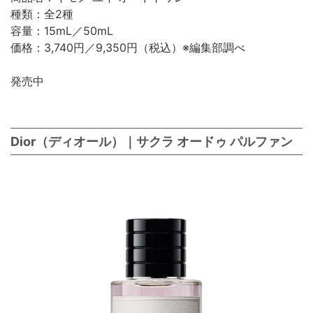
種類：全2種
容量：15mL／50mL
価格：3,740円／9,350円（税込）※編集部調べ
発売中
Dior（ディオール）｜サクラ オードゥ パルファン