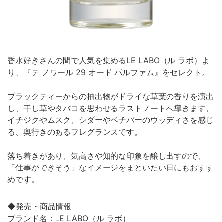
香水好きさんの間で人気を集めるLE LABO（ル ラボ）よ
り、『テ ノワール 29 オード パルファム』をセレクト。
ブラックティーからの抽出物がドライな草葉の香りを演出
し、干し草やタバコを思わせるラストノートへ導きます。
イチジクやムスク、シダーやベチバーのウッディさを感じ
る、奥行きのあるフレグランスです。
落ち着きがあり、気高さや知的な印象を醸し出すので、
「仕事ができそう」なイメージをまといたい日にもおすす
めです。
◆発売・商品情報
ブランド名：LE LABO（ル ラボ）