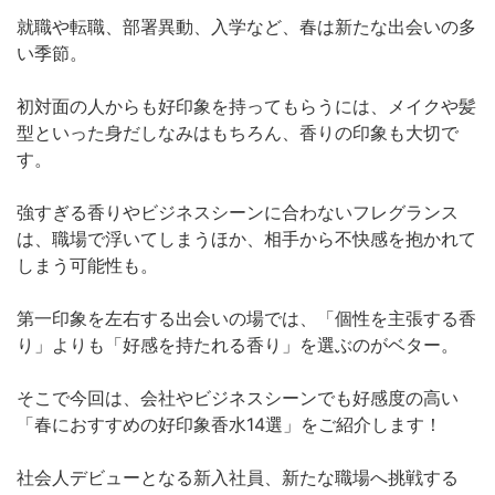
就職や転職、部署異動、入学など、春は新たな出会いの多
い季節。
初対面の人からも好印象を持ってもらうには、メイクや髪
型といった身だしなみはもちろん、香りの印象も大切で
す。
強すぎる香りやビジネスシーンに合わないフレグランス
は、職場で浮いてしまうほか、相手から不快感を抱かれて
しまう可能性も。
第一印象を左右する出会いの場では、「個性を主張する香
り」よりも「好感を持たれる香り」を選ぶのがベター。
そこで今回は、会社やビジネスシーンでも好感度の高い
「春におすすめの好印象香水14選」をご紹介します！
社会人デビューとなる新入社員、新たな職場へ挑戦する