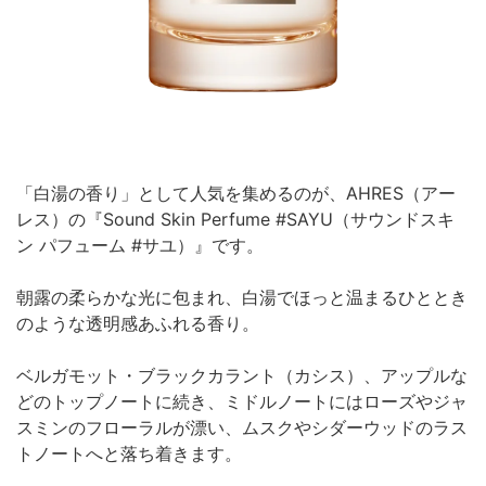
「白湯の香り」として人気を集めるのが、AHRES（アー
レス）の『Sound Skin Perfume #SAYU（サウンドスキ
ン パフューム #サユ）』です。
朝露の柔らかな光に包まれ、白湯でほっと温まるひととき
のような透明感あふれる香り。
ベルガモット・ブラックカラント（カシス）、アップルな
どのトップノートに続き、ミドルノートにはローズやジャ
スミンのフローラルが漂い、ムスクやシダーウッドのラス
トノートへと落ち着きます。