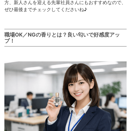
方、新人さんを迎える先輩社員さんにもおすすめなので、
ぜひ最後までチェックしてくださいね♪
職場OK／NGの香りとは？良い匂いで好感度アッ
プ！