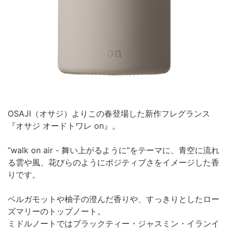
OSAJI（オサジ）よりこの春登場した新作フレグランス
『オサジ オードトワレ on』。
“walk on air - 舞い上がるように”をテーマに、青空に流れ
る雲や風、花びらのようにポジティブさをイメージした香
りです。
ベルガモットや柚子の澄んだ香りや、すっきりとしたロー
ズマリーのトップノート。
ミドルノートではブラックティー・ジャスミン・イランイ