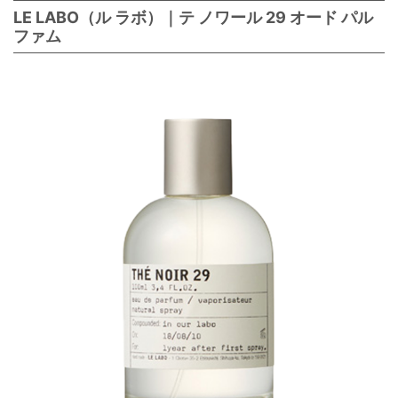
LE LABO（ル ラボ）｜テ ノワール 29 オード パル
ファム