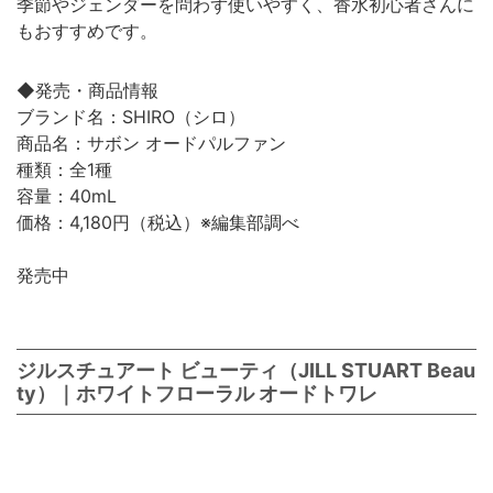
季節やジェンダーを問わず使いやすく、香水初心者さんに
もおすすめです。
◆発売・商品情報
ブランド名：SHIRO（シロ）
商品名：サボン オードパルファン
種類：全1種
容量：40mL
価格：4,180円（税込）※編集部調べ
発売中
ジルスチュアート ビューティ（JILL STUART Beau
ty）｜ホワイトフローラル オードトワレ