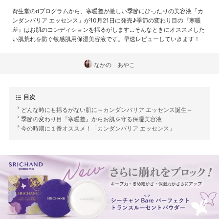
資生堂のdプログラムから、寒暖差が激しい季節にぴったりの美容液「カ
ンダンバリア エッセンス」が10月21日に発売♪季節の変わり目の『寒暖
差』はお肌のコンディションを揺るがします…そんなときにオススメした
い肌荒れを防ぐ敏感肌用保湿美容液です。早速レビューしていきます！
なかの あやこ
目次
どんな時にも揺るがない肌に～カンダンバリア エッセンス誕生～
季節の変わり目『寒暖差』からお肌を守る保湿美容液
今の時期に１番オススメ！「カンダンバリア エッセンス」