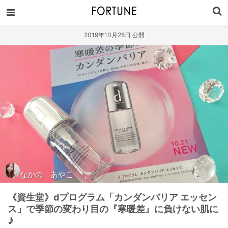
2019年10月28日 公開
なかの あやこ
《資生堂》dプログラム「カンダンバリア エッセン
ス」で季節の変わり目の『寒暖差』に負けない肌に
♪