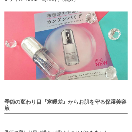
季節の変わり目『寒暖差』からお肌を守る保湿美容
液