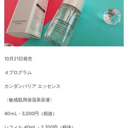
10月21日発売
ｄプログラム
カンダンバリア エッセンス
〈敏感肌用保湿美容液〉
40ｍL・3,000円（税抜）
レフィル 40mL・2,700円（税抜）