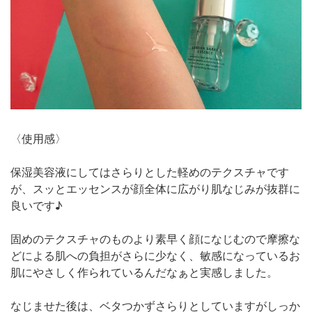
〈使用感〉
保湿美容液にしてはさらりとした軽めのテクスチャです
が、スッとエッセンスが顔全体に広がり肌なじみが抜群に
良いです♪
固めのテクスチャのものより素早く顔になじむので摩擦な
どによる肌への負担がさらに少なく、敏感になっているお
肌にやさしく作られているんだなぁと実感しました。
なじませた後は、ベタつかずさらりとしていますがしっか