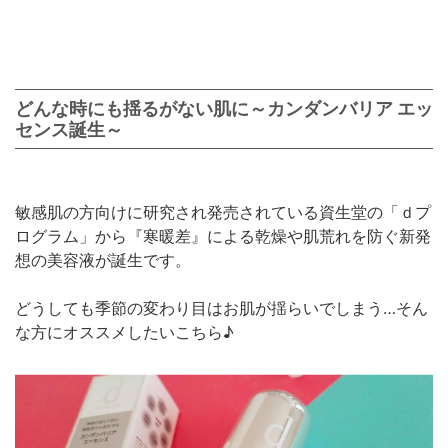
どんな時にも揺るがない肌に～カンダンバリア エッ
センス誕生～
敏感肌の方向けに研究され発売されている資生堂の「ｄプ
ログラム」から『寒暖差』による乾燥や肌荒れを防ぐ新発
想の美容液が誕生です。
どうしても季節の変わり目はお肌が揺らいでしまう…そん
な方にオススメしたいこちら♪