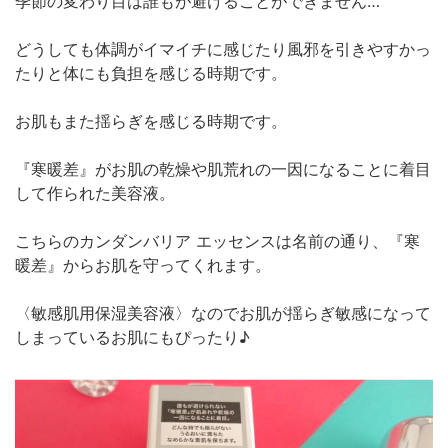
季節の変わり目は誰もが避けることができません…
どうしても体調がイマイチに感じたり風邪を引きやすかっ
たりと体にも負担を感じる時期です。
お肌もまた揺らぎを感じる時期です。
『寒暖差』がお肌の乾燥や肌荒れの一因になることに着目
して作られた美容液。
こちらのカンダンバリア エッセンスは名前の通り、『寒
暖差』からお肌を守ってくれます。
〈敏感肌用保湿美容液〉なのでお肌が揺らぎ敏感になって
しまっているお肌にもぴったり♪