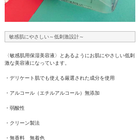
敏感肌にやさしい～低刺激設計～
〈敏感肌用保湿美容液〉とあるようにお肌にやさしい低刺
激な美容液になっています。
・デリケート肌でも使える厳選された成分を使用
・アルコール（エチルアルコール）無添加
・弱酸性
・クリーン製法
・無香料 無着色