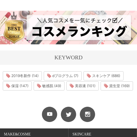
KEYWORD
2019冬新作 (14)
dプログラム (7)
スキンケア (686)
保湿 (147)
敏感肌 (49)
美容液 (101)
資生堂 (169)
MAKE&COSME
SKINCARE