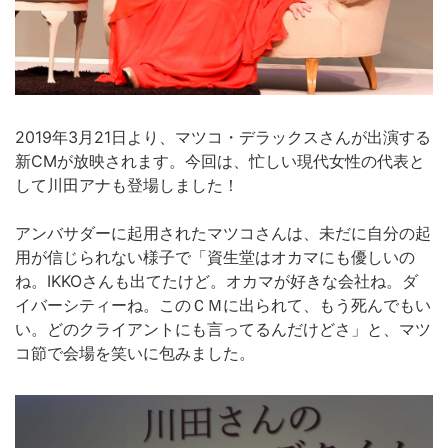
2019年3月21日より、マツコ・デラックスさんが出演する
新CMが放映されます。今回は、忙しい現代女性の代表と
して川田アナも登場しました！
アンバサダーに起用されたマツコさんは、未だに自分の起
用が信じられない様子で「資生堂はオカマにも優しいの
ね。IKKOさんも出てたけど。オカマが好きな会社ね。ダ
イバーシティーね。このＣＭに出られて、もう死んでもい
い。どのクライアントにも言ってるんだけどさ」と、マツ
コ節で会場を笑いに包みました。