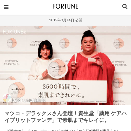
2019年3月14日 公開
FORTUNE編集部
マツコ・デラックスさん登壇！資生堂「薬用 ケアハ
イブリットファンデ」で素肌までキレイに。
資生堂から、“ファンデーションをつけている年3,500時間が素肌をキレ