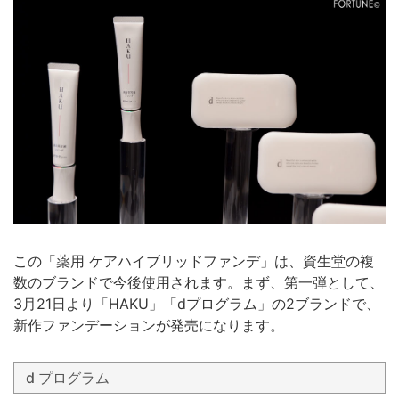
この「薬用 ケアハイブリッドファンデ」は、資生堂の複
数のブランドで今後使用されます。まず、第一弾として、
3月21日より「HAKU」「dプログラム」の2ブランドで、
新作ファンデーションが発売になります。
d プログラム