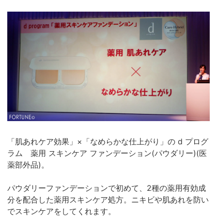
「肌あれケア効果」×「なめらかな仕上がり」の d プログ
ラム 薬用 スキンケア ファンデーション(パウダリー)(医
薬部外品)。
パウダリーファンデーションで初めて、2種の薬用有効成
分を配合した薬用スキンケア処方。ニキビや肌あれを防い
でスキンケアをしてくれます。