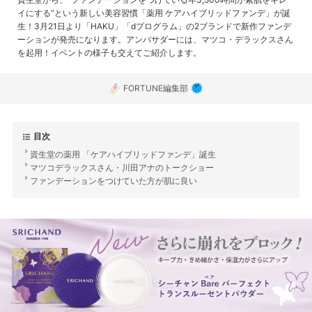
イにする”という新しい美容習慣「薬用 ケアハイブリッドファンデ」が誕
生！3月21日より「HAKU」「dプログラム」の2ブランドで新作ファンデ
ーションが発売になります。アンバサダーには、マツコ・デラックスさん
を起用！イベントの様子も交えてご紹介します。
FORTUNE編集部
目次
資生堂の薬用 「ケアハイブリッドファンデ」誕生
マツコデラックスさん・川田アナのトークショー
ファンデーションをつけていた方が肌に良い