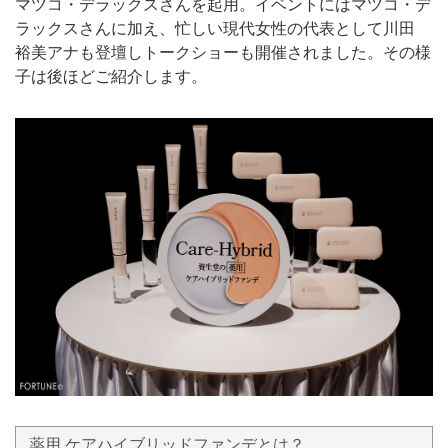
マツコ・デラックスさんを起用。イベントにはマツコ・デ
ラックスさんに加え、忙しい現代女性の代表として川田
裕美アナも登壇しトークショーも開催されました。その様
子は後ほどご紹介します。
薬用 ケアハイブリッドファンデとは？