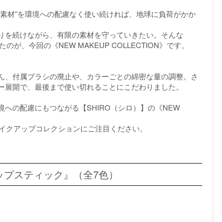
“素材”を環境への配慮なく使い続ければ、地球に負荷がかか
りを続けながら、有限の素材を守っていきたい。そんな
が、今回の《NEW MAKEUP COLLECTION》です。
ん、付属ブラシの廃止や、カラーごとの綿密な量の調整。さ
ー展開で、最後まで使い切れることにこだわりました。
への配慮にもつながる【SHIRO（シロ）】の《NEW
メイクアップコレクションにご注目ください。
ップスティック』（全7色）