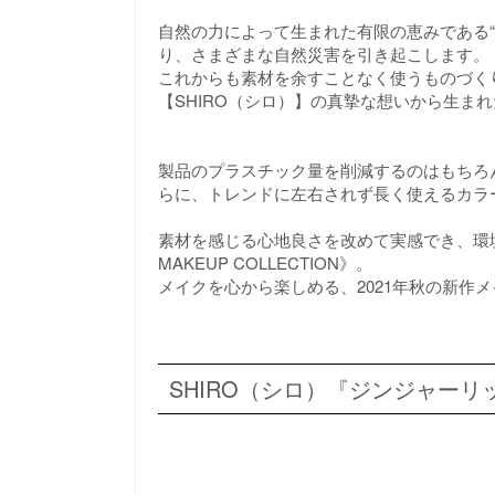
自然の力によって生まれた有限の恵みである
り、さまざまな自然災害を引き起こします。
これからも素材を余すことなく使うものづく
【SHIRO（シロ）】の真摯な想いから生まれたの
製品のプラスチック量を削減するのはもちろ
らに、トレンドに左右されず長く使えるカラ
素材を感じる心地良さを改めて実感でき、環境
MAKEUP COLLECTION》。
メイクを心から楽しめる、2021年秋の新作
SHIRO（シロ）『ジンジャーリ