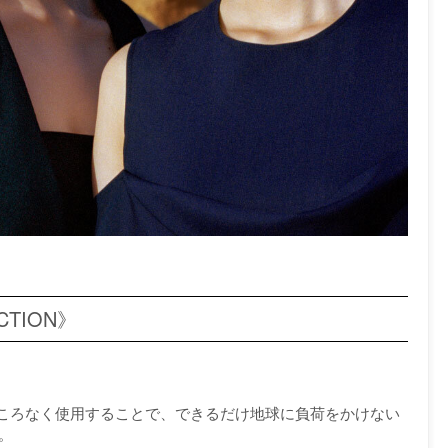
CTION》
ころなく使用することで、できるだけ地球に負荷をかけない
。