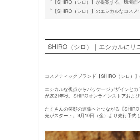
【SHIRO（シロ）】が提案する、環境
【SHIRO（シロ）】のエシカルなコス
SHIRO（シロ）｜エシカルに
コスメティックブランド【SHIRO（シロ）
エシカルな視点からパッケージデザインとカラーが
が2021年秋、SHIROオンラインストアおよ
たくさんの笑顔の連鎖へとつながる【SHIRO（
売がスタート。9月10日（金）より先行予約