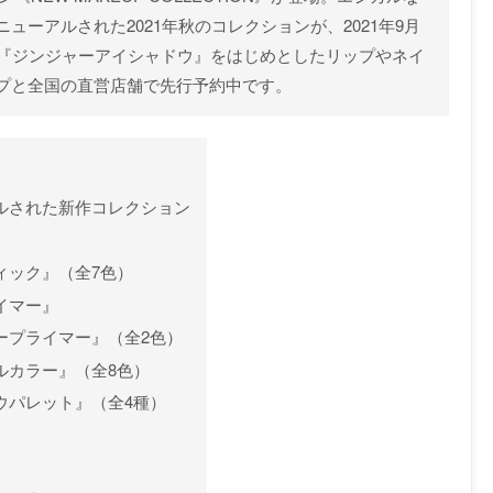
ーアルされた2021年秋のコレクションが、2021年9月
の『ジンジャーアイシャドウ』をはじめとしたリップやネイ
プと全国の直営店舗で先行予約中です。
アルされた新作コレクション
ィック』（全7色）
イマー』
ープライマー』（全2色）
ルカラー』（全8色）
ウパレット』（全4種）