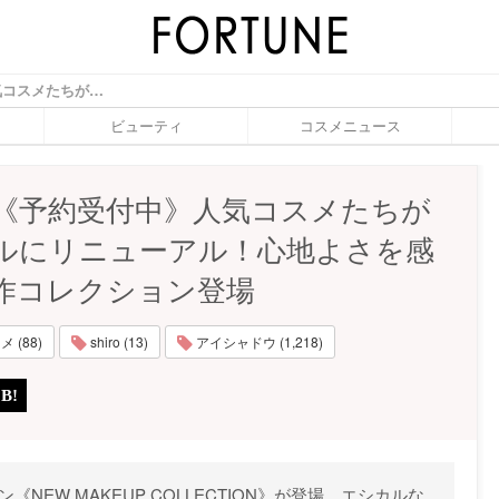
SHIRO《予約受付中》人気コスメたちがエシカルにリニューアル！心地よさを感じる新作コレクション登場 - ふぉーちゅん(FORTUNE)
ビューティ
コスメニュース
RO《予約受付中》人気コスメたちが
ルにリニューアル！心地よさを感
作コレクション登場
 (88)
shiro (13)
アイシャドウ (1,218)
NEW MAKEUP COLLECTION》が登場。エシカルな