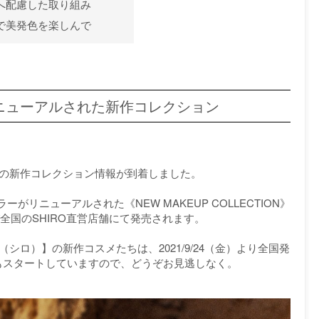
面へ配慮した取り組み
メで美発色を楽しんで
リニューアルされた新作コレクション
】の新作コレクション情報が到着しました。
リニューアルされた《NEW MAKEUP COLLECTION》
び全国のSHIRO直営店舗にて発売されます。
シロ）】の新作コスメたちは、2021/9/24（金）より全国発
もスタートしていますので、どうぞお見逃しなく。