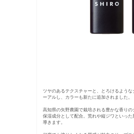
ツヤのあるテクスチャーと、とろけるような
ーアルし、カラーも新たに追加されました。
高知県の矢野農園で栽培される豊かな香りのジ
保湿成分として配合。荒れや縦ジワといった
導きます。