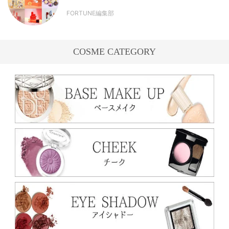
FORTUNE編集部
COSME CATEGORY