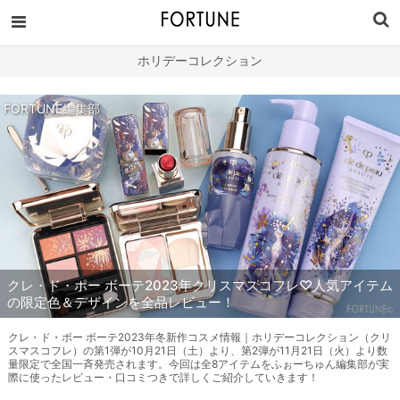
ホリデーコレクション
FORTUNE編集部
クレ・ド・ポー ボーテ2023年クリスマスコフレ♡人気アイテム
の限定色＆デザインを全品レビュー！
クレ・ド・ポー ボーテ2023年冬新作コスメ情報｜ホリデーコレクション（クリ
スマスコフレ）の第1弾が10月21日（土）より、第2弾が11月21日（火）より数
量限定で全国一斉発売されます。今回は全8アイテムをふぉーちゅん編集部が実
際に使ったレビュー・口コミつきで詳しくご紹介していきます！