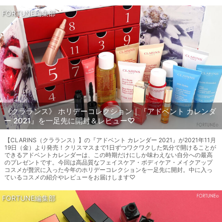
FORTUNE編集部
《クラランス》 ホリデーコレクション｜『アドベント カレンダ
ー 2021』を一足先に開封＆レビュー♡
【CLARINS（クラランス）】の『アドベント カレンダー 2021』が2021年11月
19日（金）より発売！クリスマスまで1日ずつワクワクした気分で開けることが
できるアドベントカレンダーは、この時期だけにしか味わえない自分への最高
のプレゼントです。今回は高品質なフェイスケア・ボディケア・メイクアップ
コスメが贅沢に入った今年のホリデーコレクションを一足先に開封。中に入っ
ているコスメの紹介やレビューをお届けします♡
FORTUNE編集部