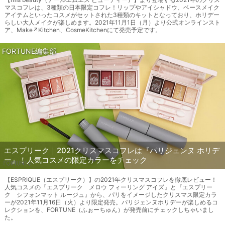
マスコフレは、3種類の日本限定コフレ！リップやアイシャドウ、ベースメイク
アイテムといったコスメがセットされた3種類のキットとなっており、ホリデー
らしい大人メイクが楽しめます。2021年11月1日（月）より公式オンラインスト
ア、Make↗Kitchen、CosmeKitchenにて発売予定です。
FORTUNE編集部
エスプリーク｜2021クリスマスコフレは『パリジェンヌ ホリデ
ー』！人気コスメの限定カラーをチェック
【ESPRIQUE（エスプリーク）】の2021年クリスマスコフレを徹底レビュー！
人気コスメの『エスプリーク メロウ フィーリング アイズ』と『エスプリー
ク シフォンマット ルージュ』から、パリをイメージしたクリスマス限定カラ
ーが2021年11月16日（火）より限定発売。パリジェンヌホリデーが楽しめるコ
レクションを、FORTUNE（ふぉーちゅん）が発売前にチェックしちゃいまし
た。