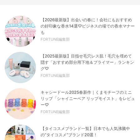
【2026最新版】出会いの春に！会社にもおすすめ
の好印象な香水14選♡ビジネスの場での香水マナー
も
FORTUNE編集部
【2025最新版】目指せ毛穴レス肌！毛穴を埋めて
隠す「おすすめ部分用下地＆プライマー」ランキン
グ♡
FORTUNE編集部
キャシードール2025春新作｜くまモチーフのミニ
リップ「シャイニーベア リップモイスト」をレビュ
ー♡
FORTUNE編集部
【タイコスメブランド一覧】日本でも人気沸騰中
の“タイコスメ”ブランド20選！