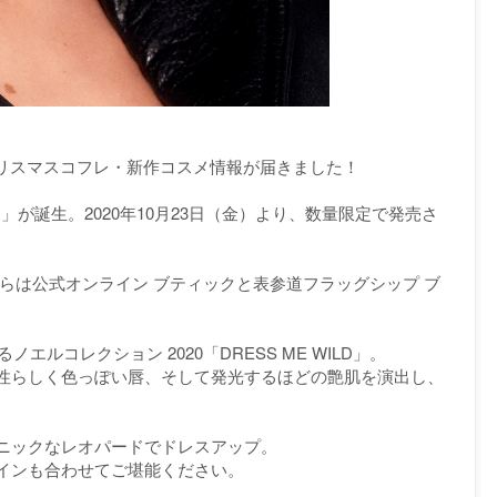
年クリスマスコフレ・新作コスメ情報が届きました！
ILD」が誕生。2020年10月23日（金）より、数量限定で発売さ
）からは公式オンライン ブティックと表参道フラッグシップ ブ
エルコレクション 2020「DRESS ME WILD」。
性らしく色っぽい唇、そして発光するほどの艶肌を演出し、
ニックなレオパードでドレスアップ。
インも合わせてご堪能ください。