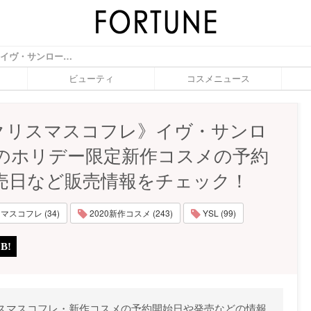
《YSLクリスマスコフレ》イヴ・サンローランのホリデー限定新作コスメの予約日・発売日など販売情報をチェック！ - ふぉーちゅん(FORTUNE)
ビューティ
コスメニュース
Lクリスマスコフレ》イヴ・サンロ
のホリデー限定新作コスメの予約
売日など販売情報をチェック！
マスコフレ (34)
2020新作コスメ (243)
YSL (99)
クリスマスコフレ・新作コスメの予約開始日や発売などの情報