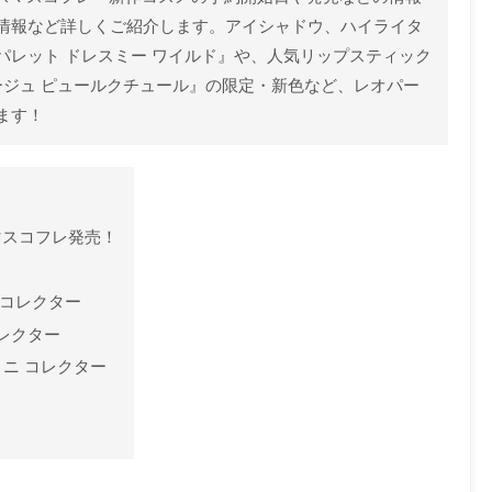
情報など詳しくご紹介します。アイシャドウ、ハイライタ
パレット ドレスミー ワイルド』や、人気リップスティック
ージュ ピュールクチュール』の限定・新色など、レオパー
ます！
マスコフレ発売！
 コレクター
コレクター
ミニ コレクター