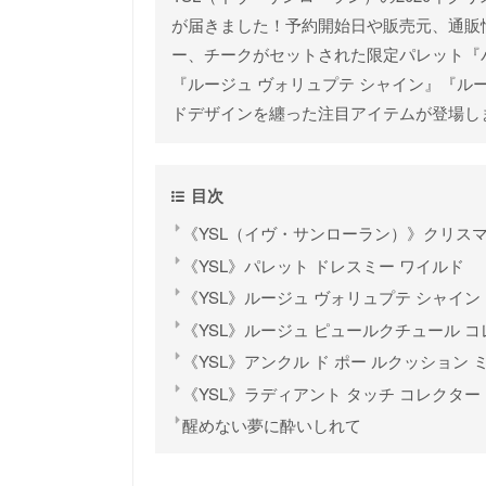
が届きました！予約開始日や販売元、通販
ー、チークがセットされた限定パレット『
『ルージュ ヴォリュプテ シャイン』『ル
ドデザインを纏った注目アイテムが登場し
目次
《YSL（イヴ・サンローラン）》クリス
《YSL》パレット ドレスミー ワイルド
《YSL》ルージュ ヴォリュプテ シャイン
《YSL》ルージュ ピュールクチュール 
《YSL》アンクル ド ポー ルクッション 
《YSL》ラディアント タッチ コレクター
醒めない夢に酔いしれて