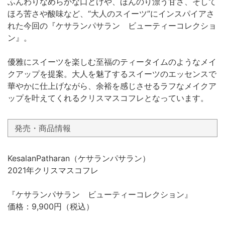
ふんわりなめらかな口どけや、ほんのり漂う甘さ、そして
ほろ苦さや酸味など、“大人のスイーツ”にインスパイアさ
れた今回の『ケサランパサラン ビューティーコレクショ
ン』。
優雅にスイーツを楽しむ至福のティータイムのようなメイ
クアップを提案。大人を魅了するスイーツのエッセンスで
華やかに仕上げながら、余裕を感じさせるラフなメイクア
ップを叶えてくれるクリスマスコフレとなっています。
発売・商品情報
KesalanPatharan（ケサランパサラン）
2021年クリスマスコフレ
『ケサランパサラン ビューティーコレクション』
価格：9,900円（税込）