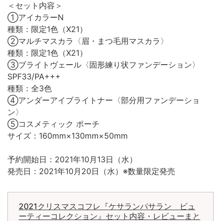
＜セット内容＞
①アイカラーN
種類：限定1色（X21）
②マルチマスカラ〈眉・まつ毛用マスカラ〉
種類：限定1色（X21）
③ブライトヴェール〈固形練り状ファンデーション〉
SPF33/PA+++
種類：全3色
④アンダーアイブライトナー〈部分用ファンデーショ
ン〉
⑤コスメティック ポーチ
サイズ：160mm×130mm×50mm
予約開始日：2021年10月13日（水）
発売日：2021年10月20日（水）※数量限定発売
2021クリスマスコフレ『ケサランパサラン ビュ
ーティーコレクション』セット内容・レビューまと