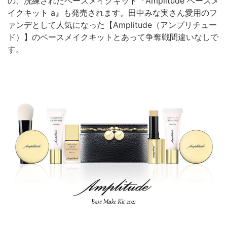
の、洗練されたベースメイクキット『Amplitude ベースメ
イクキット a』も発売されます。田中みな実さん愛用のフ
ァンデとして人気になった【Amplitude（アンプリチュー
ド）】のベースメイクキットとあって争奪戦間違いなしで
す。