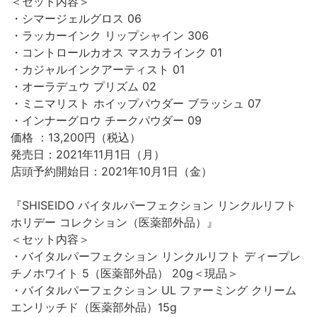
＜セット内容＞
・シマージェルグロス 06
・ラッカーインク リップシャイン 306
・コントロールカオス マスカラインク 01
・カジャルインクアーティスト 01
・オーラデュウ プリズム 02
・ミニマリスト ホイップパウダー ブラッシュ 07
・インナーグロウ チークパウダー 09
価格 ：13,200円（税込）
発売日：2021年11月1日（月）
店頭予約開始日：2021年10月1日（金）
『SHISEIDO バイタルパーフェクション リンクルリフト
ホリデー コレクション（医薬部外品）』
＜セット内容＞
・バイタルパーフェクション リンクルリフト ディープレ
チノホワイト 5（医薬部外品） 20g＜現品＞
・バイタルパーフェクション UL ファーミング クリーム
エンリッチド（医薬部外品）15g