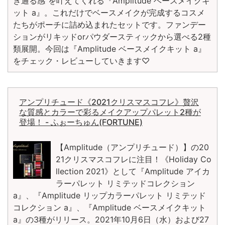
き通る感”を叶えてくれる『Amplitude ベースメイクキ
ット a』。これだけでベースメイクが完成するコスメ
たちがポーチに詰め込まれたセットです。ファンデー
ションがリキッドorパウダースティックから選べる2種
類展開。今回は『Amplitude ベースメイクキット a』
をチェック・レビューしていきます♡
アンプリチュード《2021クリスマスコフレ》贅沢
な質感とカラーで彩るメイクアップパレット2種が
登場！ - ふぉーちゅん(FORTUNE)
【Amplitude（アンプリチュード）】の20
21クリスマスコフレに注目！《Holiday Co
llection 2021》として『Amplitude アイカ
ラーパレット リミテッドコレクション
a』、『Amplitude リップカラーパレット リミテッド
コレクション a』、『Amplitude ベースメイクキット
a』の3種がリリース。2021年10月6日（水）および27