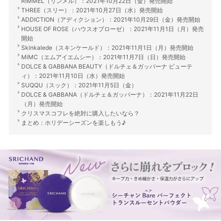
RIMMEL（リンメル）：2021年10月22日（金）発売開始
THREE（スリー）：2021年10月27日（水）発売開始
ADDICTION（アディクション）：2021年10月29日（金）発売開始
HOUSE OF ROSE（ハウスオブローゼ）：2021年11月1日（月）発売
開始
Skinkalede（スキンケールド）：2021年11月1日（月）発売開始
MiMC（エムアイエムシー）：2021年11月7日（日）発売開始
DOLCE & GABBANA BEAUTY（ドルチェ＆ガッバーナ ビューテ
ィ）：2021年11月10日（水）発売開始
SUQQU（スック）：2021年11月5日（金）
DOLCE & GABBANA（ドルチェ＆ガッバーナ）：2021年11月22日
（月）発売開始
クリスマスコフレを絶対に購入したいなら？
まとめ：ホリデーシーズンを楽しもう♪