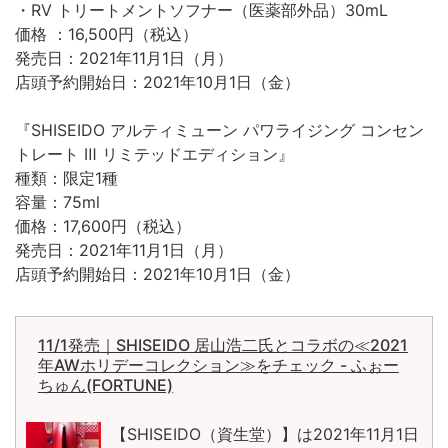
・RV トリートメントソフナー（医薬部外品）30mL
価格 ：16,500円（税込）
発売日：2021年11月1日（月）
店頭予約開始日：2021年10月1日（金）
『SHISEIDO アルティミューン パワライジング コンセン
トレート Ⅲ リミテッドエディション』
種類：限定1種
容量：75ml
価格：17,600円（税込）
発売日：2021年11月1日（月）
店頭予約開始日：2021年10月1日（金）
11/1発売｜SHISEIDO 居山浩二氏とコラボの≪2021
年AWホリデーコレクション≫をチェック - ふぉー
ちゅん(FORTUNE)
【SHISEIDO（資生堂）】は2021年11月1日