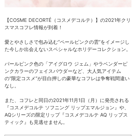
【COSME DECORTÉ（コスメデコルテ）】の2021年クリ
スマスコフレ情報が到着！
愛とやさしさで包み込む“ペールピンクの雲”をイメージし
た今しか出会えないスペシャルなホリデーコレクション。
パールピンク色の「アイグロウ ジェム」やラベンダーピ
ンクカラーのフェイスパウダーなど、大人気アイテム
の“限定コスメ”が目白押しの豪華なコフレは争奪戦間違い
なし。
また、コフレと同日の2021年11月1日（月）に発売される
『コスメデコルテ ソフニング リップエマルジョン』や、
AQシリーズの限定リップ『コスメデコルテ AQ リップス
ティック』も見逃せません。