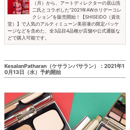
（月）から、アートディレクターの居山浩
二氏とコラボした“2021年AWホリデーコレ
クション”を販売開始！【SHISEIDO（資生
堂）】で人気のアルティミューン美容液の限定パッケ
ージなどを含めた、全3品目4品種が店舗や公式通販な
どで購入可能です。
KesalanPatharan（ケサランパサラン）：2021年1
0月13日（水）予約開始