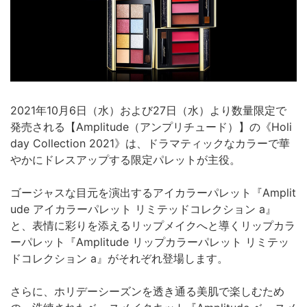
2021年10月6日（水）および27日（水）より数量限定で
発売される【Amplitude（アンプリチュード）】の《Holi
day Collection 2021》は、ドラマティックなカラーで華
やかにドレスアップする限定パレットが主役。
ゴージャスな目元を演出するアイカラーパレット『Amplit
ude アイカラーパレット リミテッドコレクション a』
と、表情に彩りを添えるリップメイクへと導くリップカラ
ーパレット『Amplitude リップカラーパレット リミテッ
ドコレクション a』がそれぞれ登場します。
さらに、ホリデーシーズンを透き通る美肌で楽しむため