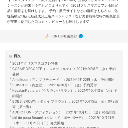
シーズンが到来！今年もどこよりも早く〈2021クリスマスコフレ＆限定
品〉情報をお届けします。 予約・販売サイトなどの情報はもちろん、化
粧品検定1級/化粧品成分上級スペシャリストなど美容資格取得の編集部員
が実際に使用した口コミ・レビューもお届けします♡
FORTUNE編集部
目次
2021年クリスマスコフレ特集
COSME DECORTÉ（コスメデコルテ）：2021年9月8日（水）予約
受付
Amplitude（アンプリチュード）：2021年9月22日（水）予約開始
SHISEIDO（資生堂）：2021年10月1日（金）予約受付
KesalanPatharan（ケサランパサラン）：2021年10月13日（水）予
約開始
BOBBI BROWN（ボビイ ブラウン）：2021年10月15日（金）先行発
売（第一弾）
ADDICTION（アディクション）：2021年10月15日（金）発売開始
clé de peau Beauté（クレ・ド・ポー ボーテ）：2021年10月21日
（木）・11月21日（日）発売開始