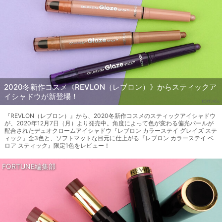
2020冬新作コスメ《REVLON（レブロン）》からスティックア
イシャドウが新登場！
『REVLON（レブロン）』から、2020冬新作コスメのスティックアイシャドウ
が、2020年12月7日（月）より発売中。角度によって色が変わる偏光パールが
配合されたデュオクロームアイシャドウ『レブロン カラーステイ グレイズ ステ
ィック』全3色と、ソフトマットな目元に仕上がる『レブロン カラーステイ ベ
ロア スティック』限定1色をレビュー！
FORTUNE編集部