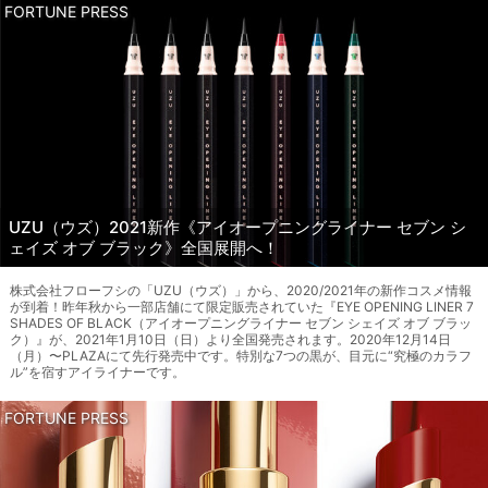
FORTUNE PRESS
UZU（ウズ）2021新作《アイオープニングライナー セブン シ
ェイズ オブ ブラック》全国展開へ！
株式会社フローフシの「UZU（ウズ）」から、2020/2021年の新作コスメ情報
が到着！昨年秋から一部店舗にて限定販売されていた『EYE OPENING LINER 7
SHADES OF BLACK（アイオープニングライナー セブン シェイズ オブ ブラッ
ク）』が、2021年1月10日（日）より全国発売されます。2020年12月14日
（月）〜PLAZAにて先行発売中です。特別な7つの黒が、目元に“究極のカラフ
ル”を宿すアイライナーです。
FORTUNE PRESS