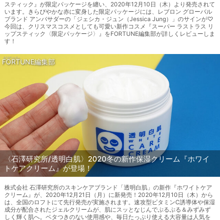
スティック』が限定パッケージを纏い、2020年12月10日（木）より発売されて
います。きらびやかな赤に変身した限定パッケージには、レブロン グローバル
ブランド アンバサダーの「ジェシカ・ジュン（Jessica Jung）」のサインが♡
今回は、クリスマスコスメとしても可愛い新作コスメ『スーパー ラストラス リ
ップスティック〈限定パッケージ〉』をFORTUNE編集部が詳しくレビューしま
す！
FORTUNE編集部
〈石澤研究所/透明白肌〉2020冬の新作保湿クリーム『ホワイ
トケアクリーム』が登場！
株式会社 石澤研究所のスキンケアブランド「透明白肌」の新作『ホワイトケア
クリーム』が、2020年12月21日（月）に新発売！2020年12月10日（木）から
は、全国のロフトにて先行発売が実施されます。速攻型ビタミンC誘導体や保湿
成分が配合されたジェルクリームが、肌にスッとなじんでぷるぷる＆みずみず
しく輝く肌へ。ベタつきのない使用感や、毎日たっぷり使える大容量は人気を