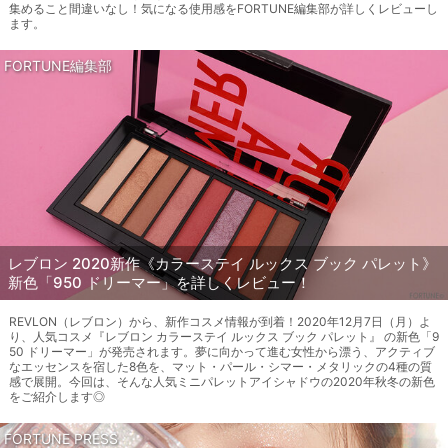
集めること間違いなし！気になる使用感をFORTUNE編集部が詳しくレビューし
ます。
FORTUNE編集部
レブロン 2020新作《カラーステイ ルックス ブック パレット》
新色「950 ドリーマー」を詳しくレビュー！
REVLON（レブロン）から、新作コスメ情報が到着！2020年12月7日（月）よ
り、人気コスメ『レブロン カラーステイ ルックス ブック パレット』 の新色「9
50 ドリーマー」が発売されます。夢に向かって進む女性から漂う、アクティブ
なエッセンスを宿した8色を、マット・パール・シマー・メタリックの4種の質
感で展開。今回は、そんな人気ミニパレットアイシャドウの2020年秋冬の新色
をご紹介します◎
FORTUNE PRESS