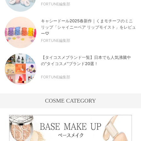
FORTUNE編集部
キャシードール2025春新作｜くまモチーフのミニ
リップ「シャイニーベア リップモイスト」をレビュ
ー♡
FORTUNE編集部
【タイコスメブランド一覧】日本でも人気沸騰中
の“タイコスメ”ブランド20選！
FORTUNE編集部
COSME CATEGORY