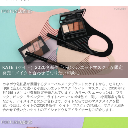
FORTUNE編集部
KATE（ケイト）2020冬新作「小顔シルエットマスク」が限定
発売！メイクと合わせてなりたい印象に
カネボウ化粧品が展開するグローバルメイクブランドのケイトから、なりたい
印象に合わせて選べる小顔シルエットマスク「ケイト マスク」が、2020年12
月15日（火）より数量限定発売されています。カラーバリエーションは、ブラ
ック、ピンク、ラベンダー、ライトベージュの全4色で、美しい小顔印象を造り
ながら、アイメイクとのかけ合わせで、ケイトならではのマスクメイクを提
案。今回は、ケイトの2020冬新作「ケイト マスク」の詳細と、マスクと組み
合わせて使いたいケイトのアイシャドウ＆アイライナーをご紹介します。
FORTUNE編集部