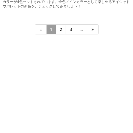
カラーが4色セットされています。全色メインカラーとして楽しめるアイシャド
ウパレットの新色を、チェックしてみましょう！
1
2
3
…