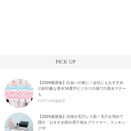
PICK UP
【2026最新版】出会いの春に！会社にもおすすめ
の好印象な香水14選♡ビジネスの場での香水マナー
も
FORTUNE編集部
【2025最新版】目指せ毛穴レス肌！毛穴を埋めて
隠す「おすすめ部分用下地＆プライマー」ランキン
グ♡