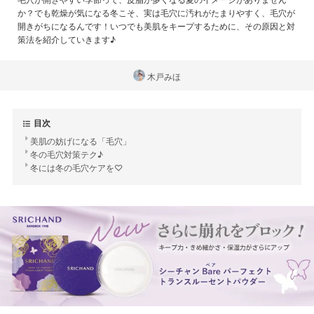
か？でも乾燥が気になる冬こそ、実は毛穴に汚れがたまりやすく、毛穴が
開きがちになるんです！いつでも美肌をキープするために、その原因と対
策法を紹介していきます♪
木戸みほ
目次
美肌の妨げになる「毛穴」
冬の毛穴対策テク♪
冬には冬の毛穴ケアを♡