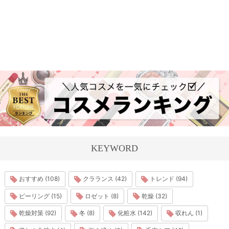
KEYWORD
おすすめ (108)
クラランス (42)
トレンド (94)
ピーリング (15)
ロゼット (8)
乾燥 (32)
乾燥対策 (92)
冬 (8)
化粧水 (142)
収れん (1)