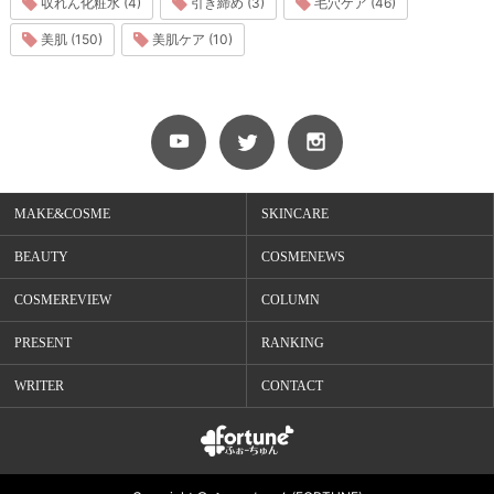
収れん化粧水 (4)
引き締め (3)
毛穴ケア (46)
美肌 (150)
美肌ケア (10)
MAKE&COSME
SKINCARE
BEAUTY
COSMENEWS
COSMEREVIEW
COLUMN
PRESENT
RANKING
WRITER
CONTACT