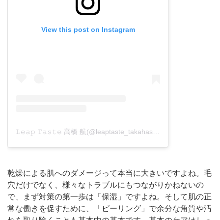
View this post on Instagram
𝙻𝚎𝚊𝚙 𝚃𝚊𝚜𝚝𝚎 高橋 航(@leaptaste_takahasi)がシェアした投稿
乾燥による肌へのダメージって本当に大きいですよね。毛
穴だけでなく、様々なトラブルにもつながりかねないの
で、まず対策の第一歩は「保湿」ですよね。そして肌の正
常な働きを促すために、「ピーリング」で余分な角質や汚