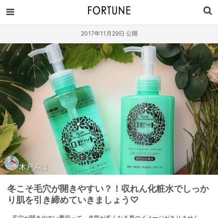
2017年11月29日 公開
木戸みほ
冬こそ毛穴が開きやすい？！収れん化粧水でしっか
り肌を引き締めていきましょう♡
毛穴が開きやすい季節って、皮脂が多くなる夏のイメージがありません