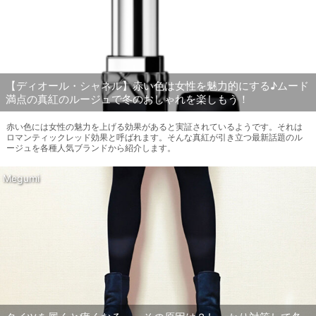
【ディオール・シャネル】赤い色は女性を魅力的にする♪ムード
満点の真紅のルージュで冬のおしゃれを楽しもう！
赤い色には女性の魅力を上げる効果があると実証されているようです。それは
ロマンティックレッド効果と呼ばれます。そんな真紅が引き立つ最新話題のル
ージュを各種人気ブランドから紹介します。
Megumi