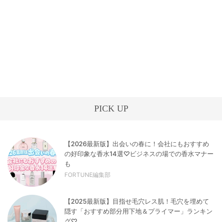
PICK UP
【2026最新版】出会いの春に！会社にもおすすめ
の好印象な香水14選♡ビジネスの場での香水マナー
も
FORTUNE編集部
【2025最新版】目指せ毛穴レス肌！毛穴を埋めて
隠す「おすすめ部分用下地＆プライマー」ランキン
グ♡