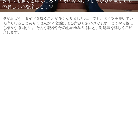
タイツを履くと痒くなる・・その原因は？しっかり対策して冬
のおしゃれを楽しもう♡
冬が近づき、タイツを履くことが多くなりましたね。 でも、タイツを履いてい
て痒くなることありませんか？ 乾燥による痒みも多いのですが、どうやら他に
も様々な原因が…。 そんな乾燥やその他かゆみの原因と、対処法を詳しくご紹
介します。