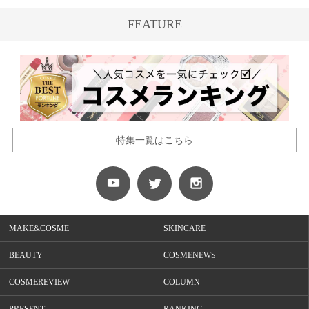
FEATURE
特集一覧はこちら
MAKE&COSME
SKINCARE
BEAUTY
COSMENEWS
COSMEREVIEW
COLUMN