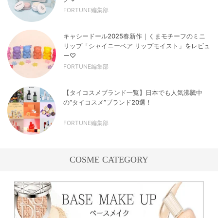
FORTUNE編集部
キャシードール2025春新作｜くまモチーフのミニ
リップ「シャイニーベア リップモイスト」をレビュ
ー♡
FORTUNE編集部
【タイコスメブランド一覧】日本でも人気沸騰中
の“タイコスメ”ブランド20選！
FORTUNE編集部
COSME CATEGORY