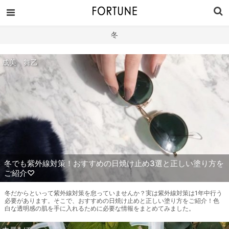
冬
成美 舞乙
冬でも紫外線対策！おすすめの日焼け止め3選と正しい塗り方を
ご紹介♡
冬だからといって紫外線対策を怠っていませんか？実は紫外線対策は1年中行う
必要があります。そこで、おすすめの日焼け止めと正しい塗り方をご紹介！色
白な透明感の肌を手に入れるために必要な情報をまとめてみました。