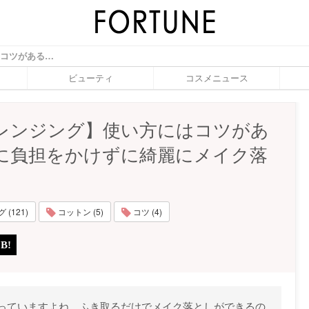
【水クレンジング】使い方にはコツがある！肌に負担をかけずに綺麗にメイク落とし！ - ふぉーちゅん(FORTUNE)
ビューティ
コスメニュース
レンジング】使い方にはコツがあ
に負担をかけずに綺麗にメイク落
(121)
コットン (5)
コツ (4)
っていますよね。ふき取るだけでメイク落としができるの