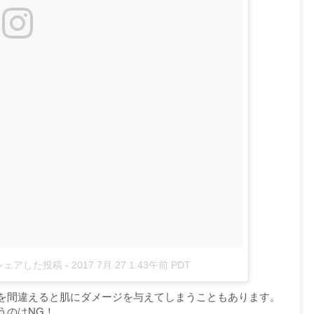
o)がシェアした投稿
-
2017 7月 27 1:43午前 PDT
を間違えると肌にダメージを与えてしまうこともあります。
うのはNG！