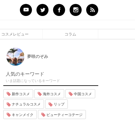
コスメレビュー
コラム
夢咲のぞみ
人気のキーワード
いま話題になっているキーワード
新作コスメ
海外コスメ
中国コスメ
ナチュラルコスメ
リップ
キャンメイク
ビューティーコテージ