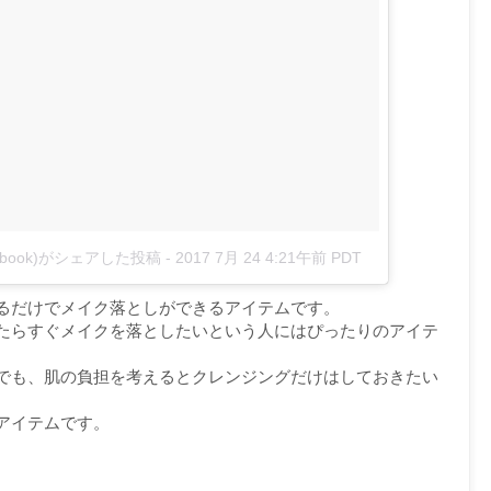
eautybook)がシェアした投稿
-
2017 7月 24 4:21午前 PDT
るだけでメイク落としができるアイテムです。
たらすぐメイクを落としたいという人にはぴったりのアイテ
でも、肌の負担を考えるとクレンジングだけはしておきたい
アイテムです。