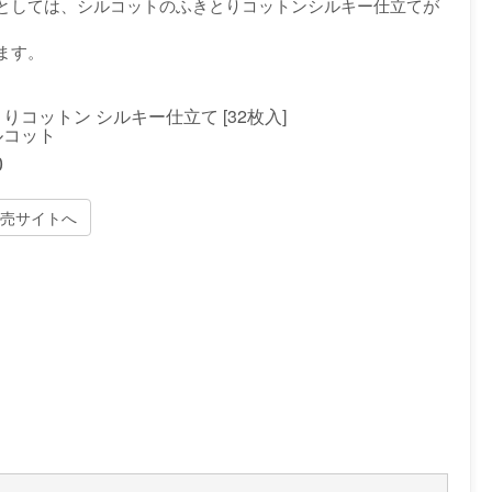
としては、シルコットのふきとりコットンシルキー仕立てが
ます。
りコットン シルキー仕立て [32枚入]
ルコット
0
売サイトへ