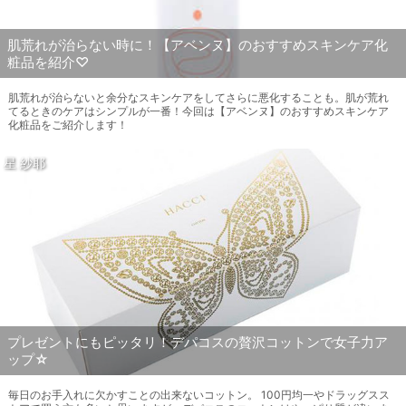
肌荒れが治らない時に！【アベンヌ】のおすすめスキンケア化
粧品を紹介♡
肌荒れが治らないと余分なスキンケアをしてさらに悪化することも。肌が荒れ
てるときのケアはシンプルが一番！今回は【アベンヌ】のおすすめスキンケア
化粧品をご紹介します！
星 紗耶
プレゼントにもピッタリ！デパコスの贅沢コットンで女子力ア
ップ☆
毎日のお手入れに欠かすことの出来ないコットン。 100円均一やドラッグスス