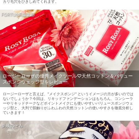
カリ毛穴をひきしめてくれます。
FORTUNE編集部
ロージーローザの優秀メイクツール♡天然コットン＆バリュー
スポンジウェッジ型をレビュー
ロージーローザと言えば、"メイクスポンジ" というイメージの方が多いのでは
ないでしょうか？今回は、リキッドファンデーションはもちろん、コンシーラ
ーやリキッドチークなどポイントメイクにも使いやすいバリュースポンジウェ
ッジ型と、大判で肌触りがふわふわの天然コットンの使いやすさを徹底分析し
ていきます！
夢咲のぞみ