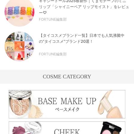
キャシードール2025春新作｜くまモチーフのミニ
リップ「シャイニーベア リップモイスト」をレビュ
ー♡
FORTUNE編集部
【タイコスメブランド一覧】日本でも人気沸騰中
の“タイコスメ”ブランド20選！
FORTUNE編集部
COSME CATEGORY