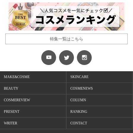
特集一覧はこちら
MAKE&COSME
SKINCARE
BEAUTY
COSMENEWS
COSMEREVIEW
COLUMN
PRESENT
RANKING
WRITER
CONTACT