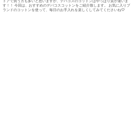
トアで買う方も多いと思いますが、デパコスのコットンはやっぱり質が違いま
す！！ 今回は、おすすめのデパコスコットンをご紹介致します。 お気に入りブ
ランドのコットンを使って、毎日のお手入れを楽しくしてみてくださいね♡