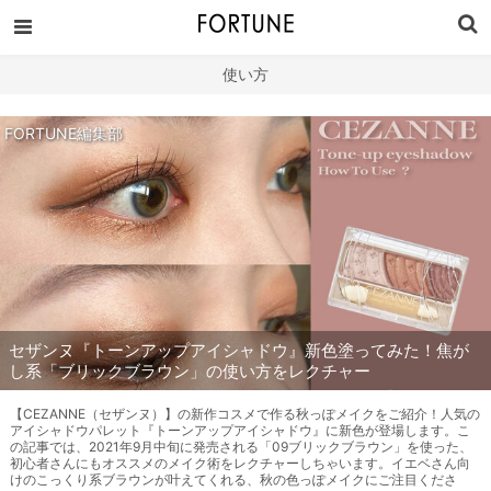
使い方
FORTUNE編集部
セザンヌ『トーンアップアイシャドウ』新色塗ってみた！焦が
し系「ブリックブラウン」の使い方をレクチャー
【CEZANNE（セザンヌ）】の新作コスメで作る秋っぽメイクをご紹介！人気の
アイシャドウパレット『トーンアップアイシャドウ』に新色が登場します。こ
の記事では、2021年9月中旬に発売される「09ブリックブラウン」を使った、
初心者さんにもオススメのメイク術をレクチャーしちゃいます。イエベさん向
けのこっくり系ブラウンが叶えてくれる、秋の色っぽメイクにご注目くださ