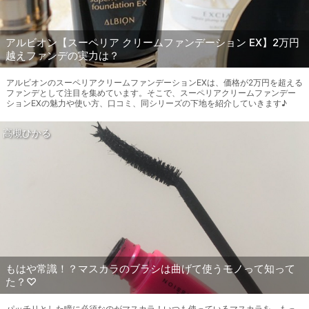
アルビオン【スーペリア クリームファンデーション EX】2万円
越えファンデの実力は？
アルビオンのスーペリアクリームファンデーションEXは、価格が2万円を超える
ファンデとして注目を集めています。そこで、スーペリアクリームファンデー
ションEXの魅力や使い方、口コミ、同シリーズの下地を紹介していきます♪
高槻ひかる
もはや常識！？マスカラのブラシは曲げて使うモノって知って
た？♡
パッチリとした瞳に必須なのがマスカラ！いつも使っているマスカラを、もっ