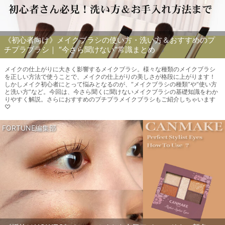
《初心者向け》メイクブラシの使い方・洗い方＆おすすめのプ
チプラブラシ｜ “今さら聞けない”常識まとめ
メイクの仕上がりに大きく影響するメイクブラシ。様々な種類のメイクブラシ
を正しい方法で使うことで、メイクの仕上がりの美しさが格段に上がります！
しかしメイク初心者にとって悩みとなるのが、“メイクブラシの種類”や“使い方
と洗い方”など。今回は、今さら聞くに聞けないメイクブラシの基礎知識をわか
りやすく解説。さらにおすすめのプチプラメイクブラシもご紹介しちゃいます
♡
FORTUNE編集部