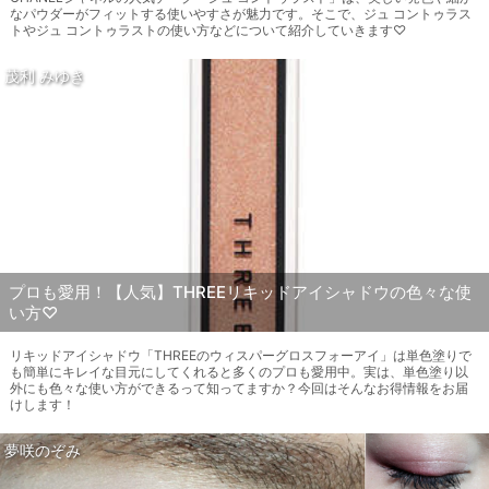
なパウダーがフィットする使いやすさが魅力です。そこで、ジュ コントゥラス
トやジュ コントゥラストの使い方などについて紹介していきます♡
茂利 みゆき
プロも愛用！【人気】THREEリキッドアイシャドウの色々な使
い方♡
リキッドアイシャドウ「THREEのウィスパーグロスフォーアイ」は単色塗りで
も簡単にキレイな目元にしてくれると多くのプロも愛用中。実は、単色塗り以
外にも色々な使い方ができるって知ってますか？今回はそんなお得情報をお届
けします！
夢咲のぞみ