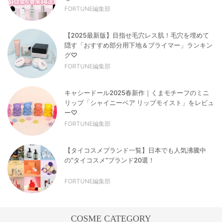
FORTUNE編集部
【2025最新版】目指せ毛穴レス肌！毛穴を埋めて
隠す「おすすめ部分用下地＆プライマー」ランキン
グ♡
FORTUNE編集部
キャシードール2025春新作｜くまモチーフのミニ
リップ「シャイニーベア リップモイスト」をレビュ
ー♡
FORTUNE編集部
【タイコスメブランド一覧】日本でも人気沸騰中
の“タイコスメ”ブランド20選！
FORTUNE編集部
COSME CATEGORY