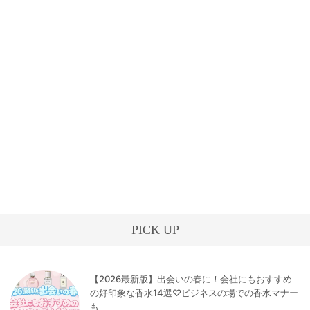
PICK UP
【2026最新版】出会いの春に！会社にもおすすめ
の好印象な香水14選♡ビジネスの場での香水マナー
も