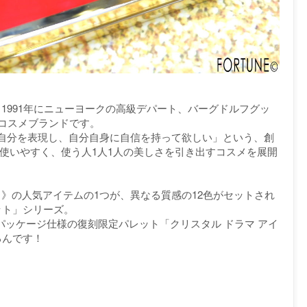
は、1991年にニューヨークの高級デパート、バーグドルフグッ
たコスメブランドです。
自分を表現し、自分自身に自信を持って欲しい」という、創
使いやすく、使う人1人1人の美しさを引き出すコスメを展開
ウン）》の人気アイテムの1つが、異なる質感の12色がセットされ
ット」シリーズ。
ッドパッケージ仕様の復刻限定パレット「クリスタル ドラマ アイ
るんです！