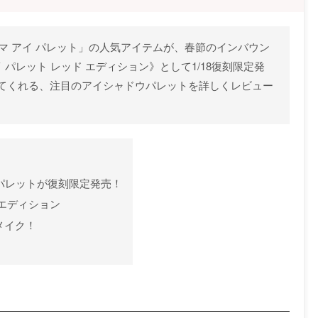
「ドラマ アイ パレット」の人気アイテムが、春節のインバウン
 パレット レッド エディション》として1/18復刻限定発
てくれる、注目のアイシャドウパレットを詳しくレビュー
人気パレットが復刻限定発売！
 エディション
メイク！