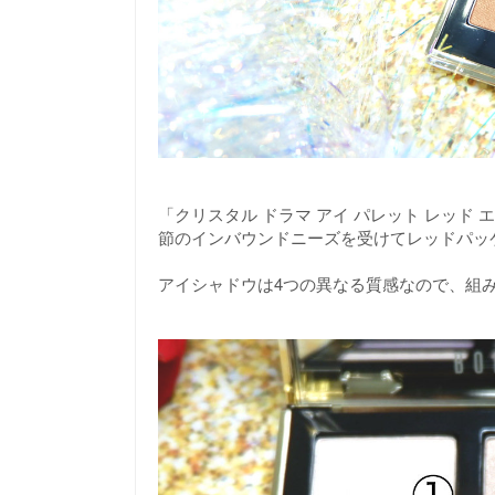
「クリスタル ドラマ アイ パレット レッ
節のインバウンドニーズを受けてレッドパッ
アイシャドウは4つの異なる質感なので、組