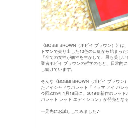
《BOBBI BROWN（ボビイ ブラウン）》
ドマンで売り出した10色の口紅から始まっ
「全ての女性が個性を生かして、最も美しい
業者ボビイ ブラウンの哲学のもと、日常的に
し続けています。
そんな《BOBBI BROWN（ボビイ ブラ
たアイシャドウパレット「ドラマ アイ パレ
今回2019年1月18日に、2019春新作のレ
パレット レッド エディション」が発売とな
一足先にお試ししてみました♪