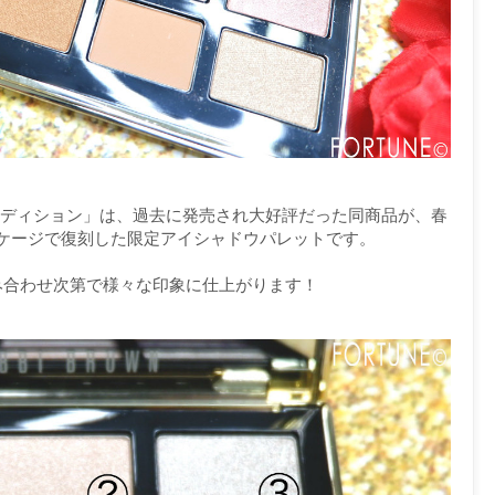
ド エディション」は、過去に発売され大好評だった同商品が、春
ケージで復刻した限定アイシャドウパレットです。
み合わせ次第で様々な印象に仕上がります！