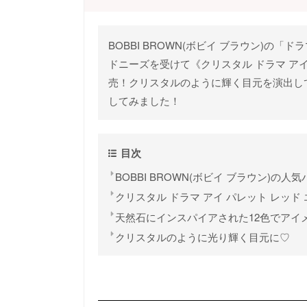
BOBBI BROWN(ボビイ ブラウン)の
ドニーズを受けて《クリスタル ドラマ アイ
売！クリスタルのように輝く目元を演出し
してみました！
目次
BOBBI BROWN(ボビイ ブラウン)の
クリスタル ドラマ アイ パレット レッド
天然石にインスパイアされた12色でアイ
クリスタルのように光り輝く目元に♡