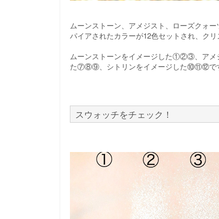
ムーンストーン、アメジスト、ローズクォー
パイアされたカラーが12色セットされ、ク
ムーンストーンをイメージした①②③、アメ
た⑦⑧⑨、シトリンをイメージした⑩⑪⑫で
スウォッチをチェック！