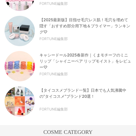
FORTUNE編集部
【2025最新版】目指せ毛穴レス肌！毛穴を埋めて
隠す「おすすめ部分用下地＆プライマー」ランキン
グ♡
FORTUNE編集部
キャシードール2025春新作｜くまモチーフのミニ
リップ「シャイニーベア リップモイスト」をレビュ
ー♡
FORTUNE編集部
【タイコスメブランド一覧】日本でも人気沸騰中
の“タイコスメ”ブランド20選！
FORTUNE編集部
COSME CATEGORY