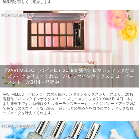
編集部が詳しくご紹介します。
FORTUNE編集部
《VAVI MELLO（バビメロ）2019春新作》ロマンティックなロ
ーズメイクを叶えてくれる「バレンタインボックス 3 ローズモ
ーメント」が3/14～発売中
VAVI MELLO（バビメロ）の大人気バレンタインボックスシリーズより、2019
春新作「バレンタインボックス 3 ローズモーメント」が2019年3月14日（木）
より発売中です。新作はグリッターテクスチャーが、さらにグレードアップ♪捨
て色なしのスウィートな12色が、眩いほどの煌めきを放つロマンティックなロ
ーズメイクを叶えてくれます。
FORTUNE編集部