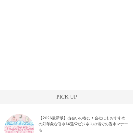
PICK UP
【2026最新版】出会いの春に！会社にもおすすめ
の好印象な香水14選♡ビジネスの場での香水マナー
も