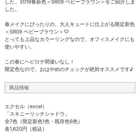
した、2019春新色＜SR09 ベビーブラウン＞をご紹介しま
した。
春メイクにぴったりの、大人キュートに仕上がる限定新色
＜SR09 ベビーブラウン＞♡
とっても上品なカラーリングなので、オフィスメイクにも
使いやすい。
この春にヘビロテ間違いなし！
限定色なので、おはやめのチェックが絶対オススメです♪
商品情報
エクセル（excel）
「スキニーリッチシャドウ」
全7色（限定新色1色・既存色6色）
各1,620円（税込）