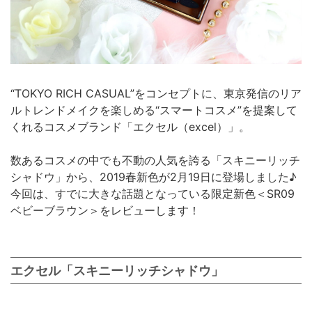
“TOKYO RICH CASUAL”をコンセプトに、東京発信のリア
ルトレンドメイクを楽しめる“スマートコスメ”を提案して
くれるコスメブランド「エクセル（excel）」。
数あるコスメの中でも不動の人気を誇る「スキニーリッチ
シャドウ」から、2019春新色が2月19日に登場しました♪
今回は、すでに大きな話題となっている限定新色＜SR09
ベビーブラウン＞をレビューします！
エクセル「スキニーリッチシャドウ」