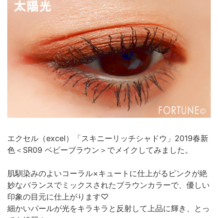
エクセル（excel）「スキニーリッチシャドウ」2019春新
色＜SR09 ベビーブラウン＞でメイクしてみました。
肌馴染みのよいコーラル×キュートに仕上がるピンクが絶
妙なバランスでミックスされたブラウンカラーで、優しい
印象の目元に仕上がります♡
細かいパールが光をキラキラと反射して上品に輝き、とっ