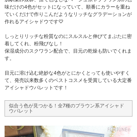
味だけの4色がセットになっていて、順番にカラーを重ね
ていくだけで作りこんだようなリッチなグラデーションが
作れるアイシャドウです♡
しっとりリッチな粉質なのにスルスルと伸びてまぶたに密
着してくれ、粉飛びなし！
保湿成分のスクワラン配合で、目元の乾燥も防いでくれま
す。
目元に溶け込む絶妙な4色がとにかくとっても使いやすく
て、発売以来数多くのベストコスメを受賞している大定番
アイシャドウパレットです！
似合う色が見つかる！全7種のブラウン系アイシャド
ウパレット