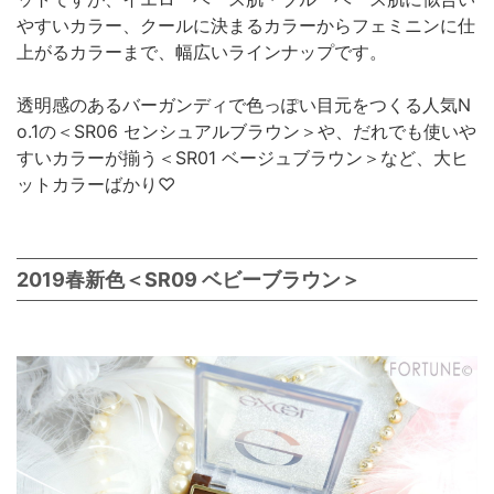
やすいカラー、クールに決まるカラーからフェミニンに仕
上がるカラーまで、幅広いラインナップです。
透明感のあるバーガンディで色っぽい目元をつくる人気N
o.1の＜SR06 センシュアルブラウン＞や、だれでも使いや
すいカラーが揃う＜SR01 ベージュブラウン＞など、大ヒ
ットカラーばかり♡
2019春新色＜SR09 ベビーブラウン＞