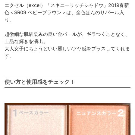
エクセル（excel）「スキニーリッチシャドウ」2019春新
色＜SR09 ベビーブラウン＞は、全色ほんのりパール入
り。
超微細な肌馴染みの良い金パールが、ギラつくことなく、
上品な輝きを演出。
大人女子にちょうどいい麗しいツヤ感をプラスしてくれま
す。
使い方と使用感をチェック！