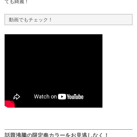
ても綺麗！
動画でもチェック！
話題沸騰の限定春カラーをお見逃しなく！