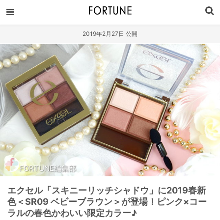
2019年2月27日 公開
FORTUNE編集部
エクセル「スキニーリッチシャドウ」に2019春新
色＜SR09 ベビーブラウン＞が登場！ピンク×コー
ラルの春色かわいい限定カラー♪