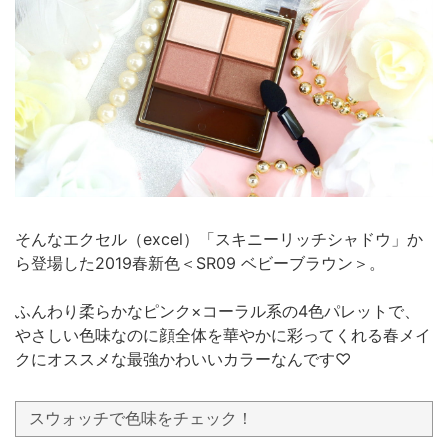
そんなエクセル（excel）「スキニーリッチシャドウ」か
ら登場した2019春新色＜SR09 ベビーブラウン＞。
ふんわり柔らかなピンク×コーラル系の4色パレットで、
やさしい色味なのに顔全体を華やかに彩ってくれる春メイ
クにオススメな最強かわいいカラーなんです♡
スウォッチで色味をチェック！