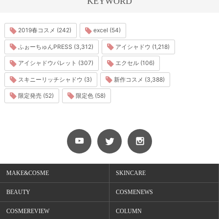
KEYWORD
2019春コスメ (242)
excel (54)
ふぉーちゅんPRESS (3,312)
アイシャドウ (1,218)
アイシャドウパレット (307)
エクセル (106)
スキニーリッチシャドウ (3)
新作コスメ (3,388)
限定発売 (52)
限定色 (58)
MAKE&COSME
SKINCARE
BEAUTY
COSMENEWS
COSMEREVIEW
COLUMN