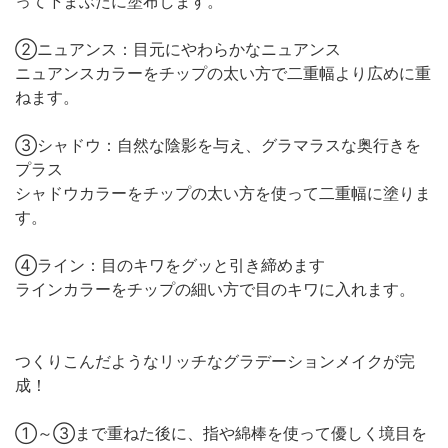
って下まぶたに塗布します。
②ニュアンス：目元にやわらかなニュアンス
ニュアンスカラーをチップの太い方で二重幅より広めに重
ねます。
③シャドウ：自然な陰影を与え、グラマラスな奥行きを
プラス
シャドウカラーをチップの太い方を使って二重幅に塗りま
す。
④ライン：目のキワをグッと引き締めます
ラインカラーをチップの細い方で目のキワに入れます。
つくりこんだようなリッチなグラデーションメイクが完
成！
①～③まで重ねた後に、指や綿棒を使って優しく境目を