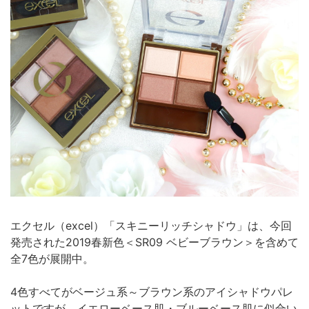
エクセル（excel）「スキニーリッチシャドウ」は、今回
発売された2019春新色＜SR09 ベビーブラウン＞を含めて
全7色が展開中。
4色すべてがベージュ系～ブラウン系のアイシャドウパレ
ットですが、イエローベース肌・ブルーベース肌に似合い