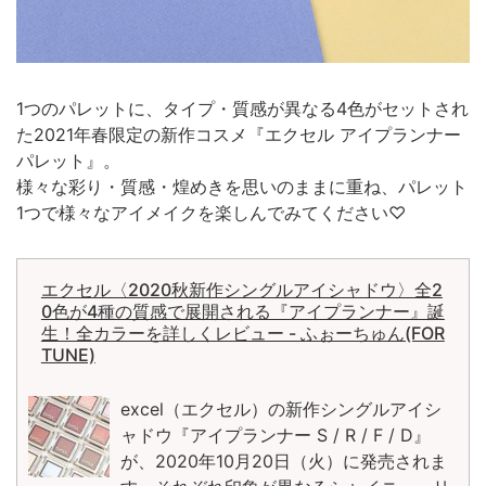
1つのパレットに、タイプ・質感が異なる4色がセットされ
た2021年春限定の新作コスメ『エクセル アイプランナー
パレット』。
様々な彩り・質感・煌めきを思いのままに重ね、パレット
1つで様々なアイメイクを楽しんでみてください♡
エクセル〈2020秋新作シングルアイシャドウ〉全2
0色が4種の質感で展開される『アイプランナー』誕
生！全カラーを詳しくレビュー - ふぉーちゅん(FOR
TUNE)
excel（エクセル）の新作シングルアイシ
ャドウ『アイプランナー S / R / F / D』
が、2020年10月20日（火）に発売されま