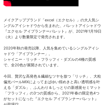
メイクアップブランド「excel（エクセル）」の大人気シ
ングルアイシャドウから生まれた、パレットアイシャドウ
『エクセル アイプランナーパレット』が、2021年1月19日
（火）より数量限定で発売されます。
2020年秋の発売以降、人気を集めているシングルアイシ
ャドウ「アイプランナー」。
シャイニー・リッチ・フラッフィ・ダズルの4種の質感
で、全20色が展開されています。
今回、贅沢な高発色＆繊細なツヤを放つ「リッチ」、大粒
偏光パールMIXによってまばゆい煌めきと高い透明感を叶
える「ダズル」、ふんわり＆しっとりの新感覚セミマット
「フラッフィ」の3つの質感から、2021年春の限定色4つ
がセットになった『エクセル アイプランナーパレット』
が登場♡