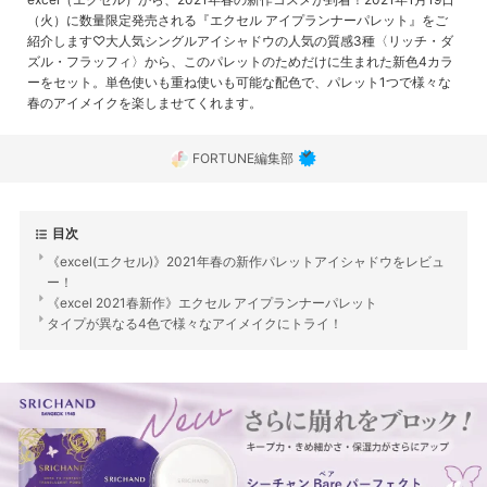
（火）に数量限定発売される『エクセル アイプランナーパレット』をご
紹介します♡大人気シングルアイシャドウの人気の質感3種〈リッチ・ダ
ズル・フラッフィ〉から、このパレットのためだけに生まれた新色4カラ
ーをセット。単色使いも重ね使いも可能な配色で、パレット1つで様々な
春のアイメイクを楽しませてくれます。
FORTUNE編集部
目次
《excel(エクセル)》2021年春の新作パレットアイシャドウをレビュ
ー！
《excel 2021春新作》エクセル アイプランナーパレット
タイプが異なる4色で様々なアイメイクにトライ！