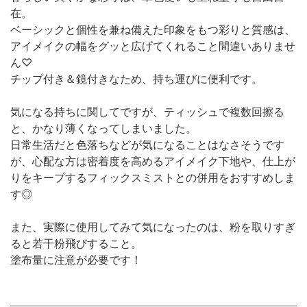
在。
ベーシックと個性を兼ね備えた印象をもつ彩りと質感は、
アイメイクの幅をグッと広げてくれること間違いありませ
ん♡
チップ付き＆鏡付きなため、持ち運びに便利です。
気になる持ちに関してですが、ティッシュで複数回擦る
と、かなり薄くなってしまいました。
日常生活だと色落ちなどが気になることはなさそうです
が、心配な方は密着度を高めるアイメイク下地や、仕上が
りをキープするフィックスミストとの併用をおすすめしま
す◎
また、実際に使用してみて気になったのは、粉を取りすぎ
ると若干粉飛びすること。
塗布量に注意が必要です！