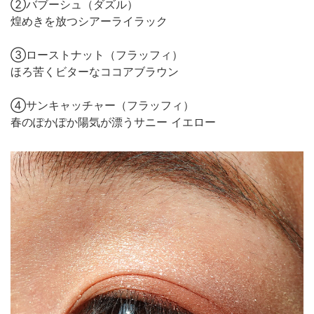
②バブーシュ（ダズル）
煌めきを放つシアーライラック
③ローストナット（フラッフィ）
ほろ苦くビターなココアブラウン
④サンキャッチャー（フラッフィ）
春のぽかぽか陽気が漂うサニー イエロー