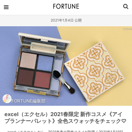
2021年1月4日 公開
FORTUNE編集部
excel（エクセル）2021春限定 新作コスメ《アイ
プランナーパレット》全色スウォッチをチェック♡
excel（エクセル）から、2021年春の新作コスメが到着！2021年1月19日