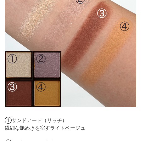
①サンドアート（リッチ）
繊細な艶めきを宿すライトベージュ