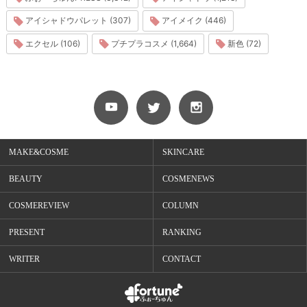
アイシャドウパレット (307)
アイメイク (446)
エクセル (106)
プチプラコスメ (1,664)
新色 (72)
MAKE&COSME
SKINCARE
BEAUTY
COSMENEWS
COSMEREVIEW
COLUMN
PRESENT
RANKING
WRITER
CONTACT