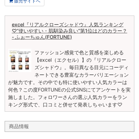
販売サイトへ
excel『リアルクローズシャドウ』人気ランキング
♡“使いやすい・肌馴染み良い”第1位はどのカラー？
- ふぉーちゅん(FORTUNE)
ファッション感覚で色と質感を楽しめる
【excel（エクセル）】の『リアルクロー
ズシャドウ』。毎日異なる目元にコーディ
ネートできる豊富なカラーバリエーション
が魅力です。その中でも特に使いやすい人気カラーは
何色？この度FORTUNEの公式SNSにてアンケートを実
施しました。フォロワーさんの選ぶ人気カラーをラン
キング形式で、口コミと併せて発表しちゃいます♡
商品情報