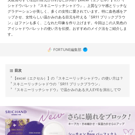
シャドウパレット『スキニーリッチシャドウ』。上質なツヤ感とリッチな
グラデーションが美しく、多くの女性に愛されています。特に血色感をア
ップさせ、女性らしい温かみのある目元を叶える「SR11 ブリックブラウ
ン」はファンも多く、こなれた印象を作り上げます。今回はこの人気色の
アイシャドウパレットの使い方を伝授。おすすめのメイク法をご紹介しま
す。
FORTUNE編集部
目次
【excel（エクセル）】の『スキニーリッチシャドウ』の使い方は？
スキニーリッチシャドウの「SR11 ブリックブラウン」
『スキニーリッチシャドウ』で温かみのある大人EYEを演出して♡