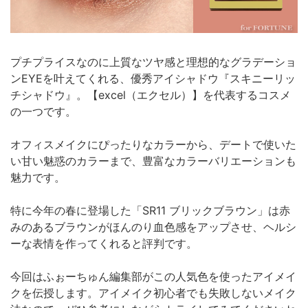
プチプライスなのに上質なツヤ感と理想的なグラデーショ
ンEYEを叶えてくれる、優秀アイシャドウ『スキニーリッ
チシャドウ』。【excel（エクセル）】を代表するコスメ
の一つです。
オフィスメイクにぴったりなカラーから、デートで使いた
い甘い魅惑のカラーまで、豊富なカラーバリエーションも
魅力です。
特に今年の春に登場した「SR11 ブリックブラウン」は赤
みのあるブラウンがほんのり血色感をアップさせ、ヘルシ
ーな表情を作ってくれると評判です。
今回はふぉーちゅん編集部がこの人気色を使ったアイメイ
クを伝授します。アイメイク初心者でも失敗しないメイク