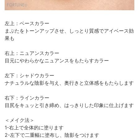
左上：ベースカラー
まぶたをトーンアップさせ、しっとり質感でアイベース効
果も
右上：ニュアンスカラー
目元にやわらかなニュアンスをもたらすカラー
左下：シャドウカラー
ナチュラルな陰影を与え、奥行きと立体感をもたらします
右下：ラインカラー
目尻をキュッと引き締め、はっきりした印象に仕上げます
＜メイク法＞
1-右上で全体的に塗ります
2-左下で二重幅に塗布し、陰影をつけます