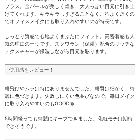
プラス。金パールが美しく煌き、大人っぽい目元に引き上
げてくれます。ギラギラしすぎることなく、程よく煌くの
でオフィスメイクにも取り入れやすいのが特長です。
しっとり質感で心地よくまぶたにフィット。高密着感も人
気の理由の一つです。スクワラン（保湿）配合のリッチな
テクスチャーが保湿しながら目元を彩ります。
使用感をレビュー！
粉飛びやムラは特にありませんでした。粉質は細かく、綺
麗に色づきます。失敗しにくい色並びなので、毎日メイク
に取り入れやすいのもGOOD◎
5時間経っても綺麗にキープできました。化粧モチは期待
できそうです。