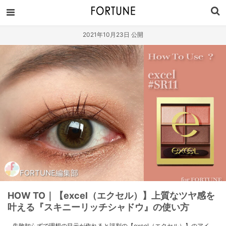
2021年10月23日 公開
FORTUNE編集部
HOW TO｜【excel（エクセル）】上質なツヤ感を
叶える『スキニーリッチシャドウ』の使い方
失敗知らずで理想の目元が作れると評判の【excel（エクセル）】のアイ