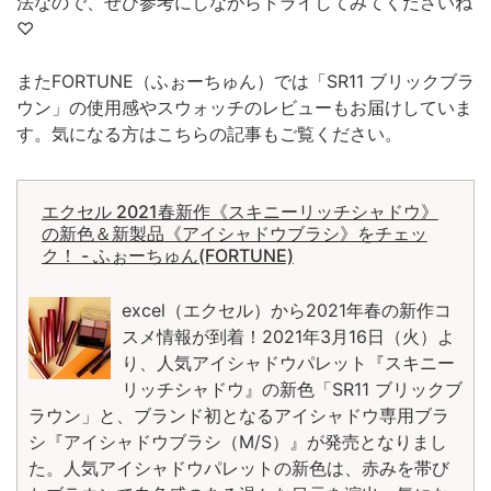
法なので、ぜひ参考にしながらトライしてみてくださいね
♡
またFORTUNE（ふぉーちゅん）では「SR11 ブリックブラ
ウン」の使用感やスウォッチのレビューもお届けしていま
す。気になる方はこちらの記事もご覧ください。
エクセル 2021春新作《スキニーリッチシャドウ》
の新色＆新製品《アイシャドウブラシ》をチェッ
ク！ - ふぉーちゅん(FORTUNE)
excel（エクセル）から2021年春の新作コ
スメ情報が到着！2021年3月16日（火）よ
り、人気アイシャドウパレット『スキニー
リッチシャドウ』の新色「SR11 ブリックブ
ラウン」と、ブランド初となるアイシャドウ専用ブラ
シ『アイシャドウブラシ（M/S）』が発売となりまし
た。人気アイシャドウパレットの新色は、赤みを帯び