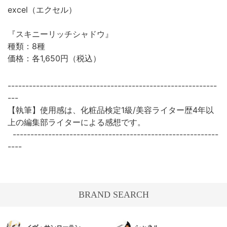
excel（エクセル）
『スキニーリッチシャドウ』
種類：8種
価格：各1,650円（税込）
-----------------------------------------------------------
---
【執筆】使用感は、化粧品検定1級/美容ライター歴4年以
上の編集部ライターによる感想です。
----------------------------------------------------------
----
BRAND SEARCH