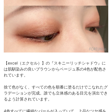
【excel（エクセル）】の『スキニーリッチシャドウ』に
は肌馴染みの良いブラウンからベージュ系の4色が配色さ
れています。
捨て色がなく、すべての色を順番に塗るだけでこなれたグ
ラデーションが完成。誰でも立体感のある目元を演出でき
るよう計算されています。
4色すべてに繊細なパールが入っていて、上品なツヤ感を