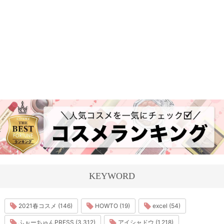
KEYWORD
2021春コスメ (146)
HOWTO (19)
excel (54)
ふぉーちゅんPRESS (3,312)
アイシャドウ (1,218)