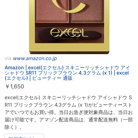
via
www.amazon.co.jp
Amazon | excel(エクセル) スキニーリッチシャドウ アイ
シャドウ SR11 ブリックブラウン 4.3グラム (x 1) | excel
(エクセル) | ビューティー 通販
￥
1,650
excel(エクセル) スキニーリッチシャドウ アイシャドウ S
R11 ブリックブラウン 4.3グラム (x 1)がビューティースト
アでいつでもお買い得。当日お急ぎ便対象商品は、当日お
届け可能です。アマゾン配送商品は、通常配送無料（一部
除く）。