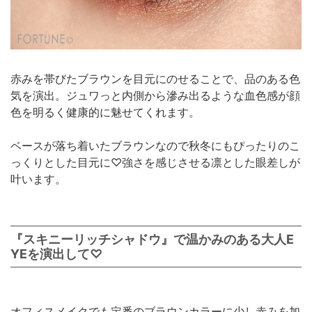
赤みを帯びたブラウンを目元にのせることで、品のある色
気を演出。ジュワっと内側から滲み出るような血色感が顔
色を明るく健康的に魅せてくれます。
ベースが落ち着いたブラウンなので秋冬にもぴったりのこ
っくりとした目元に♡強さを感じさせる凛とした眼差しが
叶います。
『スキニーリッチシャドウ』で温かみのある大人E
YEを演出して♡
オフィスメイクでも定番のブラウンカラーに少し赤みを加