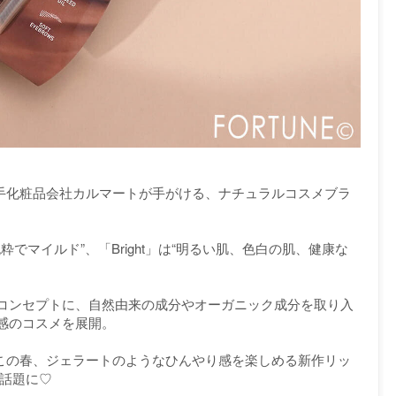
イの大手化粧品会社カルマートが手がける、ナチュラルコスメブラ
然で純粋でマイルド”、「Bright」は“明るい肌、色白の肌、健康な
り物）」をコンセプトに、自然由来の成分やオーガニック成分を取り入
感のコスメを展開。
）からこの春、ジェラートのようなひんやり感を楽しめる新作リッ
れ話題に♡