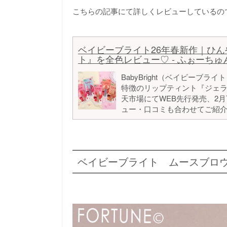
こちらの記事にて詳しくレビューしているの
ベイビーブライト26年春新作｜ひん
ト』を全色レビュー♡ - ふぉーちゅん(
BabyBright（ベイビーブ
特徴のリップティント『ジェラー
天市場にてWEB先行発売、2
ュー・口コミも合わせてご紹
ベイビーブライト ムースブロ