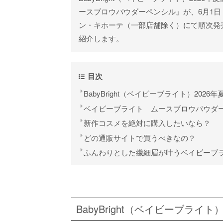
ースブロウパウダーペンシル』が、6月1日
ン・キホーテ（一部店舗除く）にて順次発
紹介します。
目次
BabyBright（ベイビーブライト）2026
ベイビーブライト ムースブロウパウダ
新作コスメを絶対に購入したいなら？
どの通販サイトで買うべきなの？
ふんわりとした繊細眉が叶うベイビーブ
BabyBright（ベイビーブライト