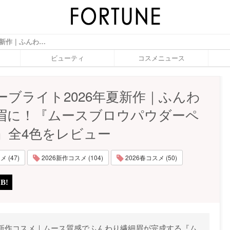
ベイビーブライト2026年夏新作｜ふんわり繊細眉に！『ムースブロウパウダーペンシル』全4色をレビュー - ふぉーちゅん(FORTUNE)
ビューティ
コスメニュース
ーブライト2026年夏新作｜ふんわ
眉に！『ムースブロウパウダーペ
』全4色をレビュー
 (47)
2026新作コスメ (104)
2026春コスメ (50)
26年夏新作コスメ｜ムース質感でふんわり繊細眉が完成する『ム