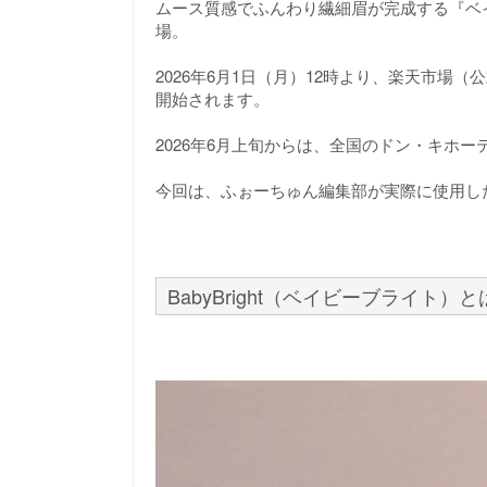
ムース質感でふんわり繊細眉が完成する『ベ
場。
2026年6月1日（月）12時より、楽天市場
開始されます。
2026年6月上旬からは、全国のドン・キホ
今回は、ふぉーちゅん編集部が実際に使用し
BabyBright（ベイビーブライト）と