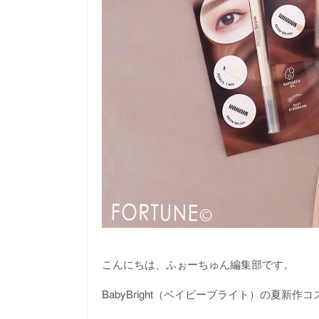
こんにちは、ふぉーちゅん編集部です。
BabyBright（ベイビーブライト）の夏新作