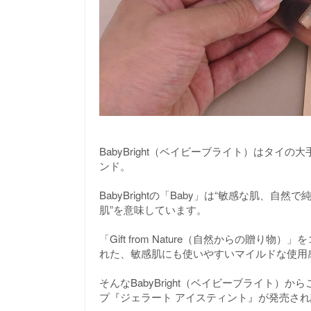
BabyBright（ベイビーブライト）はタ
ンド。
BabyBrightの「Baby」は“敏感な肌、自
肌”を意味しています。
「Gift from Nature（自然からの贈
れた、敏感肌にも使いやすいマイルドな使用
そんなBabyBright（ベイビーブライト
プ『ジェラート アイスティント』が発売さ