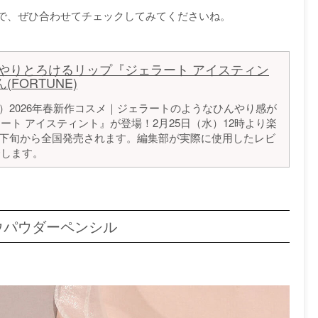
で、ぜひ合わせてチェックしてみてくださいね。
やりとろけるリップ『ジェラート アイスティン
FORTUNE)
ライト）2026年春新作コスメ｜ジェラートのようなひんやり感が
ト アイスティント』が登場！2月25日（水）12時より楽
月下旬から全国発売されます。編集部が実際に使用したレビ
介します。
ウパウダーペンシル