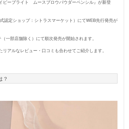
イビーブライト ムースブロウパウダーペンシル』が新登
（公式認定ショップ：シトラスマーケット）にてWEB先行発売が
ーテ（一部店舗除く）にて順次発売が開始されます。
たリアルなレビュー・口コミも合わせてご紹介します。
は？