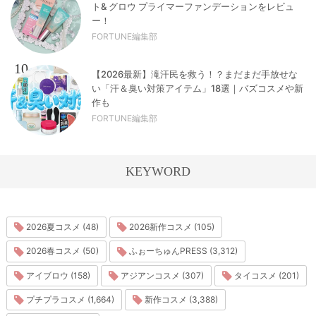
ト& グロウ プライマーファンデーションをレビュ
ー！
FORTUNE編集部
10
【2026最新】滝汗民を救う！？まだまだ手放せな
い「汗＆臭い対策アイテム」18選｜バズコスメや新
作も
FORTUNE編集部
KEYWORD
2026夏コスメ (48)
2026新作コスメ (105)
2026春コスメ (50)
ふぉーちゅんPRESS (3,312)
アイブロウ (158)
アジアンコスメ (307)
タイコスメ (201)
プチプラコスメ (1,664)
新作コスメ (3,388)