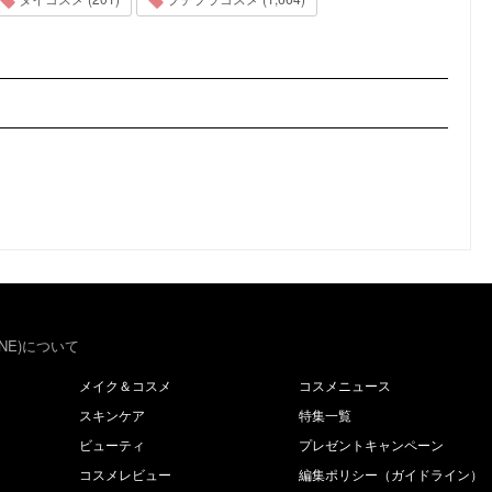
NE)について
メイク＆コスメ
コスメニュース
スキンケア
特集一覧
ビューティ
プレゼントキャンペーン
コスメレビュー
編集ポリシー（ガイドライン）