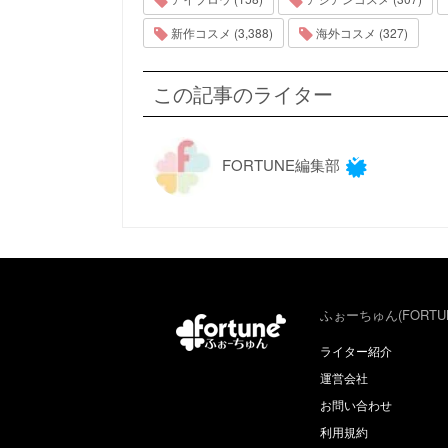
新作コスメ (3,388)
海外コスメ (327)
この記事のライター
FORTUNE編集部
ふぉーちゅん(FORTU
ライター紹介
運営会社
お問い合わせ
利用規約