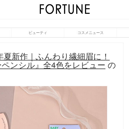
ビューティ
コスメニュース
6年夏新作｜ふんわり繊細眉に！
ペンシル』全4色をレビュー
の