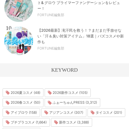
ト& グロウ プライマーファンデーションをレビュ
ー！
FORTUNE編集部
10
【2026最新】滝汗民を救う！？まだまだ手放せな
い「汗＆臭い対策アイテム」18選｜バズコスメや新
作も
FORTUNE編集部
KEYWORD
2026夏コスメ (48)
2026新作コスメ (105)
2026春コスメ (50)
ふぉーちゅんPRESS (3,312)
アイブロウ (158)
アジアンコスメ (307)
タイコスメ (201)
プチプラコスメ (1,664)
新作コスメ (3,388)