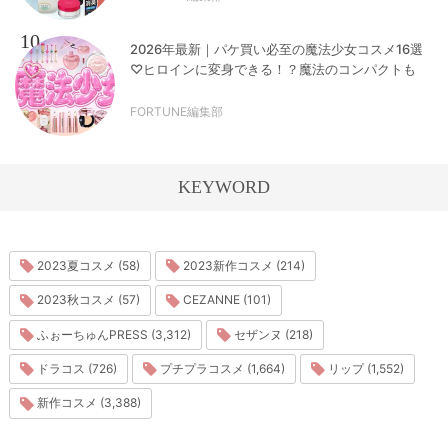
10
2026年最新｜パケ買い必至の魔法少女コスメ16選
♡ヒロインに変身できる！？魔法のコンパクトも
FORTUNE編集部
KEYWORD
2023夏コスメ (58)
2023新作コスメ (214)
2023秋コスメ (57)
CEZANNE (101)
ふぉーちゅんPRESS (3,312)
セザンヌ (218)
ドラコス (726)
プチプラコスメ (1,664)
リップ (1,552)
新作コスメ (3,388)