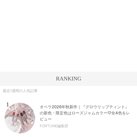
RANKING
最近1週間の人気記事
1
オペラ2026年秋新作｜『グロウリップティント』
の新色・限定色はローズジャムカラー♡全4色をレ
ビュー
FORTUNE編集部