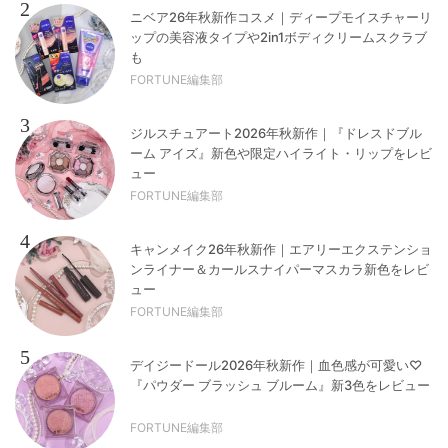
2
ニベア26年秋新作コスメ｜ディープモイスチャーリ
ップの美容液タイプや2in1ボディクリームスクラブ
も
FORTUNE編集部
3
ジルスチュアート2026年秋新作｜『ドレスドブル
ーム アイズ』新色や限定ハイライト・リップをレビ
ュー
FORTUNE編集部
4
キャンメイク26年秋新作｜エアリーエクステンショ
ンライナー＆カールスナイパーマスカラ新色をレビ
ュー
FORTUNE編集部
5
デイジードール2026年秋新作｜血色感が可愛い♡
『パウダー ブラッシュ ブルーム』新3色をレビュー
FORTUNE編集部