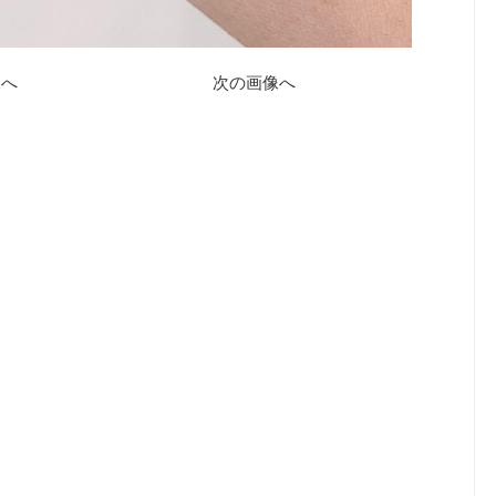
像へ
次の画像へ