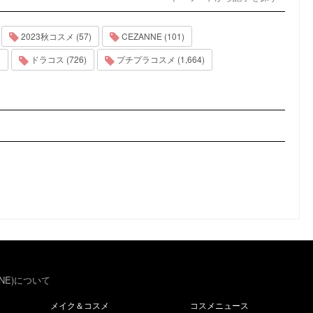
2023秋コスメ (57)
CEZANNE (101)
)
ドラコス (726)
プチプラコスメ (1,664)
NE)について
メイク＆コスメ
コスメニュース