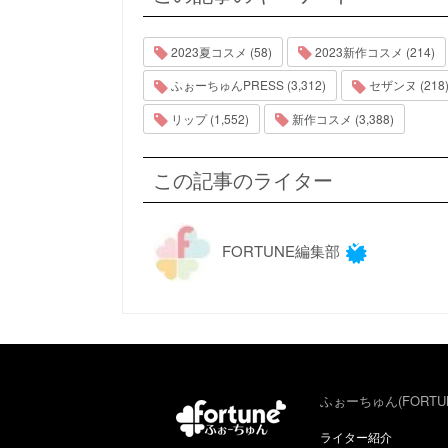
2023夏コスメ (58)
2023新作コスメ (214)
ふぉーちゅんPRESS (3,312)
セザンヌ (218
リップ (1,552)
新作コスメ (3,388)
この記事のライター
FORTUNE編集部
ふぉーちゅん(FORTU
ライター紹介