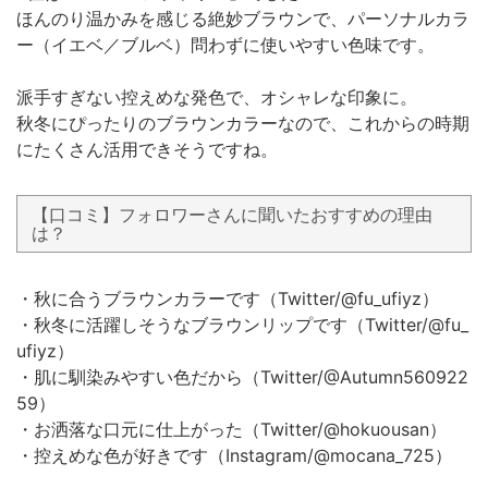
ほんのり温かみを感じる絶妙ブラウンで、パーソナルカラ
ー（イエベ／ブルベ）問わずに使いやすい色味です。
派手すぎない控えめな発色で、オシャレな印象に。
秋冬にぴったりのブラウンカラーなので、これからの時期
にたくさん活用できそうですね。
【口コミ】フォロワーさんに聞いたおすすめの理由
は？
・秋に合うブラウンカラーです（Twitter/@fu_ufiyz）
・秋冬に活躍しそうなブラウンリップです（Twitter/@fu_
ufiyz）
・肌に馴染みやすい色だから（Twitter/@Autumn560922
59）
・お洒落な口元に仕上がった（Twitter/@hokuousan）
・控えめな色が好きです（Instagram/@mocana_725）