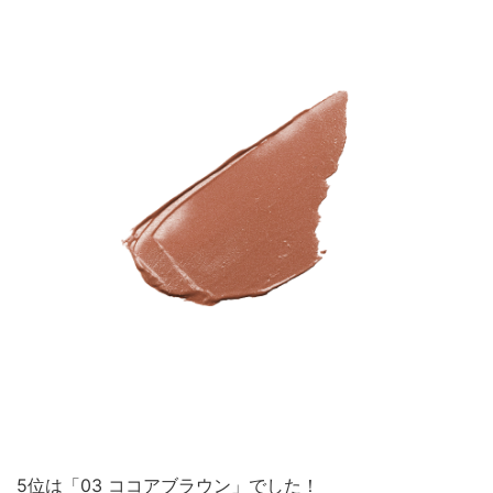
5位は「03 ココアブラウン」でした！