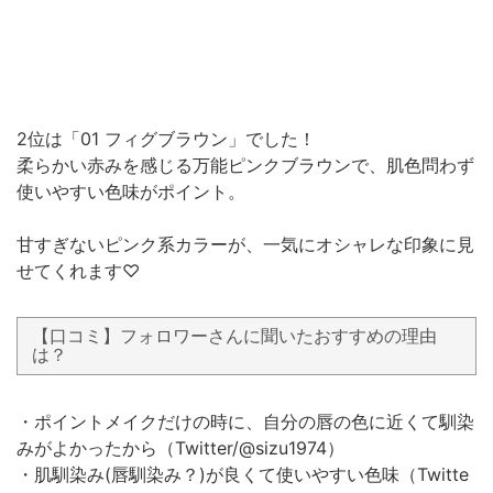
2位は「01 フィグブラウン」でした！
柔らかい赤みを感じる万能ピンクブラウンで、肌色問わず
使いやすい色味がポイント。
甘すぎないピンク系カラーが、一気にオシャレな印象に見
せてくれます♡
【口コミ】フォロワーさんに聞いたおすすめの理由
は？
・ポイントメイクだけの時に、自分の唇の色に近くて馴染
みがよかったから（Twitter/@sizu1974）
・肌馴染み(唇馴染み？)が良くて使いやすい色味（Twitte