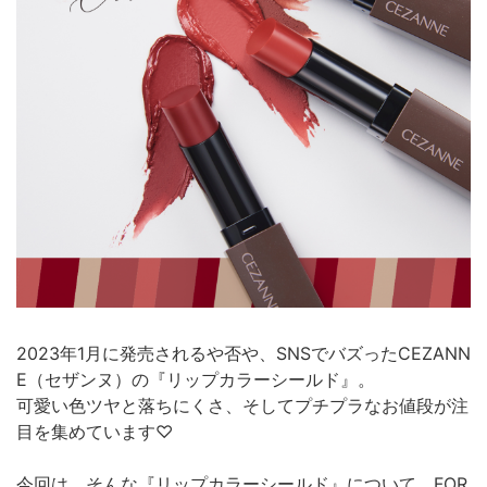
2023年1月に発売されるや否や、SNSでバズったCEZANN
E（セザンヌ）の『リップカラーシールド』。
可愛い色ツヤと落ちにくさ、そしてプチプラなお値段が注
目を集めています♡
今回は、そんな『リップカラーシールド』について、FOR