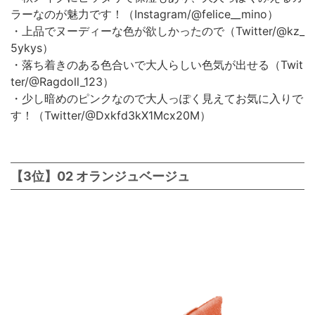
ラーなのが魅力です！（Instagram/@felice__mino）
・上品でヌーディーな色が欲しかったので（Twitter/@kz_
5ykys）
・落ち着きのある色合いで大人らしい色気が出せる（Twit
ter/@Ragdoll_123）
・少し暗めのピンクなので大人っぽく見えてお気に入りで
す！（Twitter/@Dxkfd3kX1Mcx20M）
【3位】02 オランジュベージュ