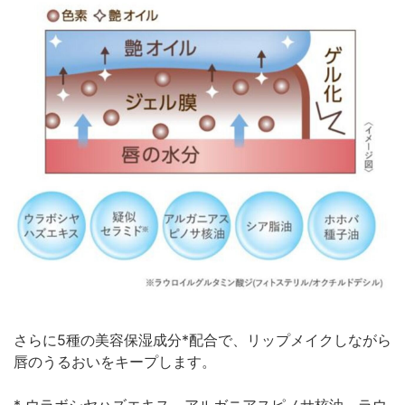
さらに5種の美容保湿成分*配合で、リップメイクしながら
唇のうるおいをキープします。