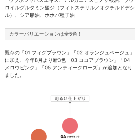
* ウラボシヤハズエキス、アルガニアスピノサ核油、ラウ
ロイルグルタミン酸ジ（フィトステリル／オクチルドデシ
ル）、シア脂油、ホホバ種子油
カラーバリエーションは全5色！
既存の「01 フィグブラウン」「02 オランジュベージュ」
に加え、今年8月より新3色「03 ココアブラウン」「04
メロウピンク」「05 アンティークローズ」が追加となり
ました。