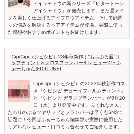
アイシャドウの新シリーズ『ビタートーン
アイシャドウ』が発売します。また眉メイ
クを美しく仕上げるアイブロウアイテム、そして顔周
りの悩みを解決するヘアアイテムが登場。実際に使っ
た感想やおすすめポイントをお届けします。
CipiCipi（シピシピ）23年秋新作｜“もちぷる唇”リ
ップティント＆グロスプランパーをレビュー♡ - ふ
ぉーちゅん(FORTUNE)
CipiCipi（シピシピ）の2023年秋新作コス
メ『シピシピ デューイフィルムティント』
と『シピシピ ガラスプランパー』が9月20
日（水）より発売中です。ふくれなさんこ
だわりのぷるツヤリップとプランパーは早くもSNSで
話題に！今回はふぉーちゅん編集部が実際に使用した
リアルなレビュー・口コミも合わせてご紹介します。