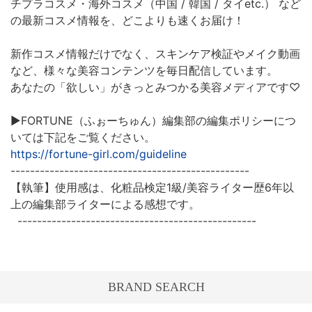
チプラコスメ・海外コスメ（中国 / 韓国 / タイetc.） など
の最新コスメ情報を、どこよりも速くお届け！
新作コスメ情報だけでなく、スキンケア検証やメイク動画
など、様々な美容コンテンツを毎日配信しています。
あなたの「欲しい」がきっとみつかる美容メディアです♡
▶︎FORTUNE（ふぉーちゅん）編集部の編集ポリシーにつ
いては下記をご覧ください。
https://fortune-girl.com/guideline
-------------------------------------------------
【執筆】使用感は、化粧品検定1級/美容ライター歴6年以
上の編集部ライターによる感想です。
-------------------------------------------------
BRAND SEARCH