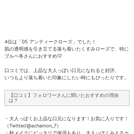
4位は「05 アンティークローズ」でした！
肌の透明感を引き立てる落ち着いたくすみローズで、特に
ブルベ冬さんにおすすめ♡
口コミでは、上品な大人っぽい口元になれると好評。
いつもより落ち着いた印象にしたい時にもぴったりです。
【口コミ】フォロワーさんに聞いたおすすめの理由
は？
・大人っぽくお上品な口元になります！お気に入りです！
（Twitter/@achamon_7）
・秋メイクにピッタリで保湿もあり、大人っぽくみえるカ