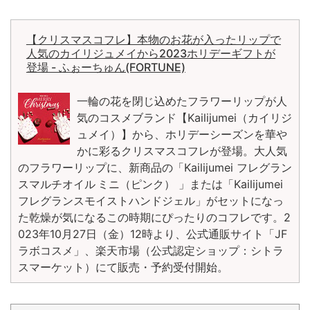
【クリスマスコフレ】本物のお花が入ったリップで
人気のカイリジュメイから2023ホリデーギフトが
登場 - ふぉーちゅん(FORTUNE)
一輪の花を閉じ込めたフラワーリップが人
気のコスメブランド【Kailijumei（カイリジ
ュメイ）】から、ホリデーシーズンを華や
かに彩るクリスマスコフレが登場。大人気
のフラワーリップに、新商品の「Kailijumei フレグラン
スマルチオイル ミニ（ピンク） 」または「Kailijumei
フレグランスモイストハンドジェル」がセットになっ
た乾燥が気になるこの時期にぴったりのコフレです。2
023年10月27日（金）12時より、公式通販サイト「JF
ラボコスメ」、楽天市場（公式認定ショップ：シトラ
スマーケット）にて販売・予約受付開始。