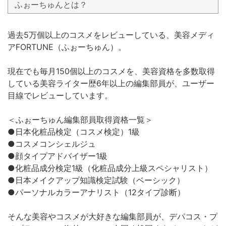
ふぉーちゅんとは？
過去5万個以上のコスメをレビューしている、美容メディ
アFORTUNE（ふぉーちゅん）。
現在でも毎月150個以上のコスメを、美容資格を多数取得
している美容ライター歴6年以上の編集部員が、ユーザー
目線でレビューしています。
＜ふぉーちゅん編集部員取得資格一覧＞
●日本化粧品検定（コスメ検定）1級
●コスメコンシェルジュ
●顔タイプアドバイザー1級
●化粧品成分検定1級（化粧品成分上級スペシャリスト）
●日本メイクアップ知識検定試験（ベーシック）
●パーソナルカラーアナリスト（12タイプ診断）
そんな美容やコスメが大好きな編集部員が、デパコス・プ