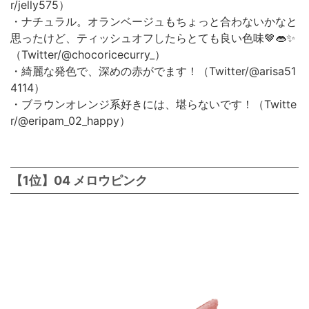
r/jelly575）
・ナチュラル。オランベージュもちょっと合わないかなと
思ったけど、ティッシュオフしたらとても良い色味🤎👄✨
（Twitter/@chocoricecurry_）
・綺麗な発色で、深めの赤がでます！（Twitter/@arisa51
4114）
・ブラウンオレンジ系好きには、堪らないです！（Twitte
r/@eripam_02_happy）
【1位】04 メロウピンク