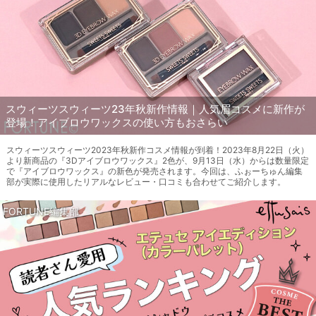
スウィーツスウィーツ23年秋新作情報｜人気眉コスメに新作が
登場！アイブロウワックスの使い方もおさらい
スウィーツスウィーツ2023年秋新作コスメ情報が到着！2023年8月22日（火）
より新商品の『3Dアイブロウワックス』2色が、9月13日（水）からは数量限定
で『アイブロウワックス』の新色が発売されます。今回は、ふぉーちゅん編集
部が実際に使用したリアルなレビュー・口コミも合わせてご紹介します。
FORTUNE編集部