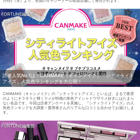
月6日（水）より、全国のキャシードール取扱店舗にて発売されます。
FORTUNE編集部
読者人気No.1は？CANMAKE（キャンメイク）『シティライト
アイズ』人気色ランキングを大公開！
CANMAKE（キャンメイク）の『シティライトアイズ』といえば、まるで夜景
のようにキラキラと輝くラメが特徴の単色アイシャドウ♡ラメ好きにはたまら
ない名品です。今回は読者アンケートを実施し、『シティライトアイズ』の人
気色ランキングを大調査！愛用者さんのリアルな口コミも合わせてお届けしま
す。
FORTUNE編集部