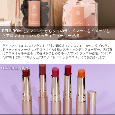
REUNROM（レンロン）からタイのランドマークをイメージし
たアロマオイルや天然石ディフューザー登場
ライフスタイル＆スパブランド「REUNROM（レンロン）」から、タイのラン
ドマークをイメージしたアロマオイル3種とスティックディフューザー、天然石
にアロマオイルを垂らして香りを楽しめるルームフレグランスが登場。2023年
7月20日（木）12時より公式ECサイト「JFラボコスメ」にて発売されます。
FORTUNE編集部