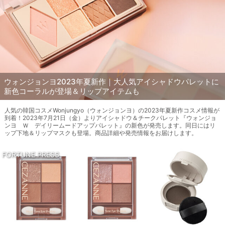
ウォンジョンヨ2023年夏新作｜大人気アイシャドウパレットに
新色コーラルが登場＆リップアイテムも
人気の韓国コスメWonjungyo（ウォンジョンヨ）の2023年夏新作コスメ情報が
到着！2023年7月21日（金）よりアイシャドウ＆チークパレット『ウォンジョ
ンヨ Ｗ デイリームードアップパレット』の新色が発売します。同日にはリ
ップ下地＆リップマスクも登場。商品詳細や発売情報をお届けします。
FORTUNE PRESS