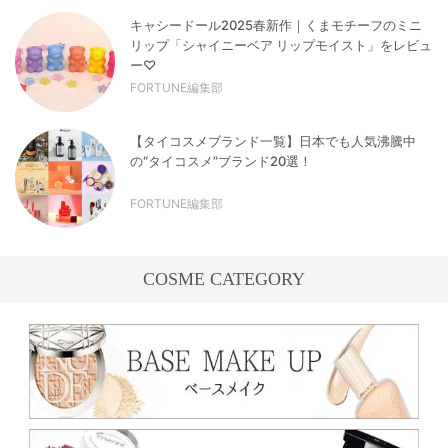
キャシードール2025春新作｜くまモチーフのミニ
リップ「シャイニーベア リップモイスト」をレビュ
ー♡
FORTUNE編集部
【タイコスメブランド一覧】日本でも人気沸騰中
の“タイコスメ”ブランド20選！
FORTUNE編集部
COSME CATEGORY