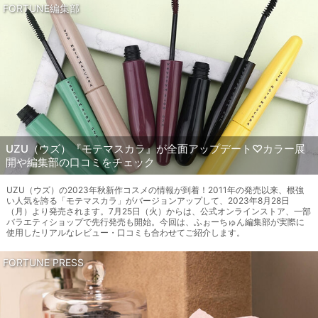
FORTUNE編集部
UZU（ウズ）『モテマスカラ』が全面アップデート♡カラー展
開や編集部の口コミをチェック
UZU（ウズ）の2023年秋新作コスメの情報が到着！2011年の発売以来、根強
い人気を誇る「モテマスカラ」がバージョンアップして、2023年8月28日
（月）より発売されます。7月25日（火）からは、公式オンラインストア、一部
バラエティショップで先行発売も開始。今回は、ふぉーちゅん編集部が実際に
使用したリアルなレビュー・口コミも合わせてご紹介します。
FORTUNE PRESS