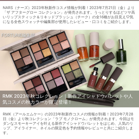
NARS（ナーズ）2023年秋新作コスメ情報が到着！2023年7月21日（金）より
「ザ アフターグロー コレクション」が発売されます。うっとりするほどツヤ高
いリップスティック＆リキッドブラッシュ（チーク）の全16種がお目見え♡気
になる全色スウォッチや編集部が使用したレビュー・口コミをご紹介します。
FORTUNE編集部
RMK 2023年秋コレクション｜新作アイシャドウパレットや人
気コスメの秋カラーが限定登場！
RMK（アールエムケー）の2023年秋新作コスメの情報が到着！2023年7月28
日（金）より秋コレクション「ラブ モノクローム」が発売されます。今回はモ
ダンなスモーキーアイを叶える新作アイシャドウパレットをはじめ、人気のリ
ップ、アイライナー、ネイルの限定色を予約情報やレビューと共にご紹介しま
す。