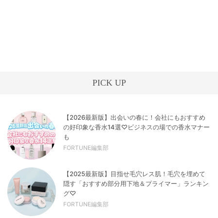
PICK UP
【2026最新版】出会いの春に！会社にもおすすめ
の好印象な香水14選♡ビジネスの場での香水マナー
も
FORTUNE編集部
【2025最新版】目指せ毛穴レス肌！毛穴を埋めて
隠す「おすすめ部分用下地＆プライマー」ランキン
グ♡
FORTUNE編集部