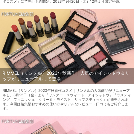
ボコスメ」にて先行予約開始。2023年9月20日（水）12時より限定発売。
FORTUNE編集部
RIMMEL（リンメル）2023年秋新作｜人気のアイシャドウ＆リ
ップがリニューアルして登場！
RIMMEL（リンメル）2023年秋新作コスメ｜リンメルの人気商品がリニューア
ルし、8月25日（金）より『ワンダー スウィート アイシャドウ』『ラスティ
ング フィニッシュ クリーミィモイスト リップスティック』が発売されま
す。今回は編集部おすすめの使い方やリアルなレビュー・口コミもご紹介しま
す。
FORTUNE編集部