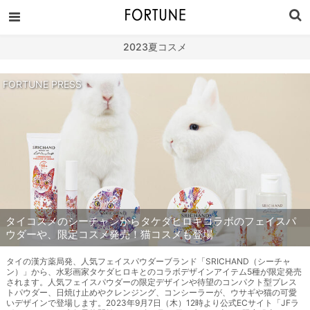
2023夏コスメ
FORTUNE PRESS
タイコスメのシーチャンからタケダヒロキコラボのフェイスパ
ウダーや、限定コスメ発売！猫コスメも登場
タイの漢方薬局発、人気フェイスパウダーブランド「SRICHAND（シーチャ
ン）」から、水彩画家タケダヒロキとのコラボデザインアイテム5種が限定発売
されます。人気フェイスパウダーの限定デザインや待望のコンパクト型プレス
トパウダー、日焼け止めやクレンジング、コンシーラーが、ウサギや猫の可愛
いデザインで登場します。2023年9月7日（木）12時より公式ECサイト「JFラ