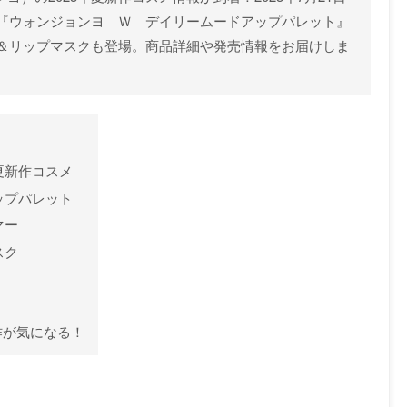
『ウォンジョンヨ Ｗ デイリームードアップパレット』
＆リップマスクも登場。商品詳細や発売情報をお届けしま
年夏新作コスメ
ップパレット
マー
スク
新作が気になる！