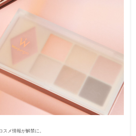
新作コスメ情報が解禁に。