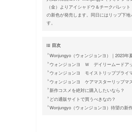
（金）よりアイシャドウ＆チークパレット
の新色が発売します。同日にはリップ下地
す。
目次
Wonjungyo（ウォンジョンヨ）｜2023
ウォンジョンヨ Ｗ デイリームードア
ウォンジョンヨ モイストリッププライ
ウォンジョンヨ ケアマスターリップマ
新作コスメを絶対に購入したいなら？
どの通販サイトで買うべきなの？
Wonjungyo（ウォンジョンヨ）待望の