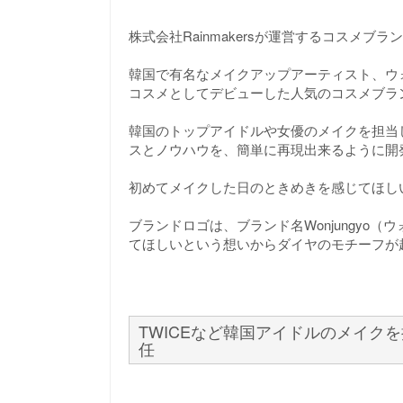
株式会社Rainmakersが運営するコスメブラン
韓国で有名なメイクアップアーティスト、ウ
コスメとしてデビューした人気のコスメブラ
韓国のトップアイドルや女優のメイクを担当
スとノウハウを、簡単に再現出来るように開
初めてメイクした日のときめきを感じてほし
ブランドロゴは、ブランド名Wonjungyo
てほしいという想いからダイヤのモチーフが
TWICEなど韓国アイドルのメイク
任