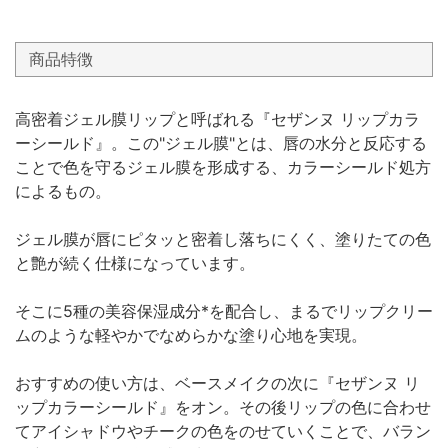
商品特徴
高密着ジェル膜リップと呼ばれる『セザンヌ リップカラ
ーシールド』。この"ジェル膜"とは、唇の水分と反応する
ことで色を守るジェル膜を形成する、カラーシールド処方
によるもの。
ジェル膜が唇にピタッと密着し落ちにくく、塗りたての色
と艶が続く仕様になっています。
そこに5種の美容保湿成分*を配合し、まるでリップクリー
ムのような軽やかでなめらかな塗り心地を実現。
おすすめの使い方は、ベースメイクの次に『セザンヌ リ
ップカラーシールド』をオン。その後リップの色に合わせ
てアイシャドウやチークの色をのせていくことで、バラン