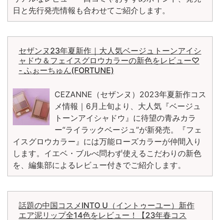
日と先行発売情報も合わせてご紹介します。
セザンヌ23年夏新作｜大人気ベージュトーンアイシ
ャドウ＆フェイスグロウカラーの新色をレビュー♡
- ふぉーちゅん(FORTUNE)
CEZANNE（セザンヌ）2023年夏新作コス
メ情報｜6月上旬より、大人気『ベージュ
トーンアイシャドウ』に待望の青みカラ
ー“ライラックベージュ”が新発売。『フェ
イスグロウカラー』には万能ローズカラーが仲間入り
します。イエベ・ブルべ問わず使えるこだわりの新色
を、編集部によるレビュー付きでご紹介します。
話題の中国コスメINTO U（イントゥーユー）新作
エア泥リップ全14色をレビュー！【23年春コス