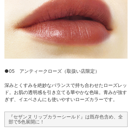
●05 アンティークローズ（取扱い店限定）
深みとくすみを絶妙なバランスで持ち合わせたローズレッ
ド。お肌の透明感を引き立てる華やかな色味。青みが強す
ぎず、イエベさんにも使いやすいローズカラーです。
『セザンヌ リップカラーシールド』は既存色含め、全
部で5色展開に！