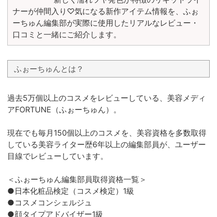
ナーが仲間入り♡気になる新作アイテム情報を、ふぉ
ーちゅん編集部が実際に使用したリアルなレビュー・
口コミと一緒にご紹介します。
ふぉーちゅんとは？
過去5万個以上のコスメをレビューしている、美容メディ
アFORTUNE（ふぉーちゅん）。
現在でも毎月150個以上のコスメを、美容資格を多数取得
している美容ライター歴6年以上の編集部員が、ユーザー
目線でレビューしています。
＜ふぉーちゅん編集部員取得資格一覧＞
●日本化粧品検定（コスメ検定）1級
●コスメコンシェルジュ
●顔タイプアドバイザー1級