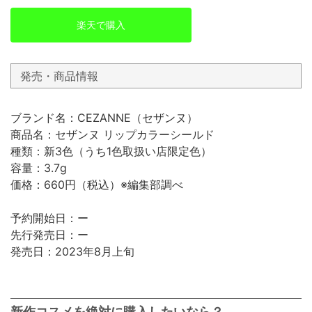
楽天で購入
発売・商品情報
ブランド名：CEZANNE（セザンヌ）
商品名：セザンヌ リップカラーシールド
種類：新3色（うち1色取扱い店限定色）
容量：3.7g
価格：660円（税込）※編集部調べ
予約開始日：ー
先行発売日：ー
発売日：2023年8月上旬
新作コスメを絶対に購入したいなら？