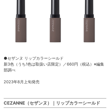
●セザンヌ リップカラーシールド
新3色（うち1色は取扱い店限定）／660円（税込）※編集
部調べ
2023年8月上旬発売
CEZANNE（セザンヌ）｜リップカラーシールド