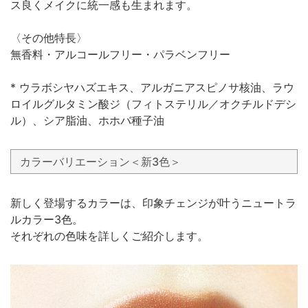
ス良くメイクに統一感も生まれます。
〈その他特長〉
無香料・アルコールフリー・パラベンフリー
* ウラボシヤハズエキス、アルガニアスピノサ核油、ラウ
ロイルグルタミン酸ジ（フィトステリル／オクチルドデシ
ル）、シア脂油、ホホバ種子油
カラーバリエーション＜新3色＞
新しく登場するカラーは、印象チェンジが叶うニュートラ
ルカラー3色。
それぞれの色味を詳しくご紹介します。