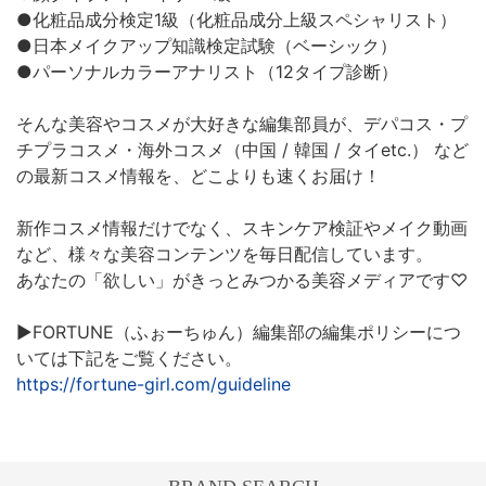
●化粧品成分検定1級（化粧品成分上級スペシャリスト）
●日本メイクアップ知識検定試験（ベーシック）
●パーソナルカラーアナリスト（12タイプ診断）
そんな美容やコスメが大好きな編集部員が、デパコス・プ
チプラコスメ・海外コスメ（中国 / 韓国 / タイetc.） など
の最新コスメ情報を、どこよりも速くお届け！
新作コスメ情報だけでなく、スキンケア検証やメイク動画
など、様々な美容コンテンツを毎日配信しています。
あなたの「欲しい」がきっとみつかる美容メディアです♡
▶︎FORTUNE（ふぉーちゅん）編集部の編集ポリシーにつ
いては下記をご覧ください。
https://fortune-girl.com/guideline