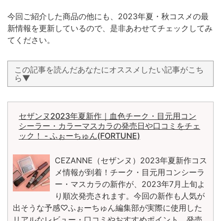
今回ご紹介した商品の他にも、2023年夏・秋コスメの最
新情報を更新しているので、是非あわせてチェックしてみ
てください。
この記事を読んだあなたにオススメしたい記事がこち
ら▼
セザンヌ2023年夏新作｜血色チーク・目元用コン
シーラー・カラーマスカラの発売日や口コミをチェ
ック！ - ふぉーちゅん(FORTUNE)
CEZANNE（セザンヌ）2023年夏新作コス
メ情報が到着！チーク・目元用コンシーラ
ー・マスカラの新作が、2023年7月上旬よ
り順次発売されます。今回の新作も人気が
出そうな予感♡ふぉーちゅん編集部が実際に使用した
リアルなレビュー・口コミやおすすめポイント、発売