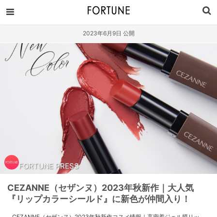
2023年6月9日 公開
FORTUNE PRESS
CEZANNE（セザンヌ）2023年秋新作｜大人気
『リップカラーシールド』に新色が仲間入り！
CEZANNE（セザンヌ）2023年秋新作コスメ情報｜高密着ジェル膜リッ