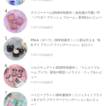
4
デイジードール2026年秋新作｜血色感が可愛い♡
『パウダー ブラッシュ ブルーム』新3色をレビュー
FORTUNE編集部
5
POLA（ポーラ）26年秋新作｜ハリ肌を叶える『B.
A デイ プランプ ファンデーション』を口コミ
FORTUNE編集部
6
ジルスチュアート2026年秋新作｜『ドレスドブル
ーム アイズ』新色や限定ハイライト・リップをレビ
ュー
FORTUNE編集部
7
ベイビーブライト26年夏新作｜リジュライトブライ
ト& グロウ プライマーファンデーションをレビュ
ー！