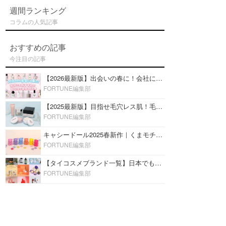
週間ランキング
コラムの人気記事
おすすめの記事
今注目の記事
【2026最新版】出会いの春に！会社にもおすすめの好印象な香水14選♡ビジネスの場での香水マナーも
FORTUNE編集部
【2025最新版】目指せ毛穴レス肌！毛穴を埋めて隠す「おすすめ部分用下地＆プライマー」ランキング♡
FORTUNE編集部
キャシードール2025春新作｜くまモチーフのミニリップ「シャイニーベア リップモイスト」をレビュー♡
FORTUNE編集部
【タイコスメブランド一覧】日本でも人気沸騰中の“タイコスメ”ブランド20選！
FORTUNE編集部