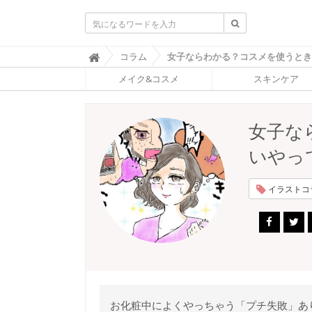
ふ
コラム

ぉ
メイク&コスメ
スキンケア
ー
ち
ゅ
ん
女子な
(
F
いやっ
O
R
T
イラストコラム
U
N
E
)
お化粧中によくやっちゃう「プチ失敗」あ