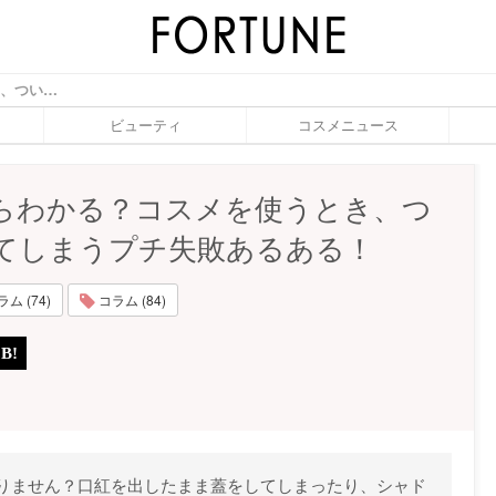
女子ならわかる？コスメを使うとき、ついやってしまうプチ失敗あるある！ - ふぉーちゅん(FORTUNE)
ビューティ
コスメニュース
らわかる？コスメを使うとき、つ
てしまうプチ失敗あるある！
 (74)
コラム (84)
りません？口紅を出したまま蓋をしてしまったり、シャド