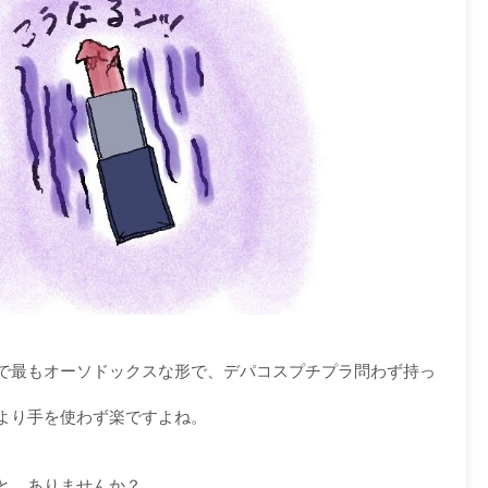
で最もオーソドックスな形で、デパコスプチプラ問わず持っ
より手を使わず楽ですよね。
と、ありませんか？