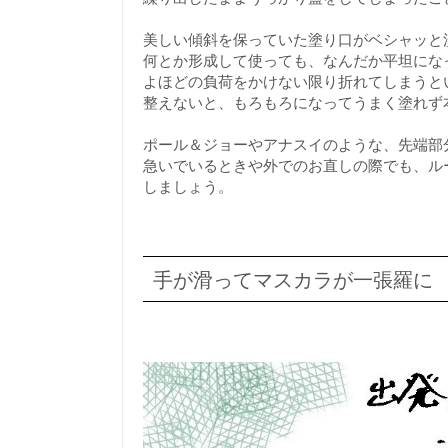
美しい傾斜を保っていた塗り口がベシャッと
何とか形成して使っても、なんだか平坦にな
よほどの負荷をかけない限り折れてしまうと
整えないと、もろもろになってうまく塗れず
ポール＆ジョーやアナスイのような、先端部
急いでいるときや外でのお直しの際でも、ル
しましょう。
手が滑ってマスカラが一張羅に