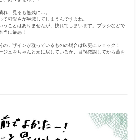
潰れ、見るも無残に…。
って可愛さが半減してしまうんですよね。
いうことはありませんが、抉れてしまいます。ブラシなどで
本当に最悪！
分のデザインが凝っているものの場合は殊更にショック！
ージュをちゃんと元に戻しているか、目視確認してから蓋を