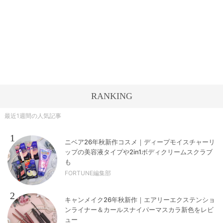
RANKING
最近1週間の人気記事
1
ニベア26年秋新作コスメ｜ディープモイスチャーリ
ップの美容液タイプや2in1ボディクリームスクラブ
も
FORTUNE編集部
2
キャンメイク26年秋新作｜エアリーエクステンショ
ンライナー＆カールスナイパーマスカラ新色をレビ
ュー