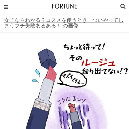
女子ならわかる？コスメを使うとき、ついやってし
まうプチ失敗あるある！
の画像