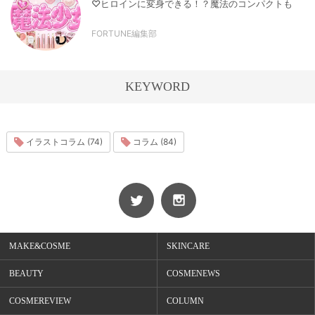
♡ヒロインに変身できる！？魔法のコンパクトも
FORTUNE編集部
KEYWORD
イラストコラム (74)
コラム (84)
MAKE&COSME
SKINCARE
BEAUTY
COSMENEWS
COSMEREVIEW
COLUMN