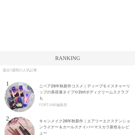
RANKING
最近1週間の人気記事
1
ニベア26年秋新作コスメ｜ディープモイスチャーリ
ップの美容液タイプや2in1ボディクリームスクラブ
も
FORTUNE編集部
2
キャンメイク26年秋新作｜エアリーエクステンショ
ンライナー＆カールスナイパーマスカラ新色をレビ
ュー