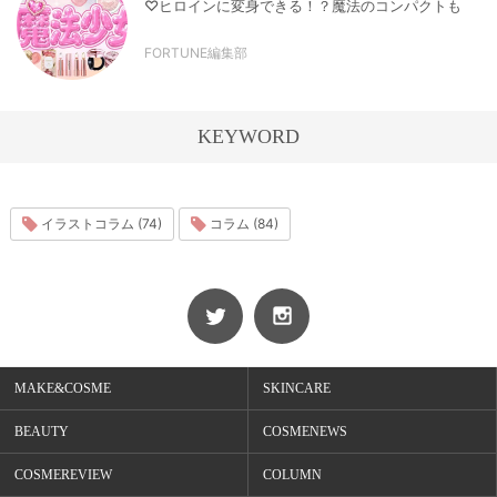
♡ヒロインに変身できる！？魔法のコンパクトも
FORTUNE編集部
KEYWORD
イラストコラム (74)
コラム (84)
MAKE&COSME
SKINCARE
BEAUTY
COSMENEWS
COSMEREVIEW
COLUMN