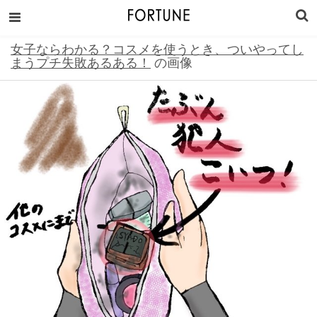
女子ならわかる？コスメを使うとき、ついやってし
まうプチ失敗あるある！
の画像