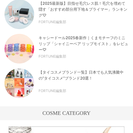
【2025最新版】目指せ毛穴レス肌！毛穴を埋めて
隠す「おすすめ部分用下地＆プライマー」ランキン
グ♡
FORTUNE編集部
キャシードール2025春新作｜くまモチーフのミニ
リップ「シャイニーベア リップモイスト」をレビュ
ー♡
FORTUNE編集部
【タイコスメブランド一覧】日本でも人気沸騰中
の“タイコスメ”ブランド20選！
FORTUNE編集部
COSME CATEGORY