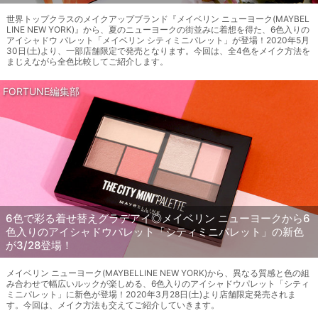
世界トップクラスのメイクアップブランド『メイベリン ニューヨーク(MAYBEL
LINE NEW YORK)』から、夏のニューヨークの街並みに着想を得た、6色入りの
アイシャドウ パレット「メイベリン シティミニパレット」が登場！2020年5月
30日(土)より、一部店舗限定で発売となります。今回は、全4色をメイク方法を
まじえながら全色比較してご紹介します。
FORTUNE編集部
6色で彩る着せ替えグラデアイ◎メイベリン ニューヨークから6
色入りのアイシャドウパレット「シティミニパレット」の新色
が3/28登場！
メイベリン ニューヨーク(MAYBELLINE NEW YORK)から、異なる質感と色の組
み合わせで幅広いルックが楽しめる、6色入りのアイシャドウパレット「シティ
ミニパレット」に新色が登場！2020年3月28日(土)より店舗限定発売されま
す。今回は、メイク方法も交えてご紹介していきます。