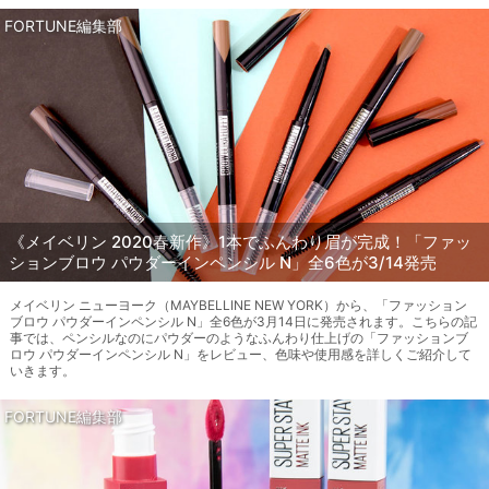
FORTUNE編集部
《メイベリン 2020春新作》1本でふんわり眉が完成！「ファッ
ションブロウ パウダーインペンシル N」全6色が3/14発売
メイベリン ニューヨーク（MAYBELLINE NEW YORK）から、「ファッション
ブロウ パウダーインペンシル N」全6色が3月14日に発売されます。こちらの記
事では、ペンシルなのにパウダーのようなふんわり仕上げの「ファッションブ
ロウ パウダーインペンシル N」をレビュー、色味や使用感を詳しくご紹介して
いきます。
FORTUNE編集部