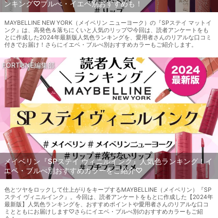
ンキング♡ブルべ・イエベ別おすすめも！
MAYBELLINE NEW YORK（メイベリン ニューヨーク）の『SPステイ マットイ
ンク』は、高発色＆落ちにくいと人気のリップ♡今回は、読者アンケートをも
とに作成した2024年最新版人気色ランキングを、愛用者さんのリアルな口コミ
付きでお届け！さらにイエベ・ブルべ別おすすめカラーもご紹介します。
FORTUNE編集部
メイベリン『SPステイ ヴィニルインク』人気色ランキング！イ
エベ・ブルべ別おすすめカラーをご紹介♡
色とツヤをロックして仕上がりをキープするMAYBELLINE（メイベリン）『SP
ステイ ヴィニルインク』。今回は、読者アンケートをもとに作成した【2024年
最新版】人気色ランキングを、おすすめポイントや愛用者さんのリアルな口コ
ミとともにお届けします♡さらにイエベ・ブルべ別のおすすめカラーもご紹