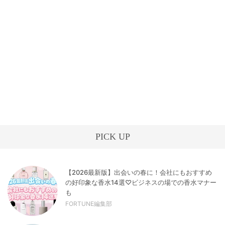
PICK UP
【2026最新版】出会いの春に！会社にもおすすめ
の好印象な香水14選♡ビジネスの場での香水マナー
も
FORTUNE編集部