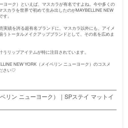
リン ニューヨーク）といえば、マスカラが有名ですよね。今や多くの
カラを世界で初めて生み出したのがMAYBELLINE NEW
です。
の販売実績を誇る超有名ブランドに。マスカラ以外にも、アイメ
揃うトータルメイクアップブランドとして、その名を広めま
叶うリップアイテムが特に注目されています。
LINE NEW YORK（メイベリン ニューヨーク）のコスメ
ださい♡
K（メイベリン ニューヨーク）｜SPステイ マットイ