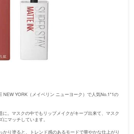
E NEW YORK（メイベリン ニューヨーク）で人気No.1*1の
て話題に。マスクの中でもリップメイクがキープ出来て、マスク
ズにマッチしています。
っかり塗ると、トレンド感のあるモードで華やかな仕上がり