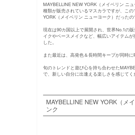
MAYBELLINE NEW YORK（メイベ
種類が販売されているマスカラですが、このマス
YORK（メイベリン ニューヨーク）だったの
現在は90カ国以上で展開され、世界No.1
イクやベースメイクなど、幅広いアイテムが
した。
また最近は、高発色＆長時間キープが同時に
旬のトレンドと遊び心を持ち合わせたMAYBEL
で、新しい自分に出逢える楽しさを感じてく
MAYBELLINE NEW YOR
ンク