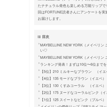
たナチュラル発色も楽しめる万能リップで
回はFORTUNE読者さんにアンケートを
お届けします。
目次
MAYBELLINE NEW YORK（メイ
い♡
MAYBELLINE NEW YORK（メイベ
ランキング発表！まずは10位〜6位まで
【5位】210 ミルキーなブラウン （イエ
【4位】135 モードなブラウン（イエベ）
【3位】130 くすみコーラル （イエベ）
【2位】175 ヌードなコーラルピンク（
【1位】125 スイートなピンク（ブルベ
メイベリンの傑作リップ『SPステイ マ