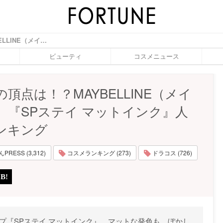
全26色の頂点は！？MAYBELLINE（メイベリン）『SPステイ マットインク』人気色ランキング - ふぉーちゅん(FORTUNE)
ビューティ
コスメニュース
の頂点は！？MAYBELLINE（メイ
）『SPステイ マットインク』人
ンキング
RESS (3,312)
コスメランキング (273)
ドラコス (726)
リップ『SPステイ マットインク』。マットな発色も、ぼかし