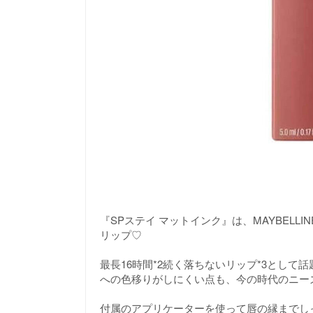
『SPステイ マットインク』は、MAYBELLIN
リップ♡
最長16時間*2続く落ちないリップ*3とし
への色移りがしにくい点も、今の時代のニー
付属のアプリケーターを使って唇の縁までし