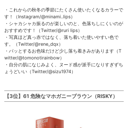
・これからの秋冬の季節にたくさん使いたくなるカラーで
す！（Instagram/@minami..lips）
・シャカシャカ振るのが楽しいのと、色落ちしにくいのが
おすすめです！（Twitter/@ruri lips）
・写真ほど真っ赤ではなく、落ち着いた使いやすい色で
す。（Twitter/@rene_dqx）
・パッとするお色味だけど少し落ち着きみがあります（T
witter/@tomonotirainbow）
・自分の肌になじみよく、ヌード感が派手になりすぎずち
ょうどいい（Twitter/@sizu1974）
【3位】61 危険なマホガニーブラウン（RISKY）