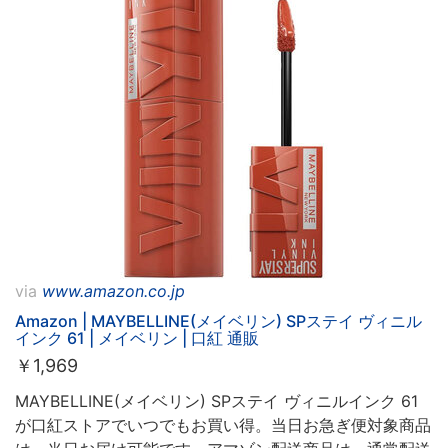
via
www.amazon.co.jp
Amazon | MAYBELLINE(メイベリン) SPステイ ヴィニル
インク 61 | メイベリン | 口紅 通販
￥
1,969
MAYBELLINE(メイベリン) SPステイ ヴィニルインク 61
が口紅ストアでいつでもお買い得。当日お急ぎ便対象商品