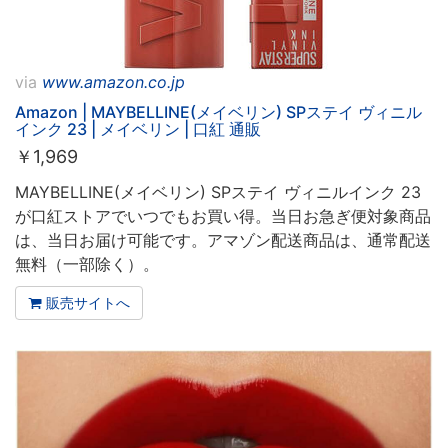
via
www.amazon.co.jp
Amazon | MAYBELLINE(メイベリン) SPステイ ヴィニル
インク 23 | メイベリン | 口紅 通販
￥
1,969
MAYBELLINE(メイベリン) SPステイ ヴィニルインク 23
が口紅ストアでいつでもお買い得。当日お急ぎ便対象商品
は、当日お届け可能です。アマゾン配送商品は、通常配送
無料（一部除く）。
販売サイトへ