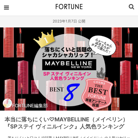
2023年1月7日 公開
FORTUNE編集部
本当に落ちにくい♡MAYBELLINE（メイベリン）
『SPステイ ヴィニルインク』人気色ランキング
落ちにくいと口コミで話題！MAYBELLINE（メイベリン）の人気ツヤリッ