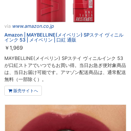
via
www.amazon.co.jp
Amazon | MAYBELLINE(メイベリン) SPステイ ヴィニル
インク 53 | メイベリン | 口紅 通販
￥
1,969
MAYBELLINE(メイベリン) SPステイ ヴィニルインク 53
が口紅ストアでいつでもお買い得。当日お急ぎ便対象商品
は、当日お届け可能です。アマゾン配送商品は、通常配送
無料（一部除く）。
販売サイトへ