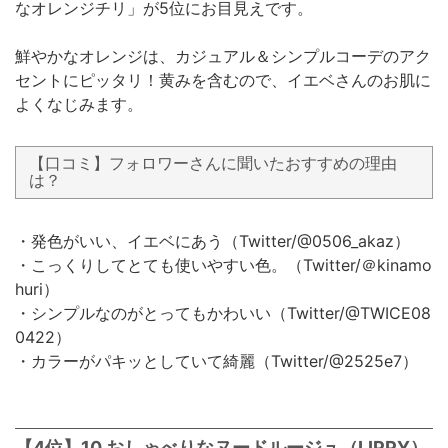
なオレンジチリ」が5位にお目見えです。
鮮やかなオレンジは、カジュアル＆シンプルコーデのアク
セントにピッタリ！黄みを含むので、イエベさんのお肌に
よくなじみます。
【口コミ】フォロワーさんに聞いたおすすめの理由
は？
・発色がいい、イエベにあう（Twitter/@0506_akaz）
・こっくりしてとても使いやすい色。（Twitter/＠kinamo
huri）
・シンプルなのがとってもかわいい（Twitter/@TWICE08
0422）
・カラーがパキッとしていて綺麗（Twitter/@2525e7）
【4位】10 おしゃべりなヌードルージュ（LIPPY）