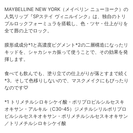
MAYBELLINE NEW YORK（メイベリン ニューヨーク）の
人気リップ『SPステイ ヴィニルインク』は、独自のトリ
プルロックフォーミュラを搭載し、色・ツヤ・仕上がりを
全て唇の上でロック。
膜形成成分*1と高濃度ピグメント*2の二層構造になったリ
キッドを、シャカシャカ振って使うことで、その効果を発
揮します。
食べても飲んでも、塗り立ての仕上がりが落とすまで続く
*3。そして色移りしないので、マスクメイクにもぴったり
なのです♡
*1 トリメチルシロキシケイ酸・ポリプロピルシルセスキ
オキサン・アルキル（C30-45）ジメチルシリルポリプロ
ピルシルセスキオキサン・ポリメチルシルセスキオキサン
／トリメチルシロキシケイ酸