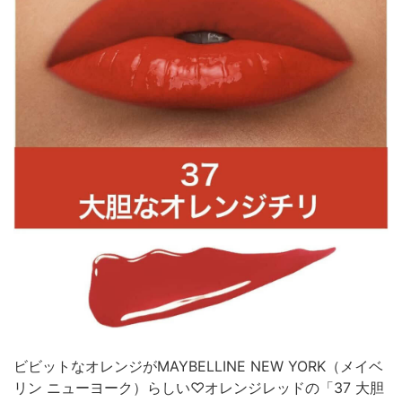
ビビットなオレンジがMAYBELLINE NEW YORK（メイベ
リン ニューヨーク）らしい♡オレンジレッドの「37 大胆