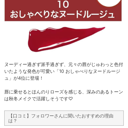
ヌーディー過ぎず派手過ぎず、元々の唇がじゅわっと色付
いたような発色が可愛い「10 おしゃべりなヌードルージ
ュ」が4位に登場！
唇に乗せるとほんのりローズを感じる、深みのあるトーン
は秋冬メイクで活躍しそうです♡
【口コミ】フォロワーさんに聞いたおすすめの理由
は？