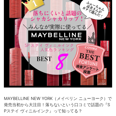
MAYBELLINE NEW YORK（メイベリン ニューヨーク）で
発売当初から大注目！落ちないという口コミで話題の『S
Pステイ ヴィニルインク』って知ってる？