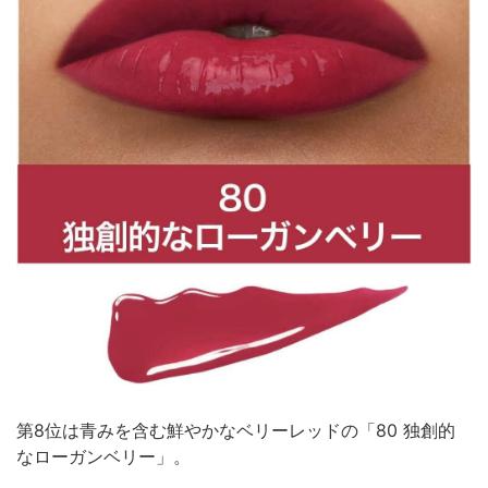
第8位は青みを含む鮮やかなベリーレッドの「80 独創的
なローガンベリー」。