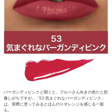
バーガンディピンクと聞くと、ブルベさん向きの色だと想
像しがちですが…「53 気まぐれなバーガンディピンク」
は、実際に塗ってみるとほんのりオレンジを感じる一面
も。