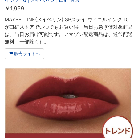
インク 10 | メイベリン | 口紅 通販
￥
1,969
MAYBELLINE(メイベリン) SPステイ ヴィニルインク 10
が口紅ストアでいつでもお買い得。当日お急ぎ便対象商品
は、当日お届け可能です。アマゾン配送商品は、通常配送
無料（一部除く）。
販売サイトへ