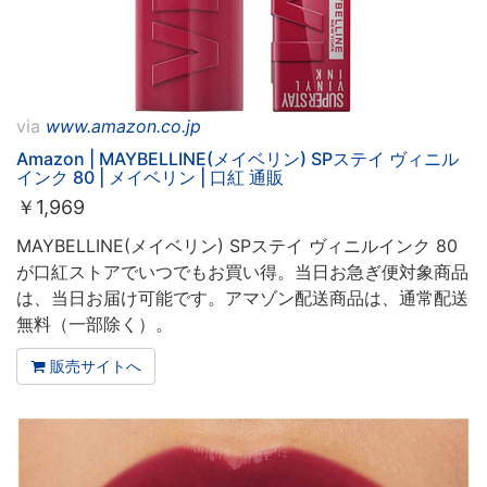
via
www.amazon.co.jp
Amazon | MAYBELLINE(メイベリン) SPステイ ヴィニル
インク 80 | メイベリン | 口紅 通販
￥
1,969
MAYBELLINE(メイベリン) SPステイ ヴィニルインク 80
が口紅ストアでいつでもお買い得。当日お急ぎ便対象商品
は、当日お届け可能です。アマゾン配送商品は、通常配送
無料（一部除く）。
販売サイトへ