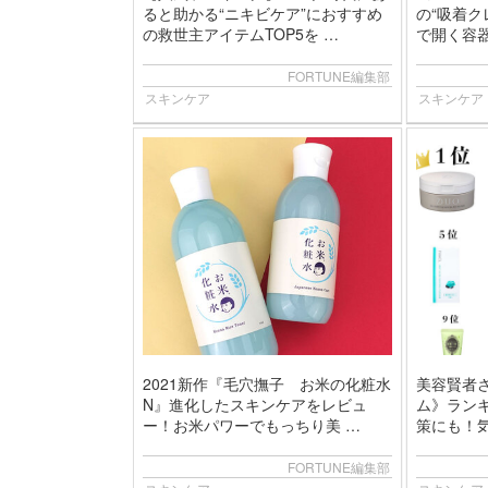
ると助かる“ニキビケア”におすすめ
の“吸着ク
の救世主アイテムTOP5を …
で開く容器
FORTUNE編集部
スキンケア
スキンケア
2021新作『毛穴撫子 お米の化粧水
美容賢者
N』進化したスキンケアをレビュ
ム》ラン
ー！お米パワーでもっちり美 …
策にも！
FORTUNE編集部