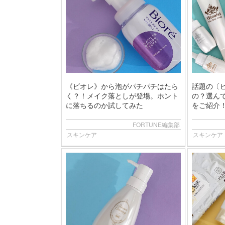
《ビオレ》から泡がパチパチはたら
話題の〔
く？！メイク落としが登場。ホント
の？選ん
に落ちるのか試してみた
をご紹介
FORTUNE編集部
スキンケア
スキンケア