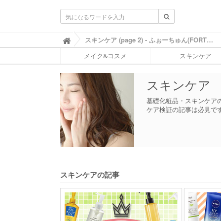
ふ
スキンケア (page 2) - ふぉーちゅん(FORTUNE)

ぉ
メイク&コスメ
スキンケア
ー
ち
ゅ
スキンケア
ん
(
基礎化粧品・スキンケア
F
ケア検証の記事は必見で
O
R
T
U
N
E
)
スキンケアの記事