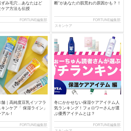
黒ずみ毛穴…あなたはど
断”があなたの肌荒れの原因かも？！
なケア方法も伝授
FORTUNE編集部
FORTUNE編集部
スキンケア
本舗｜高純度豆乳イソフラ
冬にかかせない保湿ケアアイテム人
スキンケア「 保湿ライン」
気ランキング！フォロワーさんが選
ーアル！
ぶ優秀アイテムとは？
FORTUNE編集部
FORTUNE編集部
スキンケア