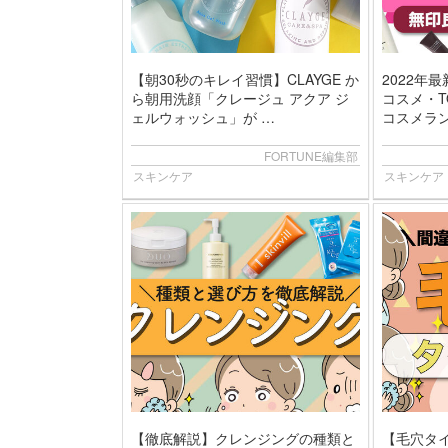
【朝30秒のキレイ習慣】CLAYGE か
2022年
ら朝用洗顔「クレージュ アクア ジ
コスメ・T
ェルウォッシュ」が …
コスメラ
FORTUNE編集部
スキンケア
スキンケア
【徹底解説】クレンジングの種類と
【毛穴タ