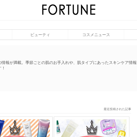
ビューティ
コスメニュース
の情報が満載。季節ごとの肌のお手入れや、肌タイプにあったスキンケア情報
す！
最近投稿された記事