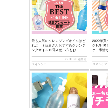
最も人気のクレンジングオイルはど
2022年
れだ！？読者さんおすすめクレンジ
グTOP1
ングオイル10選＆使い方もお …
ケア事情も
FORTUNE編集部
スキンケア
スキンケア