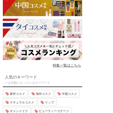
特集一覧はこちら
人気のキーワード
いま話題になっているキーワード
新作コスメ
海外コスメ
中国コスメ
ナチュラルコスメ
リップ
キャンメイク
ビューティーコテージ