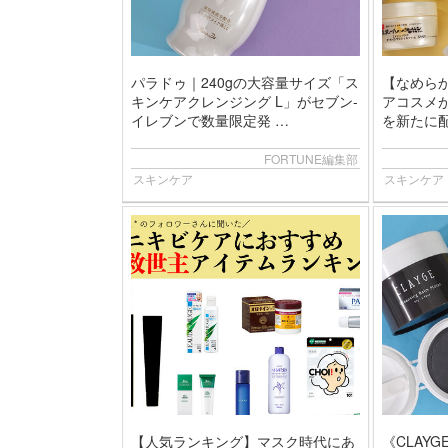
パラドゥ｜240gの大容量サイズ「ス
【なめら
キンケアクレンジング L」がセブン-
アコスメ
イレブンで数量限定発 …
を新たに
FORTUNE編集部
スキンケア
スキンケア
【人気ランキング】マスク時代にあ
《CLAY