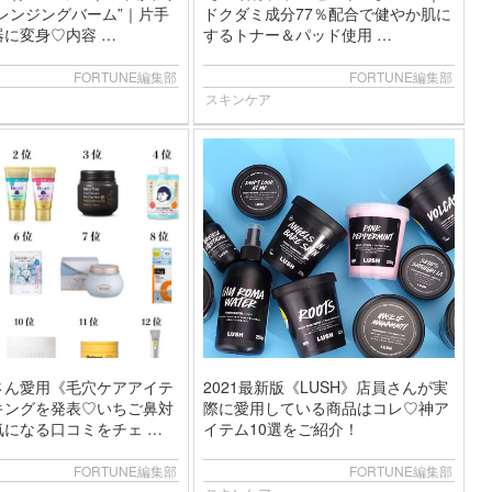
レンジングバーム”｜片手
ドクダミ成分77％配合で健やか肌に
に変身♡内容 …
するトナー＆パッド使用 …
FORTUNE編集部
FORTUNE編集部
スキンケア
さん愛用《毛穴ケアアイテ
2021最新版《LUSH》店員さんが実
キングを発表♡いちご鼻対
際に愛用している商品はコレ♡神ア
気になる口コミをチェ …
イテム10選をご紹介！
FORTUNE編集部
FORTUNE編集部