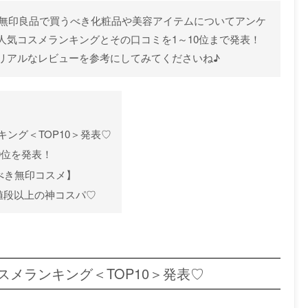
、無印良品で買うべき化粧品や美容アイテムについてアンケ
人気コスメランキングとその口コミを1～10位まで発表！
リアルなレビューを参考にしてみてくださいね♪
キング＜TOP10＞発表♡
0位を発表！
べき無印コスメ】
値段以上の神コスパ♡
コスメランキング＜TOP10＞発表♡