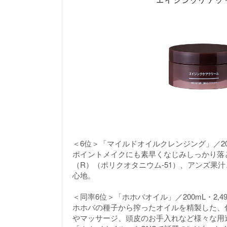
＜6位＞「マイルドオイルクレンジング」／20
ポイントメイクにも素早くなじみしっかり落
（R）（ポリクオタニウム-51）、アンズ果
心地。
＜同率6位＞「ホホバオイル」／200mL・2,4
ホホバの種子から搾ったオイルを精製した、
やマッサージ、頭皮のお手入れなど様々な用