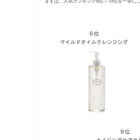
まずは、人気ランキング6位～10位を一挙に