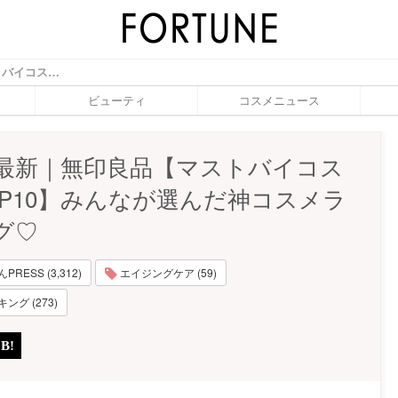
2022年最新｜無印良品【マストバイコスメ・TOP10】みんなが選んだ神コスメランキング♡ - ふぉーちゅん(FORTUNE)
ビューティ
コスメニュース
2年最新｜無印良品【マストバイコス
OP10】みんなが選んだ神コスメラ
グ♡
RESS (3,312)
エイジングケア (59)
グ (273)