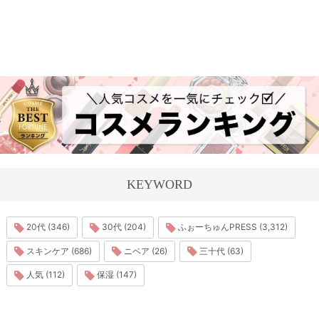
KEYWORD
20代 (346)
30代 (204)
ふぉーちゅんPRESS (3,312)
スキンケア (686)
ニベア (26)
三十代 (63)
人気 (112)
保湿 (147)