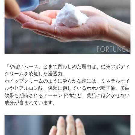
「やばいムース」とまで言わしめた理由は、従来のボディ
クリームを凌駕した浸透力。
ホイップクリームのように滑らかな泡には、ミネラルオイ
ルやヒアルロン酸、保湿に適しているホホバ種子油、美白
効果も期待されるアーモンド油など、美肌には欠かせない
成分が含まれています。