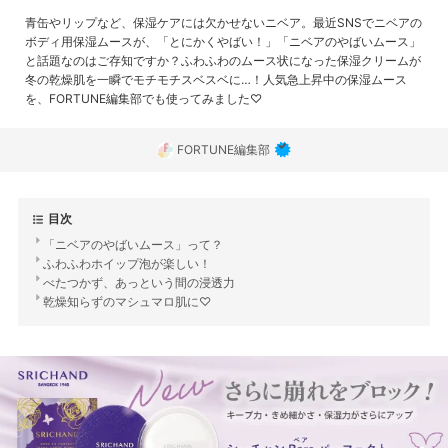
青缶やリップなど、保湿ケアには欠かせないニベア。最近SNSでニベアの
ボディ用保湿ムースが、「とにかくやばい！」「ニベアのやばいムース」
と話題なのはご存知ですか？ふわふわのムース状になった保湿クリームが
冬の乾燥肌を一瞬でモチモチスベスベに…！人気急上昇中の保湿ムース
を、FORTUNE編集部でも使ってみました♡
FORTUNE編集部
目次
「ニベアのやばいムース」って？
ふわふわホイップ泡が楽しい！
べたつかず、あっという間の浸透力
乾燥知らずのマシュマロ肌に♡