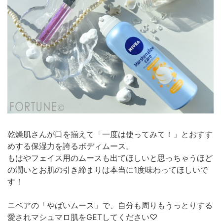
乾燥肌さんが口を揃えて「一度は使ってみて！」とおすす
めする保湿力を誇るボディムース。
もはやフェイス用のムースも出てほしいと思っちゃうほど
の潤いとお肌の引き締まりは本当に1度味わってほしいで
す！
ニベアの「やばいムース」で、自分も周りもうっとりする
愛されマシュマロ肌をGETしてください♡