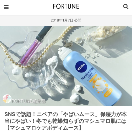
2018年1月7日 公開
FORTUNE編集部
SNSで話題！ニベアの「やばいムース」保湿力が本
当にやばい！冬でも乾燥知らずのマシュマロ肌には
【マシュマロケアボディムース】