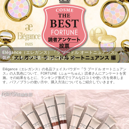
Elégance（エレガンス）『ラ プードル オートニュアンス』人
気色ランキング♡第一位はどれだ！？
Elégance（エレガンス）の名品フェイスパウダー『ラ プードル オートニュアン
ス』の人気色について、FORTUNE（ふぉーちゅん）読者さんにアンケートを実
施。その結果をもとに、ランキング形式でリアルな口コミや使い方を発表しま
す。パフ／ブラシの使い方や、購入方法についてもご紹介していきます。
FORTUNE編集部