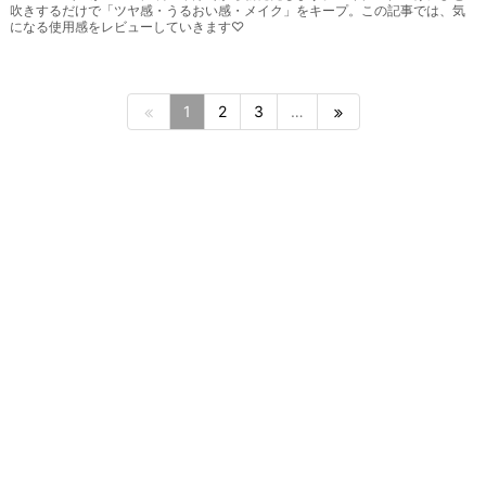
吹きするだけで「ツヤ感・うるおい感・メイク」をキープ。この記事では、気
になる使用感をレビューしていきます♡
1
2
3
…