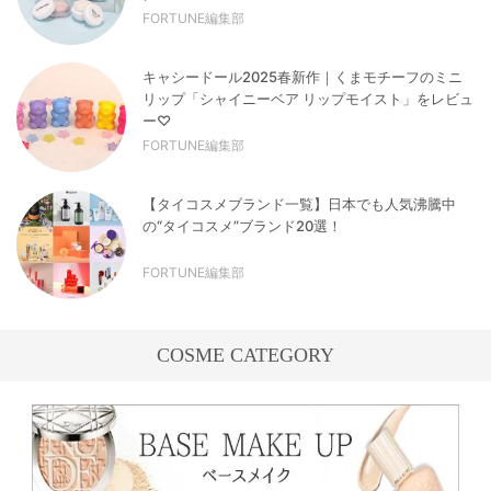
FORTUNE編集部
キャシードール2025春新作｜くまモチーフのミニ
リップ「シャイニーベア リップモイスト」をレビュ
ー♡
FORTUNE編集部
【タイコスメブランド一覧】日本でも人気沸騰中
の“タイコスメ”ブランド20選！
FORTUNE編集部
COSME CATEGORY