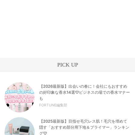
PICK UP
【2026最新版】出会いの春に！会社にもおすすめ
の好印象な香水14選♡ビジネスの場での香水マナー
も
FORTUNE編集部
【2025最新版】目指せ毛穴レス肌！毛穴を埋めて
隠す「おすすめ部分用下地＆プライマー」ランキン
グ♡