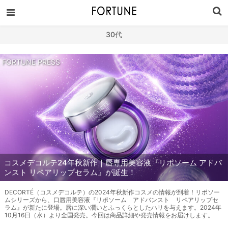
30代
FORTUNE PRESS
コスメデコルテ24年秋新作｜唇専用美容液『リポソーム アドバ
ンスト リペアリップセラム』が誕生！
DECORTÉ（コスメデコルテ）の2024年秋新作コスメの情報が到着！リポソー
ムシリーズから、口唇用美容液『リポソーム アドバンスト リペアリップセ
ラム』が新たに登場。唇に深い潤いとふっくらとしたハリを与えます。2024年
10月16日（水）より全国発売。今回は商品詳細や発売情報をお届けします。