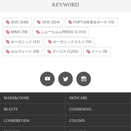
KEYWORD
20代 (346)
30代 (204)
FORTUNE美女ポーチ (15)
MiMC (18)
ふぉーちゅんPRESS (3,312)
オーガニック (33)
オーガニックコスメ (16)
セルヴォーク (29)
デパコス (1,253)
トーン (9)
MAKE&COSME
SKINCARE
BEAUTY
COSMENEWS
COSMEREVIEW
COLUMN