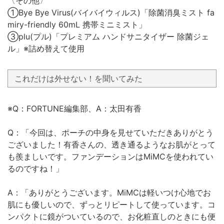
〈その他〉
①Bye Bye Virus(バイバイウィルス)「除菌消臭ミスト fa
miry-friendly 60mL 携帯ミニミスト」
③plu(プル)「プレミアム ハンドサニタイザー 除菌ジェ
ル」※詰め替えて使用
これだけは外せない！を聞いてみた
※Q：FORTUNE編集部、A：太田有香
Q：「今回は、ポーチの中身を見せていただきありがとう
ございました！有香さんの、透き通るようなお肌がとって
も羨ましいです。ファンデーションはMiMCを使われてい
るのですね！」
A：「ありがとうございます。MiMCは軽いつけ心地でお
肌にも優しいので、ずっとリピートして使っています。コ
ンパクトに鏡がついているので、お化粧直しのときにも便