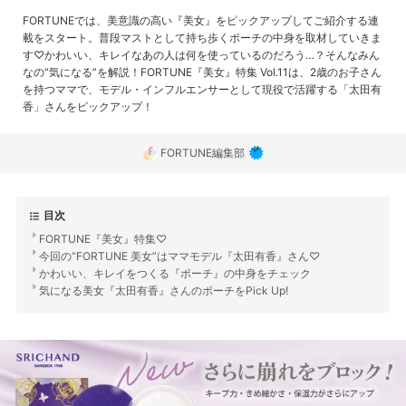
FORTUNEでは、美意識の高い『美女』をピックアップしてご紹介する連
載をスタート。普段マストとして持ち歩くポーチの中身を取材していきま
す♡かわいい、キレイなあの人は何を使っているのだろう…？そんなみん
なの“気になる”を解説！FORTUNE『美女』特集 Vol.11は、2歳のお子さん
を持つママで、モデル・インフルエンサーとして現役で活躍する「太田有
香」さんをピックアップ！
FORTUNE編集部
目次
FORTUNE『美女』特集♡
今回の“FORTUNE 美女”はママモデル『太田有香』さん♡
かわいい、キレイをつくる『ポーチ』の中身をチェック
気になる美女『太田有香』さんのポーチをPick Up!