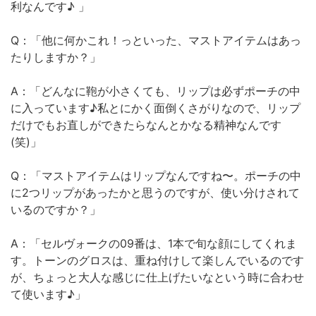
利なんです♪ 」
Q：「他に何かこれ！っといった、マストアイテムはあっ
たりしますか？」
A：「どんなに鞄が小さくても、リップは必ずポーチの中
に入っています♪私とにかく面倒くさがりなので、リップ
だけでもお直しができたらなんとかなる精神なんです
(笑)」
Q：「マストアイテムはリップなんですね〜。ポーチの中
に2つリップがあったかと思うのですが、使い分けされて
いるのですか？」
A：「セルヴォークの09番は、1本で旬な顔にしてくれま
す。トーンのグロスは、重ね付けして楽しんでいるのです
が、ちょっと大人な感じに仕上げたいなという時に合わせ
て使います♪」