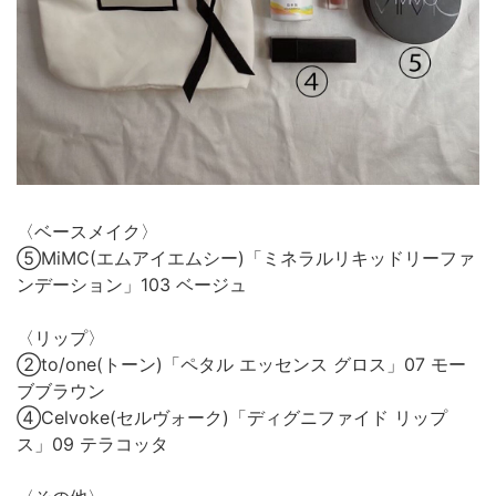
〈ベースメイク〉
⑤MiMC(エムアイエムシー)「ミネラルリキッドリーファ
ンデーション」103 ベージュ
〈リップ〉
②to/one(トーン)「ペタル エッセンス グロス」07 モー
ブブラウン
④Celvoke(セルヴォーク)「ディグニファイド リップ
ス」09 テラコッタ