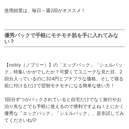
使用頻度は、毎日～週2回がオススメ！
優秀パックで手軽にモチモチ肌を手に入れてみな
い？
【nobly（ノブリー）】の「エッグパック」「シェルパッ
ク」特集いかがでしたか？可愛くてユニークな見た目、2
回分入っているのに324円とプチプラな価格。そして寝る
前に付けるだけで翌朝モチモチになる簡単な使い方！
1回分ずつがパックされていると自宅だけでなく旅行やお
泊り先などでも手軽に使えるので便利ですよね！とにかく
優秀な「エッグパック」「シェルパック」、是非試してみ
てくださいね♡