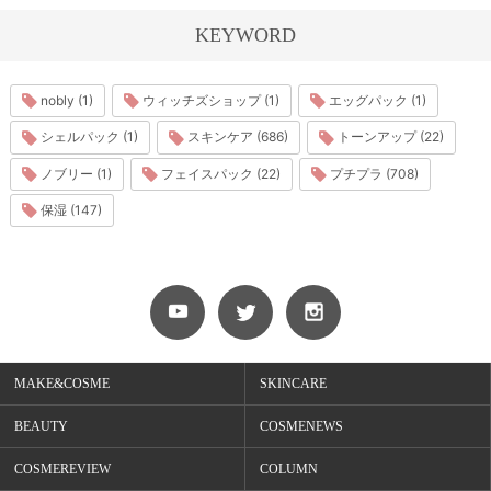
KEYWORD
nobly (1)
ウィッチズショップ (1)
エッグパック (1)
シェルパック (1)
スキンケア (686)
トーンアップ (22)
ノブリー (1)
フェイスパック (22)
プチプラ (708)
保湿 (147)
MAKE&COSME
SKINCARE
BEAUTY
COSMENEWS
COSMEREVIEW
COLUMN