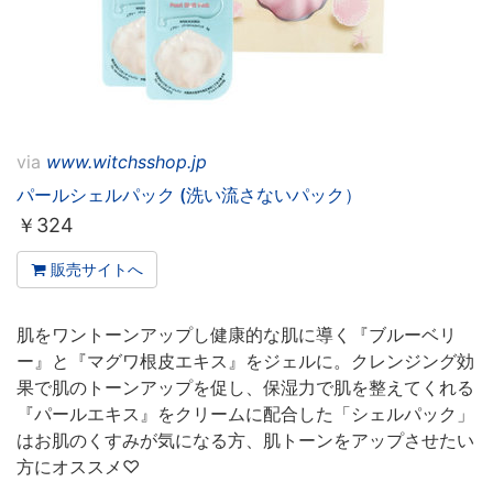
via
www.witchsshop.jp
パールシェルパック (洗い流さないパック）
￥
324
販売サイトへ
肌をワントーンアップし健康的な肌に導く『ブルーベリ
ー』と『マグワ根皮エキス』をジェルに。クレンジング効
果で肌のトーンアップを促し、保湿力で肌を整えてくれる
『パールエキス』をクリームに配合した「シェルパック」
はお肌のくすみが気になる方、肌トーンをアップさせたい
方にオススメ♡