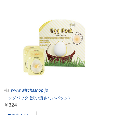
via
www.witchsshop.jp
エッグパック (洗い流さないパック）
￥
324