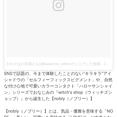
かわりなの宝箱さん(@kawarina_other)がシェアした投稿
-
12月 17, 2017 at 5:28午前 PST
SNSで話題の、今まで体験したことのない“キラキラ”アイ
シャドウの「セルフィーフィックスピグメント」や、自然
な付け心地で可愛いカラーコンタクト「ハローサンシャイ
ン」シリーズでおなじみの『witch's shop（ウィッチズシ
ョップ）』から誕生した【nobly（ノブリー）】
【nobly（ノブリー）】とは、気品・優雅を意味する「NO