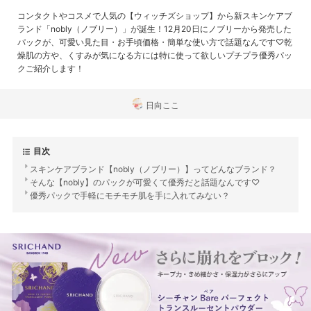
コンタクトやコスメで人気の【ウィッチズショップ】から新スキンケアブ
ランド「nobly（ノブリー）」が誕生！12月20日にノブリーから発売した
パックが、可愛い見た目・お手頃価格・簡単な使い方で話題なんです♡乾
燥肌の方や、くすみが気になる方には特に使って欲しいプチプラ優秀パッ
クご紹介します！
日向ここ
目次
スキンケアブランド【nobly（ノブリー）】ってどんなブランド？
そんな【nobly】のパックが可愛くて優秀だと話題なんです♡
優秀パックで手軽にモチモチ肌を手に入れてみない？