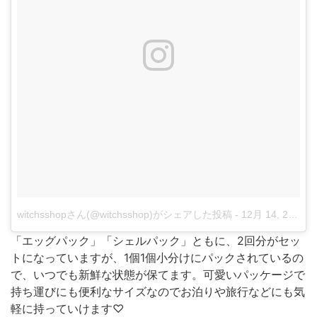
witchsshopさん(@witchsshop)がシェアした投稿
-
12月 14, 2017 at 7:28午後 PST
「エッグパック」「シェルパック」ともに、2回分がセッ
トになっていますが、1個1個小分けにパックされているの
で、いつでも新鮮な状態が保てます。可愛いパッケージで
持ち運びにも便利なサイズなのでお泊りや旅行などにも気
軽に持っていけます♡