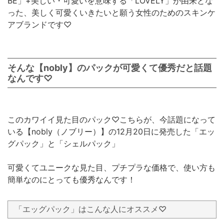
BE」+美しい・可愛いを意味する「LOVELY」が由来とな
った、美しく可愛くいきたいと願う女性のためのスキンケ
アブランドです♡
そんな【nobly】のパックが可愛くて優秀だと話題
なんです♡
このカワイイ見た目のパック♡こちらが、今話題になって
いる【nobly（ノブリー）】の12月20日に発売した「エッ
グパック」と「シェルパック」
可愛くてユニークな見た目、プチプラな価格で、使い方も
簡単なのにとっても優秀なんです！
「エッグパック」はこんな人にオススメ♡