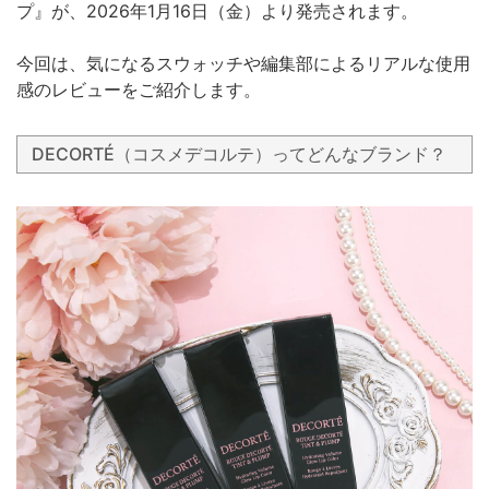
プ』が、2026年1月16日（金）より発売されます。
今回は、気になるスウォッチや編集部によるリアルな使用
感のレビューをご紹介します。
DECORTÉ（コスメデコルテ）ってどんなブランド？