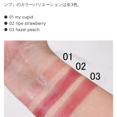
ンプ』のカラーバリエーションは全3色。
● 01 my cupid
● 02 ripe strawberry
● 03 hazel peach