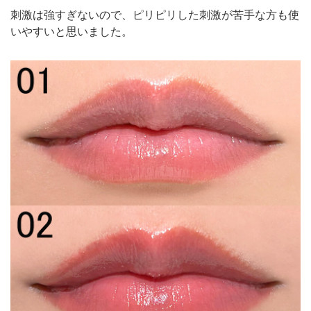
刺激は強すぎないので、ピリピリした刺激が苦手な方も使
いやすいと思いました。