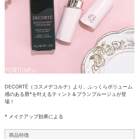
DECORTÉ（コスメデコルテ）より、ふっくらボリューム
感のある唇*を叶えるティント＆プランプルージュが登
場！
* メイクアップ効果による
商品特徴