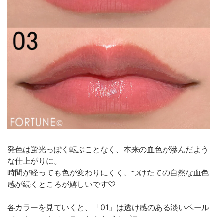
発色は蛍光っぽく転ぶことなく、本来の血色が滲んだよう
な仕上がりに。
時間が経っても色が変わりにくく、つけたての自然な血色
感が続くところが嬉しいです♡
各カラーを見ていくと、「01」は透け感のある淡いペール