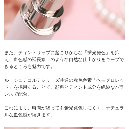
また、ティントリップに起こりがちな「蛍光発色」を抑
え、血色感の延長線上のような自然な仕上がりをキープで
きるところも魅力です。
ルージュデコルテシリーズ共通の赤色色素「ヘモグロレッ
ド」を採用することで、顔料とティント成分を絶妙なバラ
ンスで配合。
これにより、時間が経っても蛍光発色しにくく、ナチュラ
ルな血色感が続きます。