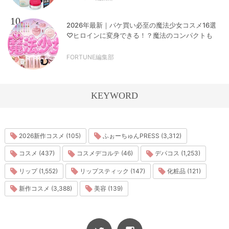
10
2026年最新｜パケ買い必至の魔法少女コスメ16選
♡ヒロインに変身できる！？魔法のコンパクトも
FORTUNE編集部
KEYWORD
2026新作コスメ (105)
ふぉーちゅんPRESS (3,312)
コスメ (437)
コスメデコルテ (46)
デパコス (1,253)
リップ (1,552)
リップスティック (147)
化粧品 (121)
新作コスメ (3,388)
美容 (139)