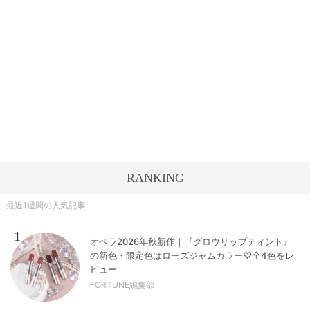
RANKING
最近1週間の人気記事
1
オペラ2026年秋新作｜『グロウリップティント』
の新色・限定色はローズジャムカラー♡全4色をレ
ビュー
FORTUNE編集部