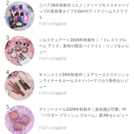
2
ニベア26年秋新作コスメ｜ディープモイスチャーリ
ップの美容液タイプや2in1ボディクリームスクラブ
も
FORTUNE編集部
3
ジルスチュアート2026年秋新作｜『ドレスドブル
ーム アイズ』新色や限定ハイライト・リップをレビ
ュー
FORTUNE編集部
4
キャンメイク26年秋新作｜エアリーエクステンショ
ンライナー＆カールスナイパーマスカラ新色をレビ
ュー
FORTUNE編集部
5
デイジードール2026年秋新作｜血色感が可愛い♡
『パウダー ブラッシュ ブルーム』新3色をレビュー
FORTUNE編集部