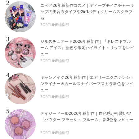
2
ニベア26年秋新作コスメ｜ディープモイスチャーリ
ップの美容液タイプや2in1ボディクリームスクラブ
も
FORTUNE編集部
3
ジルスチュアート2026年秋新作｜『ドレスドブル
ーム アイズ』新色や限定ハイライト・リップをレビ
ュー
FORTUNE編集部
4
キャンメイク26年秋新作｜エアリーエクステンショ
ンライナー＆カールスナイパーマスカラ新色をレビ
ュー
FORTUNE編集部
5
デイジードール2026年秋新作｜血色感が可愛い♡
『パウダー ブラッシュ ブルーム』新3色をレビュー
FORTUNE編集部