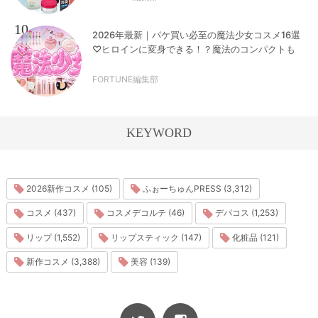
10
2026年最新｜パケ買い必至の魔法少女コスメ16選
♡ヒロインに変身できる！？魔法のコンパクトも
FORTUNE編集部
KEYWORD
2026新作コスメ (105)
ふぉーちゅんPRESS (3,312)
コスメ (437)
コスメデコルテ (46)
デパコス (1,253)
リップ (1,552)
リップスティック (147)
化粧品 (121)
新作コスメ (3,388)
美容 (139)