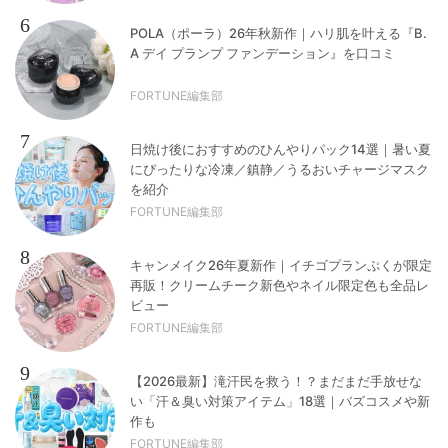
6
POLA（ポーラ）26年秋新作｜ハリ肌を叶える『B.
A デイ プランプ ファンデーション』を口コミ
FORTUNE編集部
7
日焼け後におすすめのひんやりパック14選｜暑い夏
にぴったりな冷凍／鎮静／うるおいチャージマスク
を紹介
FORTUNE編集部
8
キャンメイク26年夏新作｜イチゴプランぷくが限定
再販！クリームチーク新色やネイル限定色も全品レ
ビュー
FORTUNE編集部
9
【2026最新】滝汗民を救う！？まだまだ手放せな
い「汗＆臭い対策アイテム」18選｜バズコスメや新
作も
FORTUNE編集部