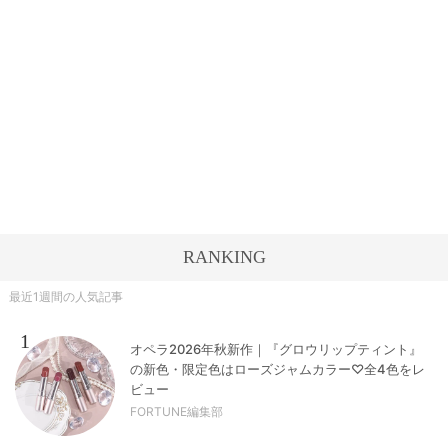
RANKING
最近1週間の人気記事
1
オペラ2026年秋新作｜『グロウリップティント』
の新色・限定色はローズジャムカラー♡全4色をレ
ビュー
FORTUNE編集部