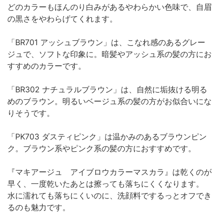
どのカラーもほんのり白みがあるやわらかい色味で、自眉
の黒さをやわらげてくれます。
「BR701 アッシュブラウン」は、こなれ感のあるグレー
ジュで、ソフトな印象に。暗髪やアッシュ系の髪の方にお
すすめのカラーです。
「BR302 ナチュラルブラウン」は、自然に垢抜ける明る
めのブラウン。明るいベージュ系の髪の方がお似合いにな
りそうです。
「PK703 ダスティピンク」は温かみのあるブラウンピン
ク。ブラウン系やピンク系の髪の方におすすめです。
『マキアージュ アイブロウカラーマスカラ』は乾くのが
早く、一度乾いたあとは擦っても落ちにくくなります。
水に濡れても落ちにくいのに、洗顔料でするっとオフでき
るのも魅力です。