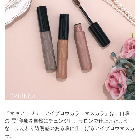
『マキアージュ アイブロウカラーマスカラ』は、自眉
の“黒”印象を自然にチェンジし、サロンで仕上げたよう
な、ふんわり透明感のある眉に仕上げるアイブロウマスカ
ラ。