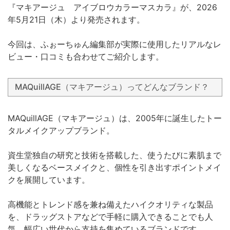
『マキアージュ アイブロウカラーマスカラ』が、2026
年5月21日（木）より発売されます。
今回は、ふぉーちゅん編集部が実際に使用したリアルなレ
ビュー・口コミも合わせてご紹介します。
MAQuillAGE（マキアージュ）ってどんなブランド？
MAQuillAGE（マキアージュ）は、2005年に誕生したトー
タルメイクアップブランド。
資生堂独自の研究と技術を搭載した、使うたびに素肌まで
美しくなるベースメイクと、個性を引き出すポイントメイ
クを展開しています。
高機能とトレンド感を兼ね備えたハイクオリティな製品
を、ドラッグストアなどで手軽に購入できることでも人
気。幅広い世代から支持を集めているブランドです。