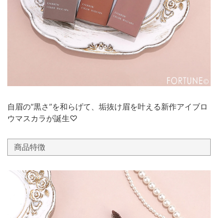
自眉の“黒さ”を和らげて、垢抜け眉を叶える新作アイブロ
ウマスカラが誕生♡
商品特徴