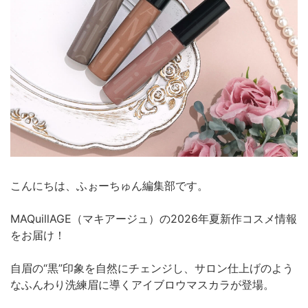
こんにちは、ふぉーちゅん編集部です。
MAQuillAGE（マキアージュ）の2026年夏新作コスメ情報
をお届け！
自眉の“黒”印象を自然にチェンジし、サロン仕上げのよう
なふんわり洗練眉に導くアイブロウマスカラが登場。