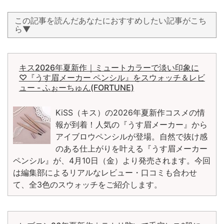
この記事を読んだあなたにおすすめしたい記事がこち
ら▼
キス2026年夏新作｜ミュートカラーで淡い印象に
♡『うす眉メーカー ペンシル』をスウォッチ＆レビ
ュー - ふぉーちゅん(FORTUNE)
KiSS（キス）の2026年夏新作コスメの情
報が到着！人気の『うす眉メーカー』から
アイブロウペンシルが登場。自然で抜け感
のある仕上がりを叶える『うす眉メーカー
ペンシル』が、4月10日（金）より発売されます。今回
は編集部によるリアルなレビュー・口コミも合わせ
て、全3色のスウォッチをご紹介します。