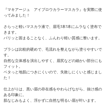
『マキアージュ アイブロウカラーマスカラ』を実際に使
ってみました！
さらっと軽いマスカラ液で、眉毛1本1本にムラなく塗布で
きます。
パリッと固まることなく、ふんわり軽い質感に整います。
ブラシは比較的硬めで、毛流れを整えながら塗りやすいで
す。
自然な立体感を演出しやすく、眉尻などの細かい部分にも
フィット。
ベタっと地肌につきにくいので、失敗しにくいと感じまし
た！
仕上がりは、黒い眉の存在感をやわらげながら、抜け感の
ある印象に。
肌なじみもよく、浮かずに自然な明るい眉が叶います。