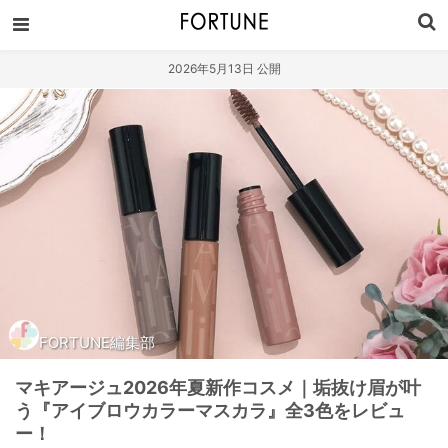
2026年5月13日 公開
FORTUNE編集部
マキアージュ2026年夏新作コスメ｜垢抜け眉が叶
う『アイブロウカラーマスカラ』全3色をレビュ
ー！