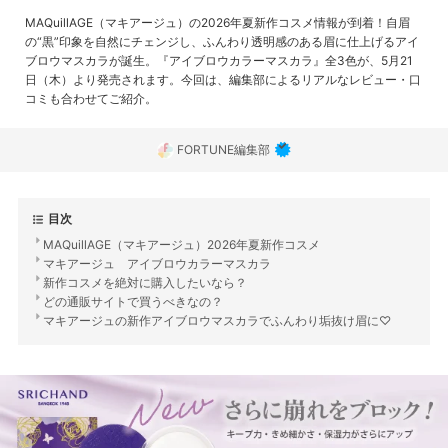
MAQuillAGE（マキアージュ）の2026年夏新作コスメ情報が到着！自眉
の“黒”印象を自然にチェンジし、ふんわり透明感のある眉に仕上げるアイ
ブロウマスカラが誕生。『アイブロウカラーマスカラ』全3色が、5月21
日（木）より発売されます。今回は、編集部によるリアルなレビュー・口
コミも合わせてご紹介。
FORTUNE編集部
目次
MAQuillAGE（マキアージュ）2026年夏新作コスメ
マキアージュ アイブロウカラーマスカラ
新作コスメを絶対に購入したいなら？
どの通販サイトで買うべきなの？
マキアージュの新作アイブロウマスカラでふんわり垢抜け眉に♡