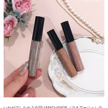
いかがでしたか？今回はMAQuillAGE（マキアージュ）の