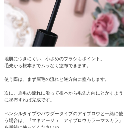
地肌につきにくい、小さめのブラシもポイント。
毛先から根本までムラなく塗布できます。
使う際は、まず眉毛の流れと逆方向に塗布します。
次に、眉毛の流れに沿って根本から毛先方向にとかすよう
に塗布すれば完成です。
ペンシルタイプやパウダータイプのアイブロウと一緒に使
う場合は、『マキアージュ アイブロウカラーマスカラ』
を最後に使ってくださいね。