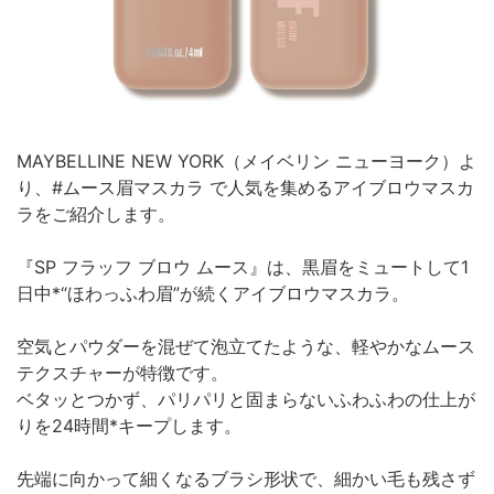
MAYBELLINE NEW YORK（メイベリン ニューヨーク）よ
り、#ムース眉マスカラ で人気を集めるアイブロウマスカ
ラをご紹介します。
『SP フラッフ ブロウ ムース』は、黒眉をミュートして1
日中*“ほわっふわ眉”が続くアイブロウマスカラ。
空気とパウダーを混ぜて泡立てたような、軽やかなムース
テクスチャーが特徴です。
ベタッとつかず、パリパリと固まらないふわふわの仕上が
りを24時間*キープします。
先端に向かって細くなるブラシ形状で、細かい毛も残さず