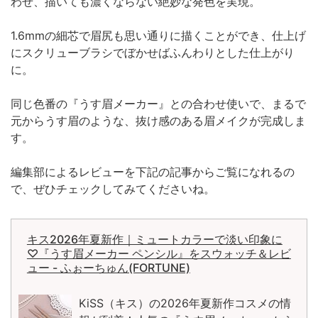
わせ、描いても濃くならない絶妙な発色を実現。
1.6mmの細芯で眉尻も思い通りに描くことができ、仕上げ
にスクリューブラシでぼかせばふんわりとした仕上がり
に。
同じ色番の『うす眉メーカー』との合わせ使いで、まるで
元からうす眉のような、抜け感のある眉メイクが完成しま
す。
編集部によるレビューを下記の記事からご覧になれるの
で、ぜひチェックしてみてくださいね。
キス2026年夏新作｜ミュートカラーで淡い印象に
♡『うす眉メーカー ペンシル』をスウォッチ＆レビ
ュー - ふぉーちゅん(FORTUNE)
KiSS（キス）の2026年夏新作コスメの情