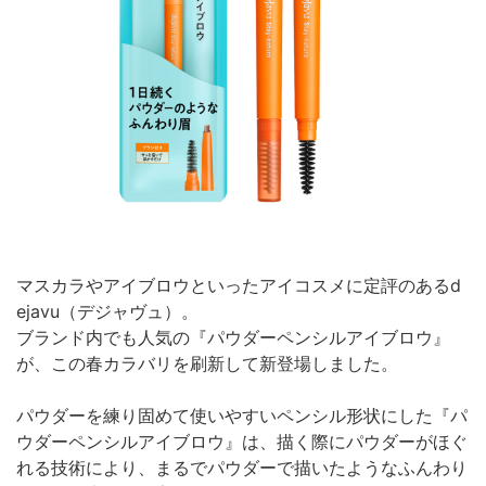
マスカラやアイブロウといったアイコスメに定評のあるd
ejavu（デジャヴュ）。
ブランド内でも人気の『パウダーペンシルアイブロウ』
が、この春カラバリを刷新して新登場しました。
パウダーを練り固めて使いやすいペンシル形状にした『パ
ウダーペンシルアイブロウ』は、描く際にパウダーがほぐ
れる技術により、まるでパウダーで描いたようなふんわり