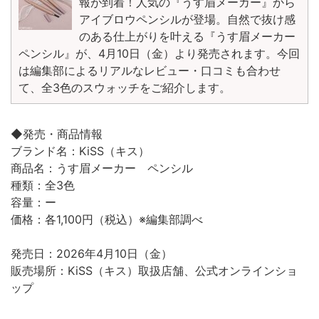
報が到着！人気の『うす眉メーカー』から
アイブロウペンシルが登場。自然で抜け感
のある仕上がりを叶える『うす眉メーカー
ペンシル』が、4月10日（金）より発売されます。今回
は編集部によるリアルなレビュー・口コミも合わせ
て、全3色のスウォッチをご紹介します。
◆発売・商品情報
ブランド名：KiSS（キス）
商品名：うす眉メーカー ペンシル
種類：全3色
容量：ー
価格：各1,100円（税込）※編集部調べ
発売日：2026年4月10日（金）
販売場所：KiSS（キス）取扱店舗、公式オンラインショ
ップ