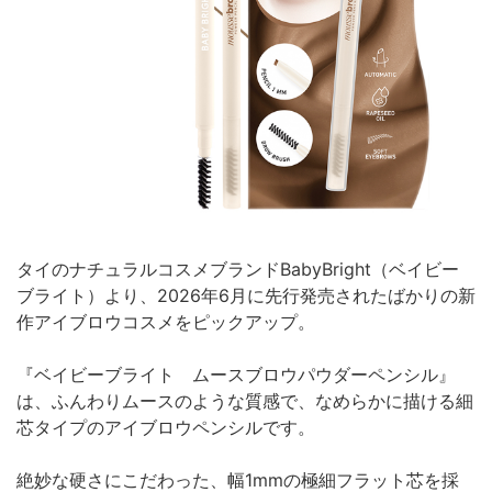
タイのナチュラルコスメブランドBabyBright（ベイビー
ブライト）より、2026年6月に先行発売されたばかりの新
作アイブロウコスメをピックアップ。
『ベイビーブライト ムースブロウパウダーペンシル』
は、ふんわりムースのような質感で、なめらかに描ける細
芯タイプのアイブロウペンシルです。
絶妙な硬さにこだわった、幅1mmの極細フラット芯を採