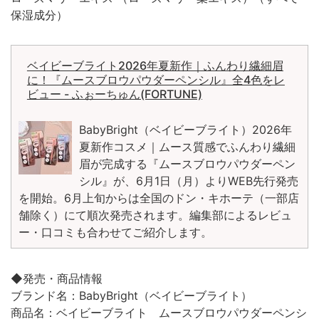
保湿成分）
ベイビーブライト2026年夏新作｜ふんわり繊細眉
に！『ムースブロウパウダーペンシル』全4色をレ
ビュー - ふぉーちゅん(FORTUNE)
BabyBright（ベイビーブライト）2026年
夏新作コスメ｜ムース質感でふんわり繊細
眉が完成する『ムースブロウパウダーペン
シル』が、6月1日（月）よりWEB先⾏発売
を開始。6月上旬からは全国のドン・キホーテ（一部店
舗除く）にて順次発売されます。編集部によるレビュ
ー・口コミも合わせてご紹介します。
◆発売・商品情報
ブランド名：BabyBright（ベイビーブライト）
商品名：ベイビーブライト ムースブロウパウダーペンシ