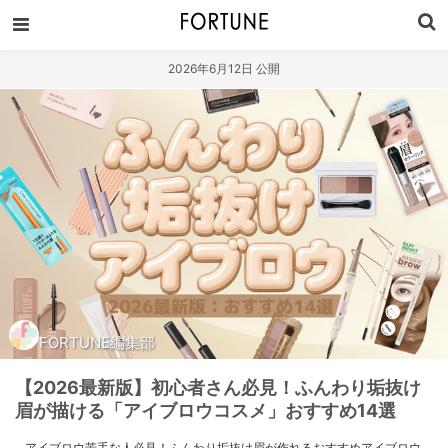
2026年6月12日 公開
FORTUNE編集部
【2026最新版】初心者さん必見！ふんわり垢抜け
眉が描ける「アイブロウコスメ」おすすめ14選
アイブロウ苦手な人必見！ふんわり垢抜け眉が作れるおすすめアイブロウ