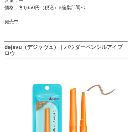
容量：ー
価格：各1,650円（税込）※編集部調べ
発売中
dejavu（デジャヴュ）｜パウダーペンシルアイブ
ロウ