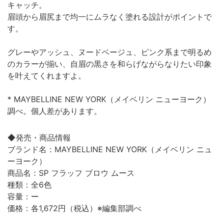
キャッチ。
眉頭から眉尻まで均一にムラなく塗れる設計がポイントで
す。
グレーやアッシュ、ヌードベージュ、ピンク系まで明るめ
のカラーが揃い、自眉の黒さを和らげながらなりたい印象
を叶えてくれますよ。
* MAYBELLINE NEW YORK（メイベリン ニューヨーク）
調べ。個人差があります。
◆発売・商品情報
ブランド名：MAYBELLINE NEW YORK（メイベリン ニュ
ーヨーク）
商品名：SP フラッフ ブロウ ムース
種類：全6色
容量：ー
価格：各1,672円（税込）※編集部調べ