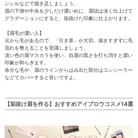
ンシルなどで描き足しましょう。
眉の下側や中央を少しだけ濃いめに、眉頭は淡く仕上げて
グラデーションにすると、垢抜けた印象に仕上がります。
【眉毛が濃い人】
元から毛があるので、「引き算」が大切。描きすぎずに毛
流れを整えることを意識しましょう。
淡い色の眉マスカラを使い、自眉の黒さを打ち消すと濃い
印象が和らぎます。
余分な毛や、眉のラインからはみ出た部分はコンシーラー
などでカバーすると良いですよ。
【垢抜け眉を作る】おすすめアイブロウコスメ14選