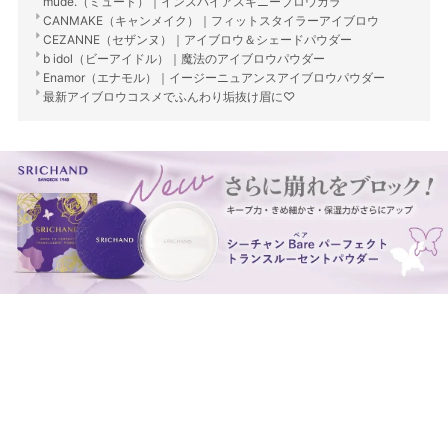
mude.（ミュード）｜インスパイアスキニーブロウカラ
CANMAKE（キャンメイク）｜フィットスタイラーアイブロウ
CEZANNE（セザンヌ）｜アイブロウ＆シェードパウダー
b idol（ビーアイドル）｜魔法のアイブロウパウダー
Enamor（エナモル）｜イージーニュアンスアイブロウパウダー
最新アイブロウコスメでふんわり垢抜け眉に♡