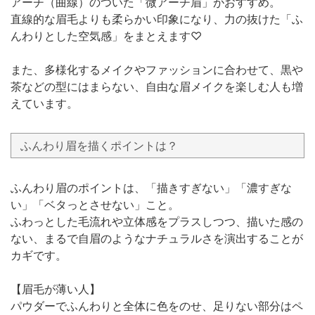
アーチ（曲線）のついた「微アーチ眉」がおすすめ。
直線的な眉毛よりも柔らかい印象になり、力の抜けた「ふ
んわりとした空気感」をまとえます♡
また、多様化するメイクやファッションに合わせて、黒や
茶などの型にはまらない、自由な眉メイクを楽しむ人も増
えています。
ふんわり眉を描くポイントは？
ふんわり眉のポイントは、「描きすぎない」「濃すぎな
い」「ベタっとさせない」こと。
ふわっとした毛流れや立体感をプラスしつつ、描いた感の
ない、まるで自眉のようなナチュラルさを演出することが
カギです。
【眉毛が薄い人】
パウダーでふんわりと全体に色をのせ、足りない部分はペ