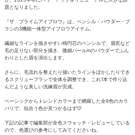
題となりました。
『ザ プライムアイブロウ』は、ペンシル・パウダー・ブ
ラシの3機能一体型アイブロウアイテム。
繊細なラインを描きやすい楕円芯のペンシルで、眉尻など
毛の足りない部分を描き、微細パールinのパウダーでふん
わりとした眉を演出します。
さらに、毛流れを整えたり描いたラインをぼかしたりでき
るスクリューブラシで全体を調整でき、これ1本で作り込
んだような美しい洗練眉が完成。
ベーシックからトレンドカラーまで網羅した全8色のカラ
バリで、似合う色が見つかるはず♡
下記の記事で編集部が全色スウォッチ・レビューしている
ので、色選びの参考にしてみてくださいね。