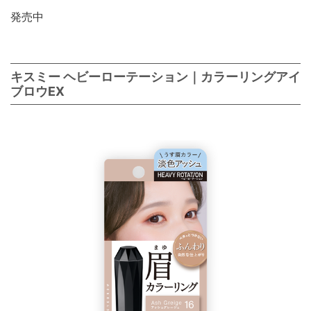
発売中
キスミー ヘビーローテーション｜カラーリングアイ
ブロウEX