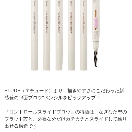
ETUDE（エチュード）より、描きやすさにこだわった新
感覚の“3面ブロウ”ペンシルをピックアップ！
『コントロールスライドブロウ』の特徴は、なぎなた型の
フラット芯と、必要な分だけカチカチとスライドして繰り
出せる構造です。