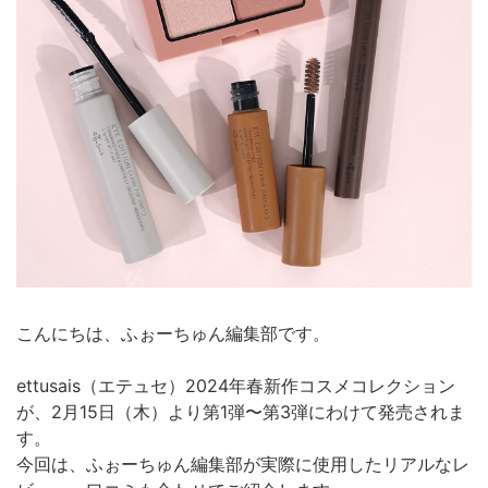
こんにちは、ふぉーちゅん編集部です。
ettusais（エテュセ）2024年春新作コスメコレクション
が、2月15日（木）より第1弾〜第3弾にわけて発売されま
す。
今回は、ふぉーちゅん編集部が実際に使用したリアルなレ