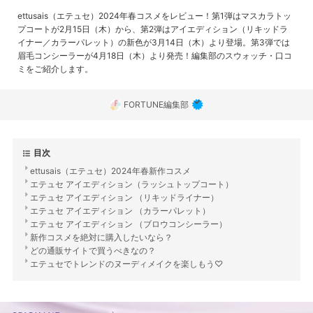
ettusais（エテュセ）2024年春コスメをレビュー！第1弾はマスカラトッ
プコートが2月15日（木）から、第2弾はアイエディション（リキッドラ
イナー／カラーパレット）の新色が3月14日（木）より登場。第3弾では
眉毛コンシーラーが4月18日（木）より発売！編集部のスウォッチ・口コ
ミをご紹介します。
FORTUNE編集部
目次
ettusais（エテュセ）2024年春新作コスメ
エテュセ アイエディション（ラッシュトップコート）
エテュセ アイエディション （リキッドライナー）
エテュセ アイエディション （カラーパレット）
エテュセ アイエディション （ブロウコンシーラー）
新作コスメを絶対に購入したいなら？
どの通販サイトで買うべきなの？
エテュセでトレンドのヌーディメイクを楽しもう♡