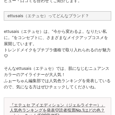
ビュー・口コミも合わせてご紹介します。
ettusais（エテュセ）ってどんなブランド？
ettusais（エテュセ）は、”今から変わるよ。なりたい私
に。”をコンセプトに、さまざまなメイクアップコスメを
展開しています。
トレンドメイクをプチプラ価格で取り入れられるのが魅力
♡
そんなettusais（エテュセ）では、肌になじむニュアンス
カラーのアイライナーが大人気！
ふぉーちゅん編集部では人気色ランキングを発表している
ので、気になる方はぜひチェックしてくださいね。
『エテュセ アイエディション（ジェルライナー）』
人気色ランキングを発表♡読者投票No.1はどの色？