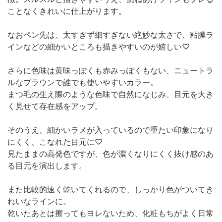
ことなくきれいに仕上がります。
なおペン先は、太すぎず細すぎない絶妙な太さで、粘膜ラ
インなどの細かいところも描きやすいのが嬉しい♡
さらに色味は黄味っぽくも赤みっぽくもない、ニュートラ
ルなブラウンで誰でも使いやすいカラー。
まつ毛の生え際のような色味で自然になじみ、目元を大き
く見せて存在感をアップ。
そのうえ、細かいラメが入っているので重たい印象になり
にくく、こなれた目元に♡
見たままの高発色ですが、色が濃くなりにくく抜け感のあ
る目元を演出します。
また比較的速く乾いてくれるので、しっかり色がついてき
れいなラインに。
乾いたあとは擦ってもヨレないため、化粧もちがよく日常