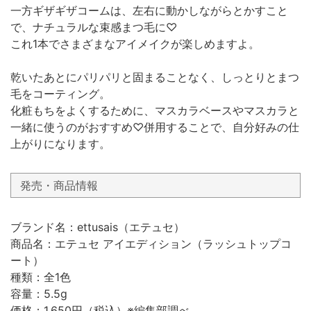
一方ギザギザコームは、左右に動かしながらとかすこと
で、ナチュラルな束感まつ毛に♡
これ1本でさまざまなアイメイクが楽しめますよ。
乾いたあとにパリパリと固まることなく、しっとりとまつ
毛をコーティング。
化粧もちをよくするために、マスカラベースやマスカラと
一緒に使うのがおすすめ♡併用することで、自分好みの仕
上がりになります。
発売・商品情報
ブランド名：ettusais（エテュセ）
商品名：エテュセ アイエディション（ラッシュトップコ
ート）
種類：全1色
容量：5.5g
価格：1,650円（税込）※編集部調べ