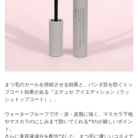
まつ毛のカールを持続させる効果と、パンダ目を防ぐトッ
プコート効果がある『エテュセ アイエディション（ラッ
シュトップコート）』。
ウォータープルーフで汗・涙・皮脂に強く、マスカラ下地
やマスカラのにじみまで防いでくれる*1のが嬉しいポイン
ト。
さらに美容液成分を配合*2した、まつ毛に優しいコスメで