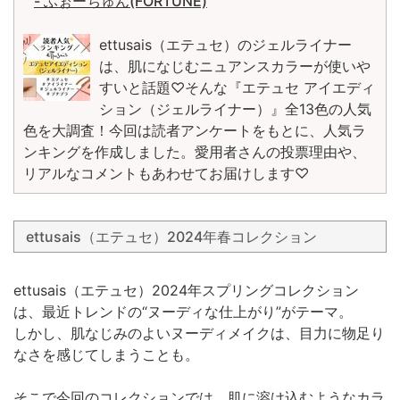
- ふぉーちゅん(FORTUNE)
ettusais（エテュセ）のジェルライナー
は、肌になじむニュアンスカラーが使いや
すいと話題♡そんな『エテュセ アイエディ
ション（ジェルライナー）』全13色の人気
色を大調査！今回は読者アンケートをもとに、人気ラ
ンキングを作成しました。愛用者さんの投票理由や、
リアルなコメントもあわせてお届けします♡
ettusais（エテュセ）2024年春コレクション
ettusais（エテュセ）2024年スプリングコレクション
は、最近トレンドの“ヌーディな仕上がり”がテーマ。
しかし、肌なじみのよいヌーディメイクは、目力に物足り
なさを感じてしまうことも。
そこで今回のコレクションでは、肌に溶け込むようなカラ