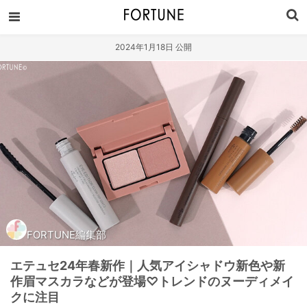
2024年1月18日 公開
FORTUNE編集部
エテュセ24年春新作｜人気アイシャドウ新色や新
作眉マスカラなどが登場♡トレンドのヌーディメイ
クに注目