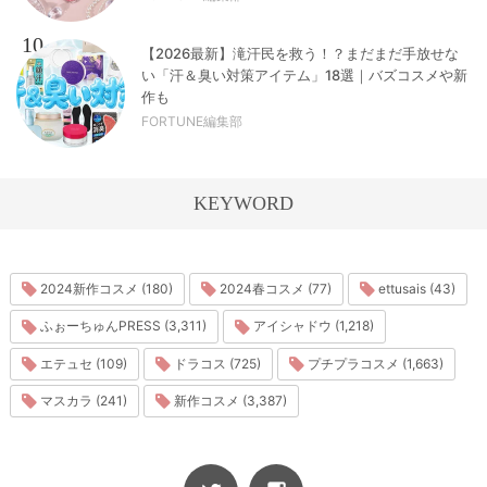
10
【2026最新】滝汗民を救う！？まだまだ手放せな
い「汗＆臭い対策アイテム」18選｜バズコスメや新
作も
FORTUNE編集部
KEYWORD
2024新作コスメ (180)
2024春コスメ (77)
ettusais (43)
ふぉーちゅんPRESS (3,311)
アイシャドウ (1,218)
エテュセ (109)
ドラコス (725)
プチプラコスメ (1,663)
マスカラ (241)
新作コスメ (3,387)