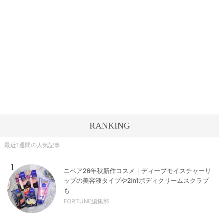
RANKING
最近1週間の人気記事
1
ニベア26年秋新作コスメ｜ディープモイスチャーリ
ップの美容液タイプや2in1ボディクリームスクラブ
も
FORTUNE編集部