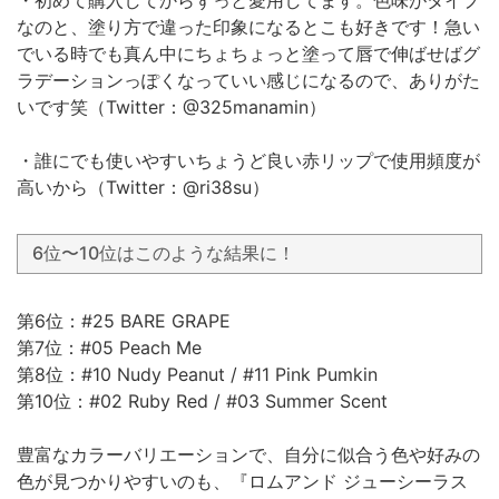
なのと、塗り方で違った印象になるとこも好きです！急い
でいる時でも真ん中にちょちょっと塗って唇で伸ばせばグ
ラデーションっぽくなっていい感じになるので、ありがた
いです笑（Twitter：@325manamin）
・誰にでも使いやすいちょうど良い赤リップで使用頻度が
高いから（Twitter：@ri38su）
6位〜10位はこのような結果に！
第6位：#25 BARE GRAPE
第7位：#05 Peach Me
第8位：#10 Nudy Peanut / #11 Pink Pumkin
第10位：#02 Ruby Red / #03 Summer Scent
豊富なカラーバリエーションで、自分に似合う色や好みの
色が見つかりやすいのも、『ロムアンド ジューシーラス