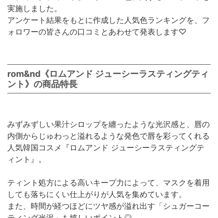
実施しました。
アンケート結果をもとに作成した人気色ランキングを、フ
ォロワーの皆さんの口コミとあわせて発表します♡
rom&nd《ロムアンド ジューシーラスティングティ
ント》の商品特長
みずみずしい果汁シロップを纏ったような光沢感と、唇の
内側からじゅわっと溢れるような発色で唇を彩ってくれる
人気韓国コスメ『ロムアンド ジューシーラスティングテ
ィント』。
ティント処方による高いキープ力によって、マスクを着用
しても落ちにくい仕上がりが人気を集めています。
また、時間が経つほどにツヤ感が溢れ出す「シュガーコー
ティング光沢」も嬉しいポイント◎