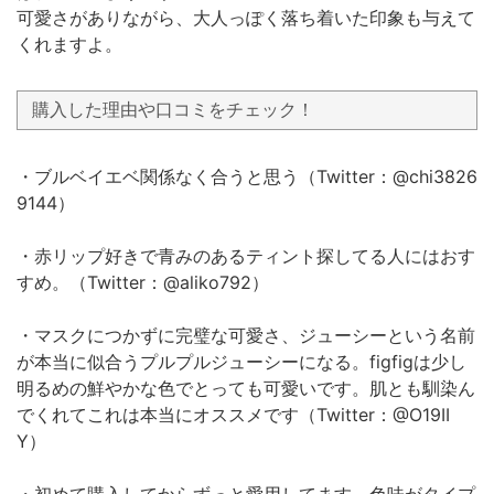
可愛さがありながら、大人っぽく落ち着いた印象も与えて
くれますよ。
購入した理由や口コミをチェック！
・ブルベイエベ関係なく合うと思う（Twitter：@chi3826
9144）
・赤リップ好きで青みのあるティント探してる人にはおす
すめ。（Twitter：@aliko792）
・マスクにつかずに完璧な可愛さ、ジューシーという名前
が本当に似合うプルプルジューシーになる。figfigは少し
明るめの鮮やかな色でとっても可愛いです。肌とも馴染ん
でくれてこれは本当にオススメです（Twitter：@O19II
Y）
・初めて購入してからずっと愛用してます。色味がタイプ