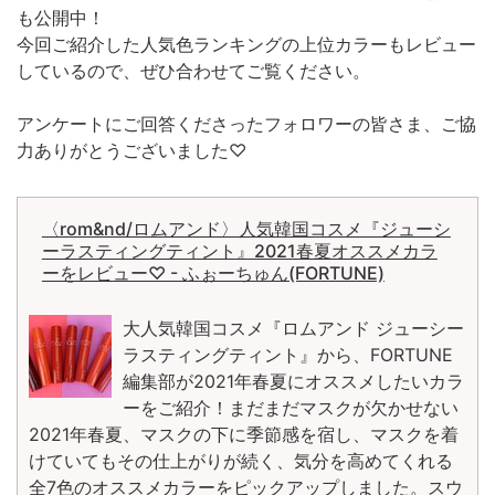
も公開中！
今回ご紹介した人気色ランキングの上位カラーもレビュー
しているので、ぜひ合わせてご覧ください。
アンケートにご回答くださったフォロワーの皆さま、ご協
力ありがとうございました♡
〈rom&nd/ロムアンド〉人気韓国コスメ『ジューシ
ーラスティングティント』2021春夏オススメカラ
ーをレビュー♡ - ふぉーちゅん(FORTUNE)
大人気韓国コスメ『ロムアンド ジューシー
ラスティングティント』から、FORTUNE
編集部が2021年春夏にオススメしたいカラ
ーをご紹介！まだまだマスクが欠かせない
2021年春夏、マスクの下に季節感を宿し、マスクを着
けていてもその仕上がりが続く、気分を高めてくれる
全7色のオススメカラーをピックアップしました。スウ