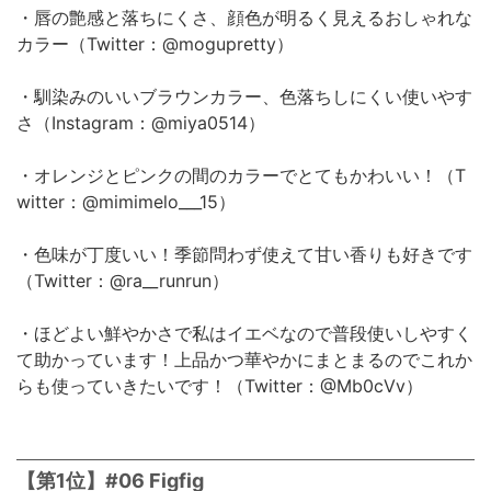
・唇の艶感と落ちにくさ、顔色が明るく見えるおしゃれな
カラー（Twitter：@mogupretty）
・馴染みのいいブラウンカラー、色落ちしにくい使いやす
さ（Instagram：@miya0514）
・オレンジとピンクの間のカラーでとてもかわいい！（T
witter：@mimimelo___15）
・色味が丁度いい！季節問わず使えて甘い香りも好きです
（Twitter：@ra__runrun）
・ほどよい鮮やかさで私はイエベなので普段使いしやすく
て助かっています！上品かつ華やかにまとまるのでこれか
らも使っていきたいです！（Twitter：@Mb0cVv）
【第1位】#06 Figfig