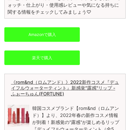
ォッチ・仕上がり・使用感レビューや気になる持ちに
関する情報をチェックしてみましょう♡
Amazonで購入
楽天で購入
《rom&nd（ロムアンド）》2022新作コスメ『デュ
イフルウォーターティント』新感覚"露感"リップ -
ふぉーちゅん(FORTUNE)
韓国コスメブランド【rom&nd（ロムアン
ド）】より、2022年春の新作コスメ情報
が到着！新感覚の"露感"が楽しめるリップ
『デュイフルウォーターティント（全5