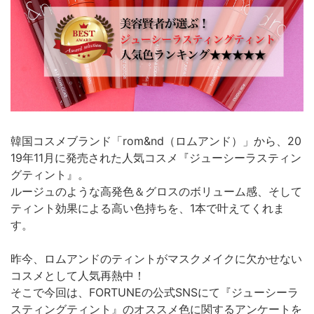
韓国コスメブランド「rom&nd（ロムアンド）」から、20
19年11月に発売された人気コスメ『ジューシーラスティン
グティント』。
ルージュのような高発色＆グロスのボリューム感、そして
ティント効果による高い色持ちを、1本で叶えてくれま
す。
昨今、ロムアンドのティントがマスクメイクに欠かせない
コスメとして人気再熱中！
そこで今回は、FORTUNEの公式SNSにて『ジューシーラ
スティングティント』のオススメ色に関するアンケートを