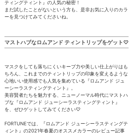
ティングティント』の人気の秘密！
まだ試したことがないという方も、是非お気に入りのカラ
ーを見つけてみてくださいね。
マストハブなロムアンド ティントリップをゲット♡
マスクをしても落ちにくいキープ力や美しい仕上がりはも
ちろん、これまでのティントリップの印象を変えるような
心地いい使用感でも人気を集めている『ロムアンド ジュ
ーシーラスティングティント』。
美容賢者たちを魅力する、ニューノーマル時代にマストハ
ブな『ロムアンド ジューシーラスティングティント』
を、ぜひゲットしてみてください♡
FORTUNEでは、『ロムアンド ジューシーラスティングテ
ィント』の2021年春夏のオススメカラーのレビュー記事