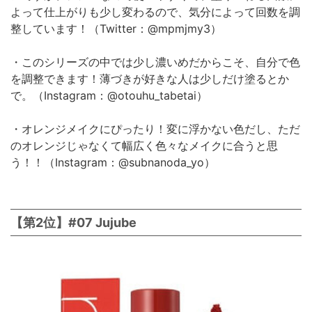
よって仕上がりも少し変わるので、気分によって回数を調
整しています！（Twitter：@mpmjmy3）
・このシリーズの中では少し濃いめだからこそ、自分で色
を調整できます！薄づきが好きな人は少しだけ塗るとか
で。（Instagram：@otouhu_tabetai）
・オレンジメイクにぴったり！変に浮かない色だし、ただ
のオレンジじゃなくて幅広く色々なメイクに合うと思
う！！（Instagram：@subnanoda_yo）
【第2位】#07 Jujube